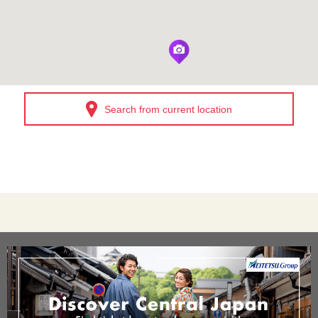
Search from current location