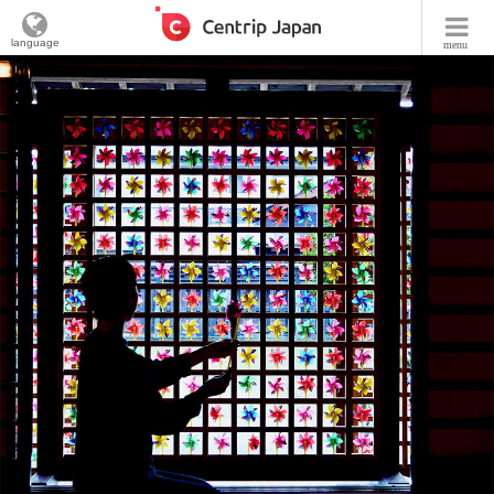
language
menu