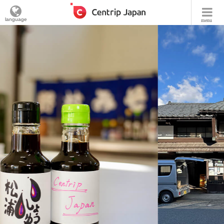
language
menu