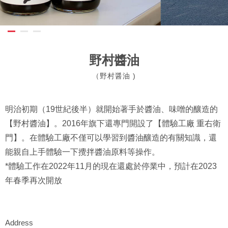
野村醬油
（野村醤油 )
明治初期（19世紀後半）就開始著手於醬油、味噌的釀造的
【野村醬油】。2016年旗下還專門開設了【體驗工廠 重右衛
門】。在體驗工廠不僅可以學習到醬油釀造的有關知識，還
能親自上手體驗一下攪拌醬油原料等操作。
*體驗工作在2022年11月的現在還處於停業中，預計在2023
年春季再次開放
Address