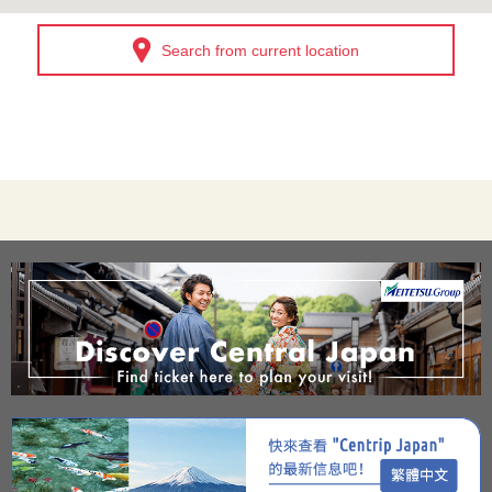
Search from current location