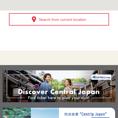
Search from current location