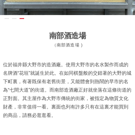
南部酒造場
（南部酒造場 )
位於福井縣大野市的造酒廠。使用大野市的名水製作而成的
名牌酒“花垣”就誕生於此。在如同棋盤般的交錯著的大野的城
下町裏，有著既保有老舊街景，又能體會到熱鬧的早市的名
為“七間大道”的街道。而南部造酒廠正好就坐落在這條街道的
正對面。其主屋作為大野市傳統的街家，被指定為物質文化
財產，非常值得一看。裏面也列有許多只有在這裏才能買到
的商品，請務必逛逛看。