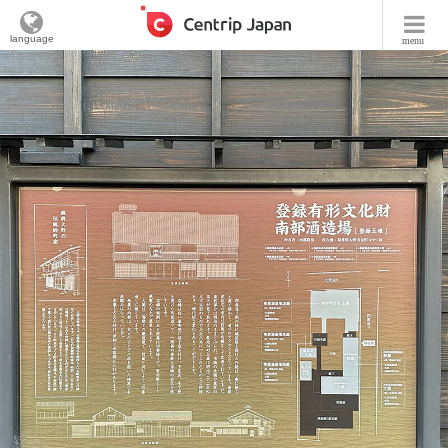
language
menu