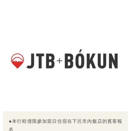
●本行程僅限參加當日住宿在下呂市內飯店的賓客報
名