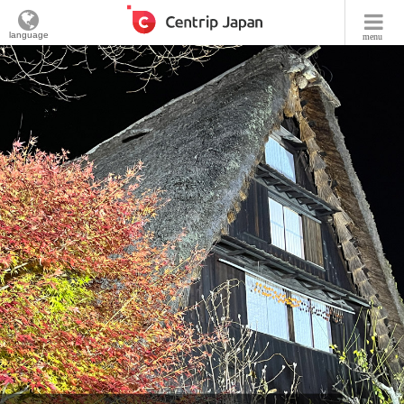
language
menu