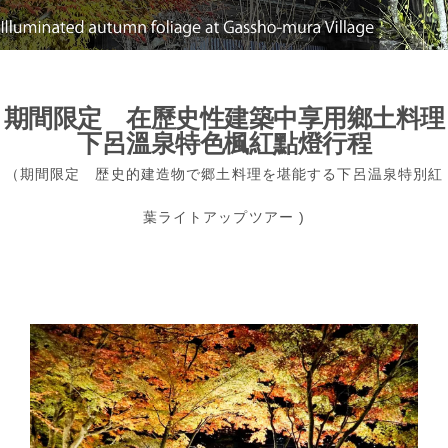
期間限定 在歷史性建築中享用鄉土料理
下呂溫泉特色楓紅點燈行程
（期間限定 歴史的建造物で郷土料理を堪能する下呂温泉特別紅
葉ライトアップツアー )