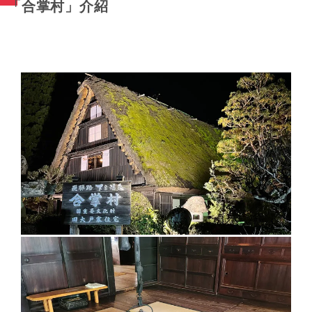
「合掌村」介紹