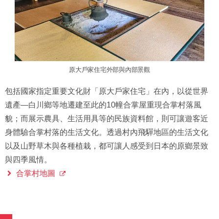
原大戶家住宅外部與內部景觀
包括國家指定重要文化財「原大戶家住宅」在內，以從世界
遺產—白川鄉等地遷建至此的10幢合掌屋重現合掌村落風
貌；而展示農具、生活用具等的民族資料館，則可讓遊客近
身體驗合掌村落的生活文化。透過村內飛驒地區的生活文化
以及山野草木與各種植栽，都可讓人感受到日本的原鄉景致
與四季風情。
合掌村地圖