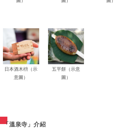
圖）
圖）
圖）
日本酒木枡（示
五平餅（示意
意圖）
圖）
「溫泉寺」介紹