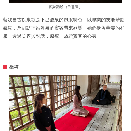
藝妓體驗（示意圖）
藝妓自古以來就是下呂溫泉的風采特色，以專業的技能帶動
氣氛，為到訪下呂溫泉的賓客帶來歡樂。她們身著華美的和
服，透過笑容與對話，療癒、放鬆賓客的心靈。
坐禪