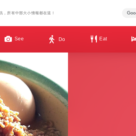
訊，所有中部大小情報都在這！
See
Eat
Do