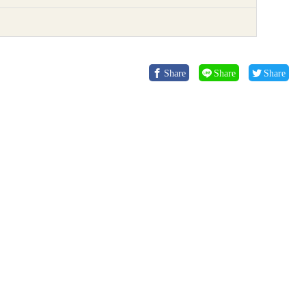
Share
Share
Share