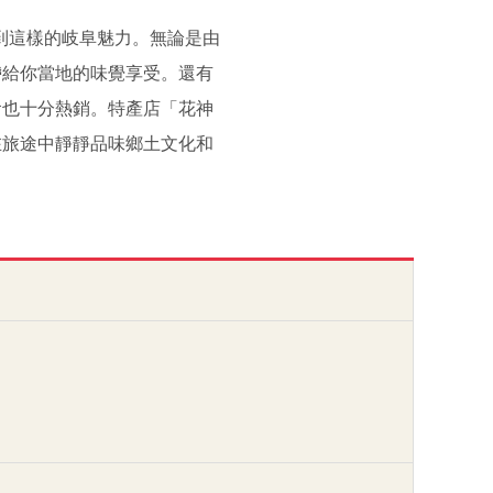
到這樣的岐阜魅力。無論是由
帶給你當地的味覺享受。還有
食也十分熱銷。特產店「花神
在旅途中靜靜品味鄉土文化和