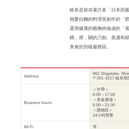
岐阜是留存著許多「日本田園
熱愛拉麵的料理長創作的「
選用健康的雞胸肉做成的「
轎」裡，關的刀劍、美濃和
美食的別樣服務區。
962 Shigetake, Shim
Address
〒501-3217 岐阜
＜外帶＞
8:00～17:00
＜美食廣場＞
Business hours
6:00～21:00
＜購物區＞
24小時營業
有
Wi-Fi