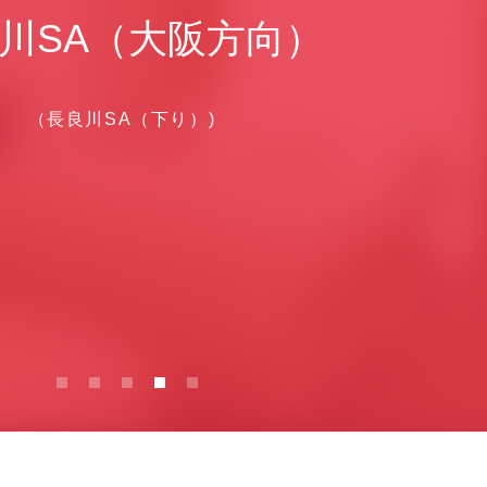
川SA（大阪方向）
（長良川SA（下り）)