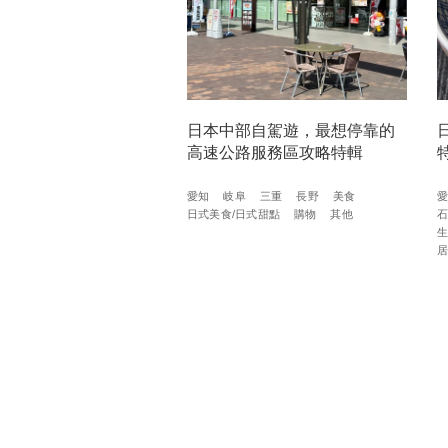
日本中部自駕遊，最想停靠的
高速公路服務區攻略特輯
愛知
岐阜
三重
長野
美食
日式美食/日式甜點
購物
其他
生
居