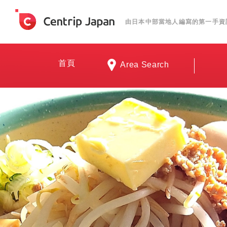
由日本中部當地人編寫的第一手資
首頁
Area Search