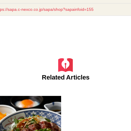
tps://sapa.c-nexco.co.jp/sapa/shop?sapainfoid=155
Related Articles