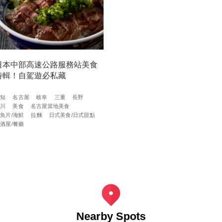
日本中部高速公路服務站美食
特輯！自駕遊必私藏
愛知
名古屋
岐阜
三重
長野
石川
美食
名古屋當地美食
魚片/海鮮
拉麵
日式美食/日式甜點
酒屋/餐廳
Nearby Spots