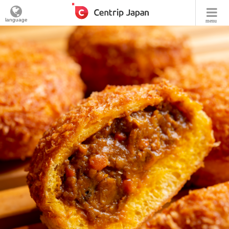
language
menu