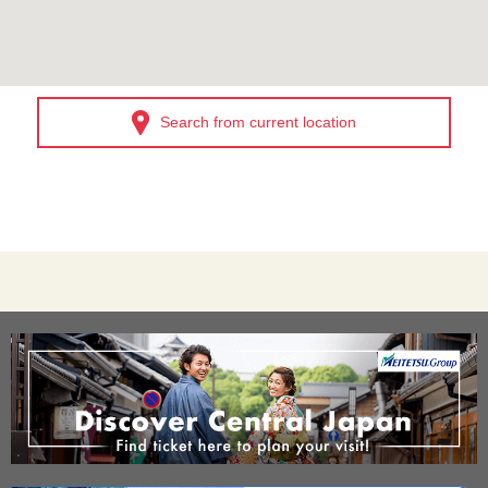
Search from current location