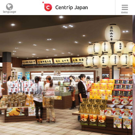
language
menu