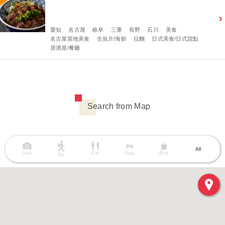
愛知
名古屋
岐阜
三重
長野
石川
美食
名古屋當地美食
生魚片/海鮮
拉麵
日式美食/日式甜點
居酒屋/餐廳
Search from Map
All
Buy
See
Eat
Stay
Do