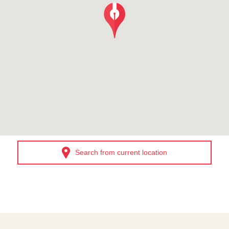
Search from current location