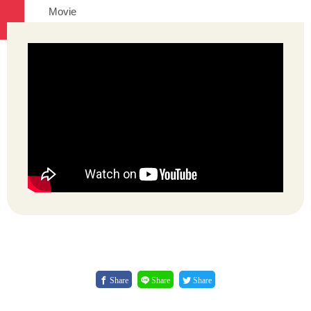
Movie
Share
Share
Share