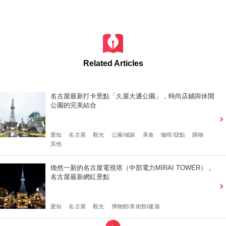
Related Articles
名古屋最新打卡景點「久屋大通公園」，時尚店鋪與休閒
公園的完美結合
愛知
名古屋
觀光
公園/城鎮
美食
咖啡/甜點
購物
其他
煥然一新的名古屋電視塔（中部電力MIRAI TOWER），
名古屋最新網紅景點
愛知
名古屋
觀光
博物館/美術館/建築