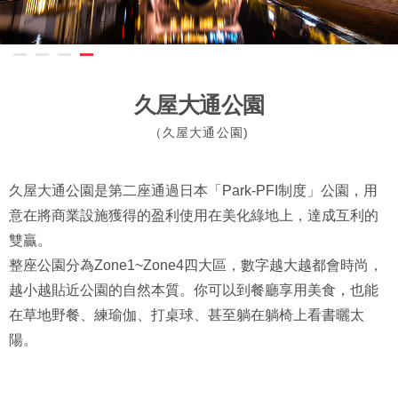
久屋大通公園
（久屋大通公園)
久屋大通公園是第二座通過日本「Park-PFI制度」公園，用
意在將商業設施獲得的盈利使用在美化綠地上，達成互利的
雙贏。
整座公園分為Zone1~Zone4四大區，數字越大越都會時尚，
越小越貼近公園的自然本質。你可以到餐廳享用美食，也能
在草地野餐、練瑜伽、打桌球、甚至躺在躺椅上看書曬太
陽。