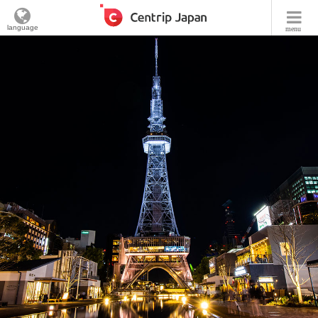
language
menu