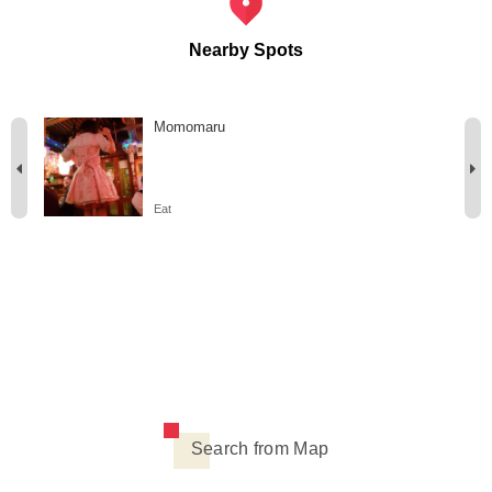
Nearby Spots
Momomaru
Eat
Search from Map