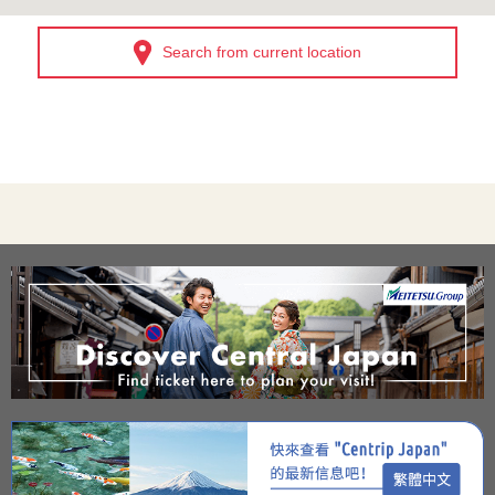
Search from current location