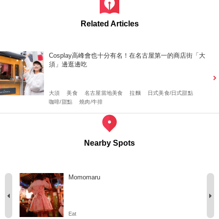
Related Articles
Cosplay高峰會也十分有名！在名古屋第一的商店街「大
須」邊逛邊吃
大須
美食
名古屋當地美食
拉麵
日式美食/日式甜點
咖啡/甜點
燒肉/牛排
Nearby Spots
Momomaru
Eat