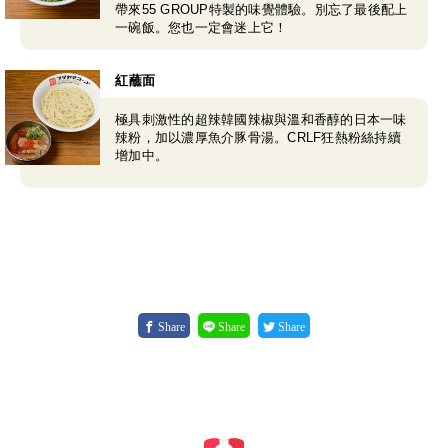
帶來55 GROUP特製的味覺體驗。別忘了最後配上
一碗飯。您也一定會迷上它！
紅蘸面
極具刺激性的超辣韓國辣椒與溫和香醇的日本一味
辣粉，加以濃厚魚介豚骨湯。CRLF狂熱粉絲持續
增加中。
Share
Share
Share