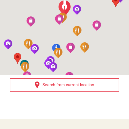
Search from current location