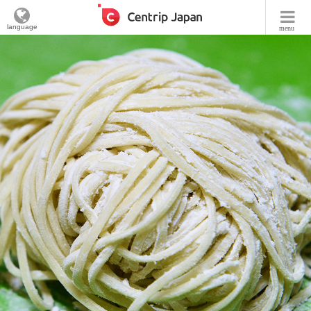
language
menu