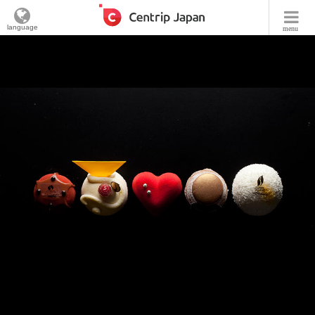
language
menu