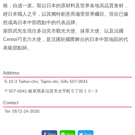
格，自成一派。取以日本的原材料及世界各地高品質食材，
經日本職人之手，以其獨特創意而備受世界矚目。現在已儼
然成為日本中部西點中的代表品牌。
柴田武先生現任多治見市觀光大使、抹茶大使、以及法國
Cemoi巧克力大使，是活躍於國際舞台的日本中部地區的代
表級甜點師。
Address
5-10-3 Taihei-cho, Tajimi-shi, Gifu 507-0041
〒507-0041 岐阜県多治見市太平町５丁目１０−３
Contact
Tel: 0572-24-3030
Share
Share
Share