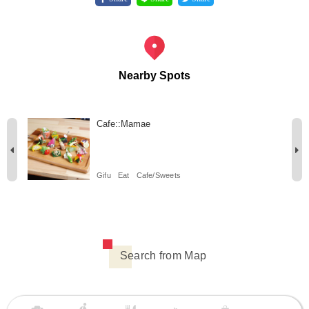
Nearby Spots
Cafe::Mamae
Gifu
Eat
Cafe/Sweets
Search from Map