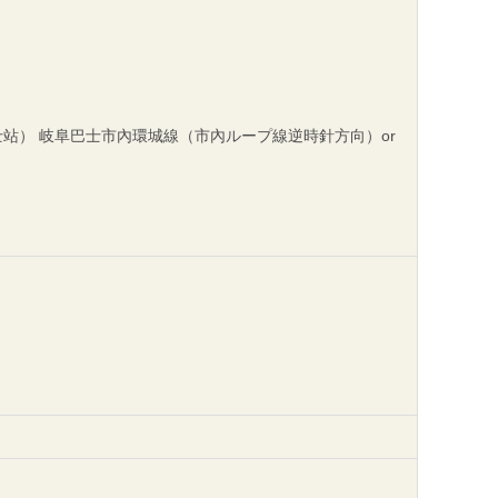
站） 岐阜巴士市內環城線（市內ループ線逆時針方向）or