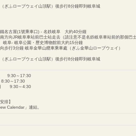
（ぎふロープウェイ山頂駅）後步行8分鐘即到岐阜城
名古屋(1號乘車口) - 名鉄岐阜 大約40分鐘
南方向JR岐阜車站前巴士站走去（請注意不是名鉄岐阜車站前的那個巴士
 岐阜- 岐阜公園・歷史博物館前大約15分鐘
向步行3分鐘 岐阜金華山纜車乘車處（ぎふ金華山ロープウェイ）
（ぎふロープウェイ山頂駅）後步行8分鐘即到岐阜城
 9:30～17:30
8:30～17:30
 9:30～4:30
安排】
ew Calendar」連結。