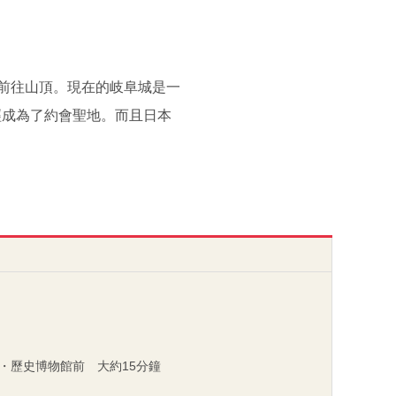
車前往山頂。現在的岐阜城是一
經成為了約會聖地。而且日本
園・歷史博物館前 大約15分鐘