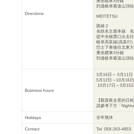
乘坐纜車3分鐘
到達岐阜索道山頂站
Directions
MEITETSU
路線２
名鉄名古屋本線 名鐵
從中央檢票口出去往
岐阜高富線(高富行)
巴士下車後往北東方
乘坐纜車3分鐘
到達岐阜索道山頂站
3月16日～ 5月11日
5月12日～10月16日 
10月17日～3月15日
Business hours
【觀賞夜全景的日程
請參考下方「Nightvi
全年無休
Holidays
Contact
Tel: 058-263-4853