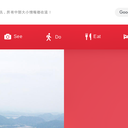
訊，所有中部大小情報都在這！
See
Eat
Do