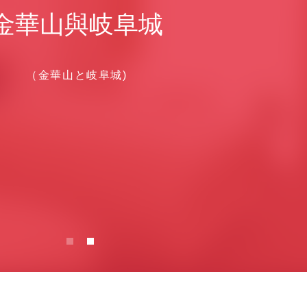
金華山與岐阜城
（金華山と岐阜城)