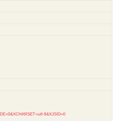
XMODE=0&XCHARSET=utf-8&XJSID=0