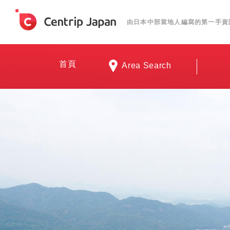
由日本中部當地人編寫的第一手資
首頁
Area Search