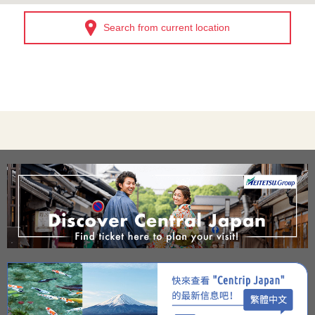
Search from current location