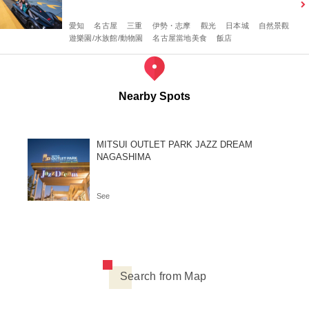
愛知
名古屋
三重
伊勢・志摩
觀光
日本城
自然景觀
遊樂園/水族館/動物園
名古屋當地美食
飯店
Nearby Spots
MITSUI OUTLET PARK JAZZ DREAM
NAGASHIMA
See
Search from Map