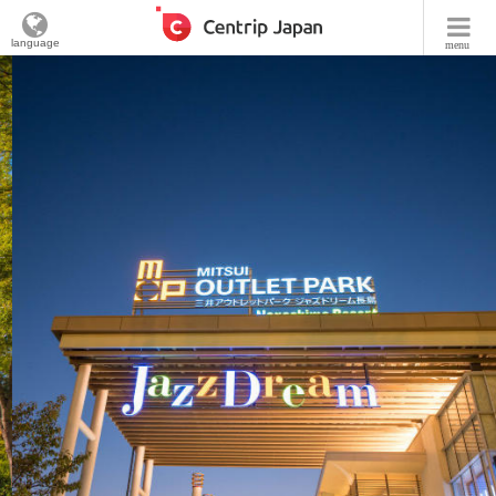
language
menu