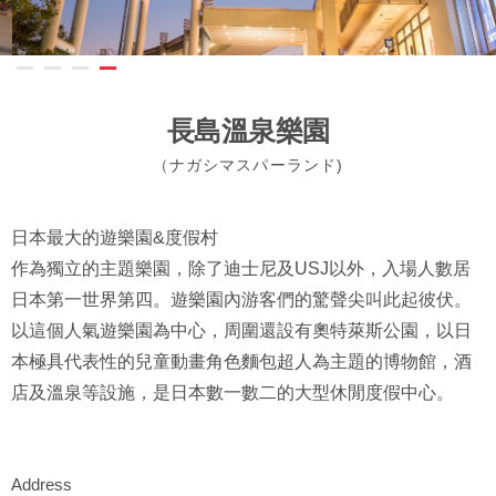
長島溫泉樂園
（ナガシマスパーランド)
日本最大的遊樂園&度假村
作為獨立的主題樂園，除了迪士尼及USJ以外，入場人數居
日本第一世界第四。遊樂園內游客們的驚聲尖叫此起彼伏。
以這個人氣遊樂園為中心，周圍還設有奧特萊斯公園，以日
本極具代表性的兒童動畫角色麵包超人為主題的博物館，酒
店及溫泉等設施，是日本數一數二的大型休閒度假中心。
Address