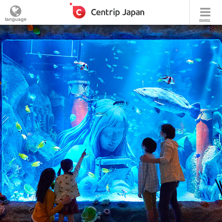
language
menu