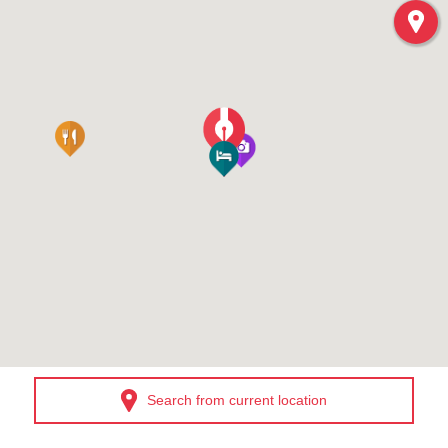
Search from current location