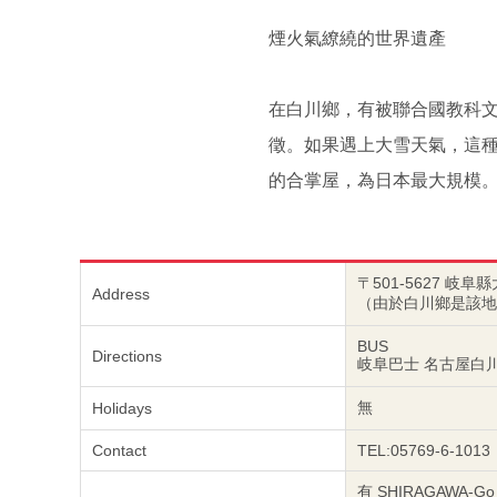
煙火氣繚繞的世界遺產
在白川鄉，有被聯合國教科文
徵。如果遇上大雪天氣，這種
的合掌屋，為日本最大規模
〒501-5627 岐
Address
（由於白川鄉是該地
BUS
Directions
岐阜巴士 名古屋白川
無
Holidays
Contact
TEL:05769-6-1013
有 SHIRAGAWA-Go 