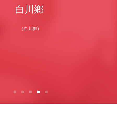
白川鄉
（白川郷)