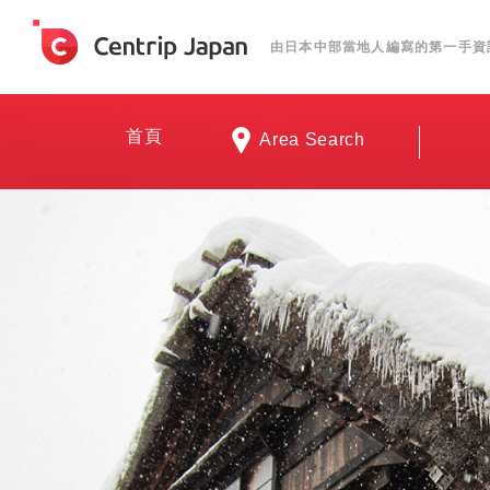
由日本中部當地人編寫的第一手資
首頁
Area Search