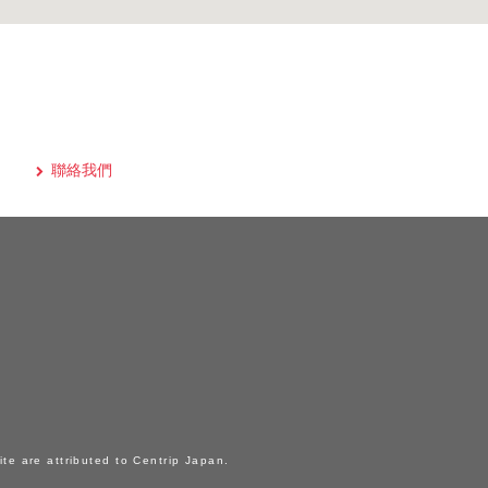
聯絡我們
ite are attributed to Centrip Japan.