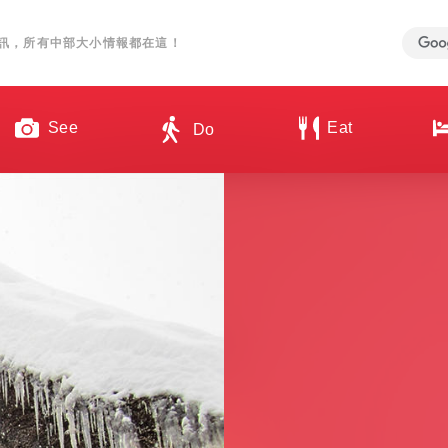
訊，所有中部大小情報都在這！
See
Eat
Do