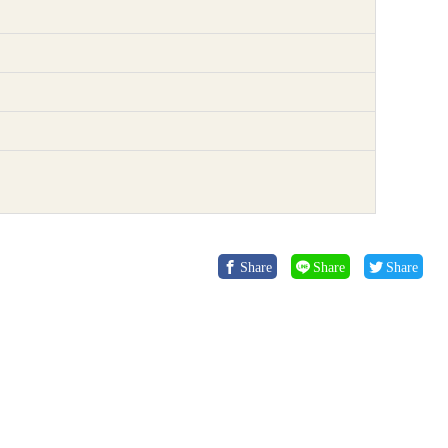
Share
Share
Share