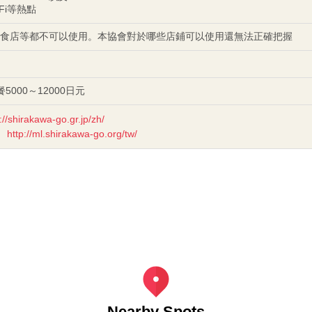
i-Fi等熱點
食店等都不可以使用。本協會對於哪些店鋪可以使用還無法正確把握
000～12000日元
://shirakawa-go.gr.jp/zh/
http://ml.shirakawa-go.org/tw/
Nearby Spots