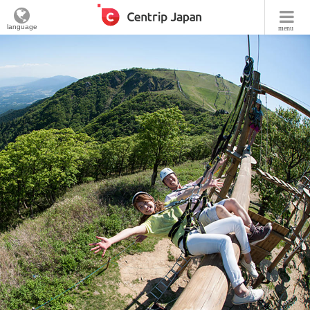
language
menu