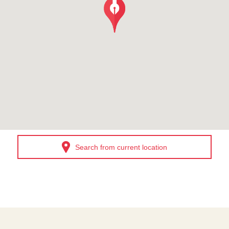
Search from current location