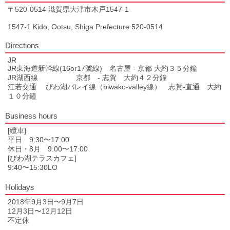
〒520-0514 滋賀県大津市木戸1547-1
1547-1 Kido, Ootsu, Shiga Prefecture 520-0514
Directions
JR
JR東海道新幹線(16or17號線) 名古屋 - 京都 大約３５分鐘
JR湖西線 京都 - 志賀 大約４２分鐘
江若交通 びわ湖バレイ線（biwako-valley線） 志賀-直通 大約
１０分鐘
Business hours
[纜車]
平日 9:30〜17:00
休日・8月 9:00〜17:00
[びわ湖テラスカフェ]
9:40〜15:30LO
Holidays
2018年9月3日〜9月7日
12月3日〜12月12日
不定休