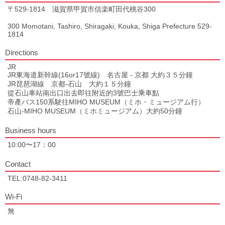
〒529-1814 滋賀県甲賀市信楽町田代桃谷300
300 Momotani, Tashiro, Shiragaki, Kouka, Shiga Prefecture 529-
1814
Directions
JR
JR東海道新幹線(16or17號線) 名古屋 - 京都 大約３５分鐘
JR琵琶湖線 京都-石山 大約１５分鐘
從石山車站南出口出去即往附近的3號巴士乘車點
帝產バス150系駛往MIHO MUSEUM（ミホ・ミュージアム行）
石山-MIHO MUSEUM（ミホミュージアム）大約50分鐘
Business hours
10:00〜17：00
Contact
TEL:0748-82-3411
Wi-Fi
無