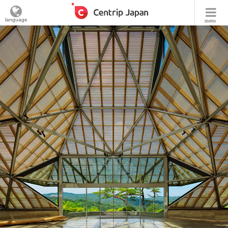
language
menu