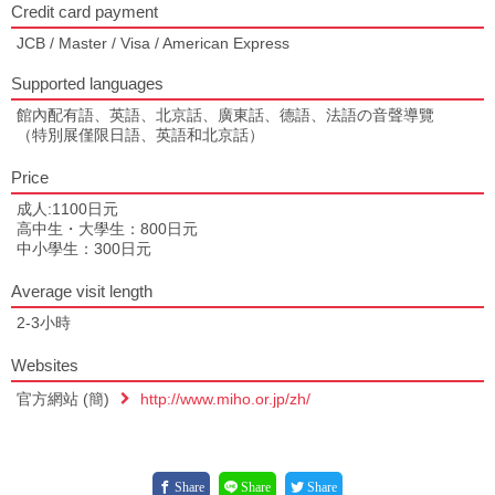
Credit card payment
JCB / Master / Visa / American Express
Supported languages
館內配有語、英語、北京話、廣東話、德語、法語の音聲導覽
（特別展僅限日語、英語和北京話）
Price
成人:1100日元
高中生・大學生：800日元
中小學生：300日元
Average visit length
2-3小時
Websites
官方網站 (簡)
http://www.miho.or.jp/zh/
Share
Share
Share