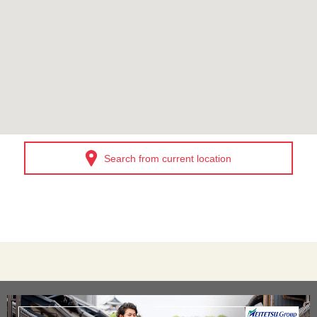
Search from current location