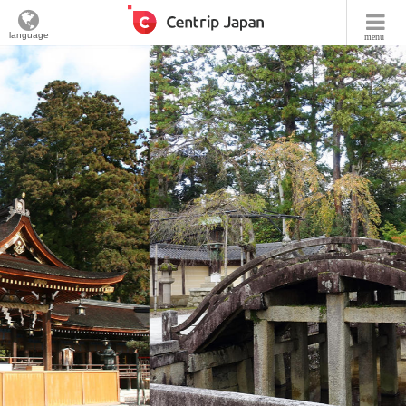
language
menu