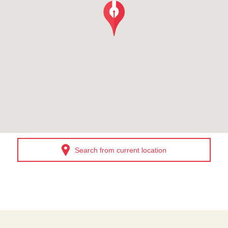
Search from current location