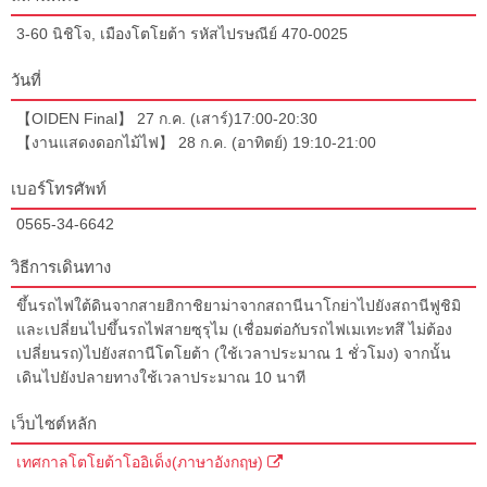
3-60 นิชิโจ, เมืองโตโยต้า รหัสไปรษณีย์ 470-0025
วันที่
【OIDEN Final】 27 ก.ค. (เสาร์)17:00-20:30
【งานแสดงดอกไม้ไฟ】 28 ก.ค. (อาทิตย์) 19:10-21:00
เบอร์โทรศัพท์
0565-34-6642
วิธีการเดินทาง
ขึ้นรถไฟใต้ดินจากสายฮิกาชิยาม่าจากสถานีนาโกย่าไปยังสถานีฟูชิมิ
และเปลี่ยนไปขึ้นรถไฟสายซุรุไม (เชื่อมต่อกับรถไฟเมเทะทสึ ไม่ต้อง
เปลี่ยนรถ)ไปยังสถานีโตโยต้า (ใช้เวลาประมาณ 1 ชั่วโมง) จากนั้น
เดินไปยังปลายทางใช้เวลาประมาณ 10 นาที
เว็บไซต์หลัก
เทศกาลโตโยต้าโออิเด็ง(ภาษาอังกฤษ)