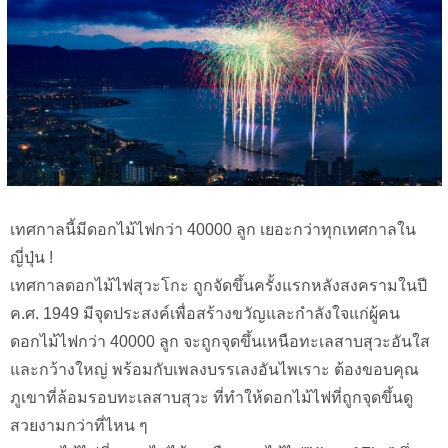
เทศกาลนี้มีดอกไม้ไฟกว่า 40000 ลูก เยอะกว่าทุกเทศกาลใน
ญี่ปุ่น !
เทศกาลดอกไม้ไฟสุวะโกะ ถูกจัดขึ้นครั้งแรกหลังสงครามในปี
ค.ศ. 1949 มีจุดประสงค์เพื่อสร้างขวัญและกำลังใจแก่ผู้คน
ดอกไม้ไฟกว่า 40000 ลูก จะถูกจุดขึ้นเหนือทะเลสาบสุวะอันใส
และกว้างใหญ่ พร้อมกับเพลงบรรเลงอันไพเราะ ต้องขอบคุณ
ภูเขาที่ล้อมรอบทะเลสาบสุวะ ที่ทำให้ดอกไม้ไฟที่ถูกจุดขึ้นดู
สวยงามกว่าที่ไหน ๆ