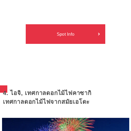
Spot Info
4. ไอจิ, เทศกาลดอกไม้ไฟคาซากิ
เทศกาลดอกไม้ไฟจากสมัยเอโดะ