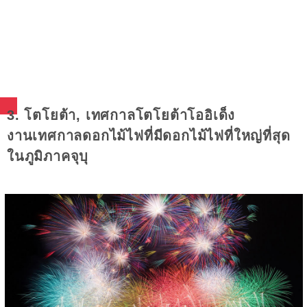
3. โตโยต้า, เทศกาลโตโยต้าโออิเด็ง
งานเทศกาลดอกไม้ไฟที่มีดอกไม้ไฟที่ใหญ่ที่สุด
ในภูมิภาคจุบุ