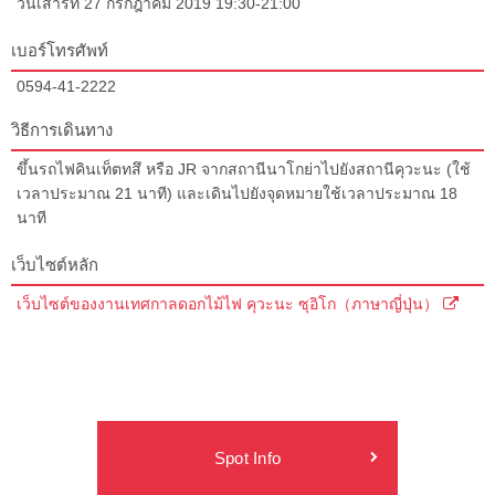
วันเสาร์ที่ 27 กรกฎาคม 2019 19:30-21:00
เบอร์โทรศัพท์
0594-41-2222
วิธีการเดินทาง
ขึ้นรถไฟคินเท็ตทสึ หรือ JR จากสถานีนาโกย่าไปยังสถานีคุวะนะ (ใช้
เวลาประมาณ 21 นาที) และเดินไปยังจุดหมายใช้เวลาประมาณ 18
นาที
เว็บไซต์หลัก
เว็บไซต์ของงานเทศกาลดอกไม้ไฟ คุวะนะ ซุอิโก（ภาษาญี่ปุ่น）
Spot Info