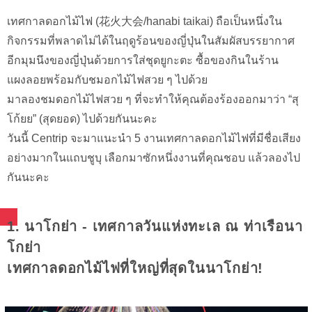
เทศกาลดอกไม้ไฟ (花火大会/hanabi taikai) ถือเป็นหนึ่งใน
กิจกรรมที่พลาดไม่ได้ในฤดูร้อนของญี่ปุ่นในสัมผัสบรรยากาศ
อีกมุมนึงของญี่ปุ่นด้วยการใส่ชุดยูกะตะ ซื้อของกินในร้าน
แผงลอยพร้อมกับชมอกไม้ไฟสวย ๆ ไปด้วย
มาลองชมดอกไม้ไฟสวย ๆ ที่จะทำให้คุณต้องร้องออกมาว่า “สุ
โก้ยย” (สุดยอด) ไปด้วยกันนะคะ
วันนี้ Centrip จะมาแนะนำ 5 งานเทศกาลดอกไม้ไฟที่มีชื่อเสียง
อย่างมากในแถบชูบุ เลือกมาซักหนึ่งงานที่คุณชอบ แล้วลองไป
กันนะคะ
1. นาโกย่า - เทศกาลวันแห่งทะเล ณ ท่าเรือนา
โกย่า
เทศกาลดอกไม้ไฟที่ใหญ่ที่สุดในนาโกย่า!