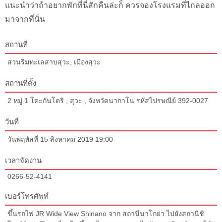
แนะนำว่าถ้าอยากพักที่นี่สักคืนล่ะก็ ควรจองโรงแรมที่ไกลออก
มาจากที่นั่น
สถานที่
สวนริมทะเลสาบสุวะ, เมืองสุวะ
สถานที่ตั้ง
2 หมู่ 1 โคะกันโดริ , สุวะ , จังหวัดนากาโน่ รหัสไปรษณีย์ 392-0027
วันที่
วันพฤหัสที่ 15 สิงหาคม 2019 19:00-
เวลาจัดงาน
0266-52-4141
เบอร์โทรศัพท์
ขึ้นรถไฟ JR Wide View Shinano จาก สถานีนาโกย่า ไปยังสถานีชิ