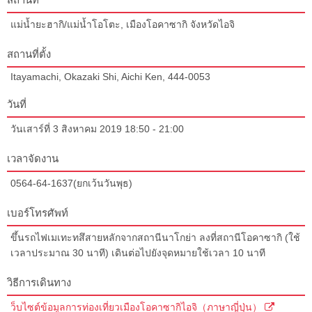
แม่น้ำยะฮากิ/แม่น้ำโอโตะ, เมืองโอคาซากิ จังหวัดไอจิ
สถานที่ตั้ง
Itayamachi, Okazaki Shi, Aichi Ken, 444-0053
วันที่
วันเสาร์ที่ 3 สิงหาคม 2019 18:50 - 21:00
เวลาจัดงาน
0564-64-1637(ยกเว้นวันพุธ)
เบอร์โทรศัพท์
ขึ้นรถไฟเมเทะทสึสายหลักจากสถานีนาโกย่า ลงที่สถานีโอคาซากิ (ใช้
เวลาประมาณ 30 นาที) เดินต่อไปยังจุดหมายใช้เวลา 10 นาที
วิธีการเดินทาง
ว็บไซต์ข้อมูลการท่องเที่ยวเมืองโอคาซากิไอจิ（ภาษาญี่ปุ่น）