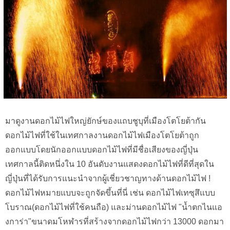
มาดูงานดอกไม้ไฟใหญ่ยักษ์ของแถบชูบุที่เมืองโตโยต้ากัน
ดอกไม้ไฟที่ใช้ในเทศกาลงานดอกไม้ไฟเมืองโตโยต้าถูก
ออกแบบโดยนักออกแบบดอกไม้ไฟที่มีชื่อเสียงของญี่ปุ่น
เทศกาลนี้ติดหนึ่งใน 10 อันดับงานแสดงดอกไม้ไฟที่ดีที่สุดใน
ญี่ปุ่นที่ได้รับการแนะนำจากผู้เชี่ยวชาญทางด้านดอกไม้ไฟ !
ดอกไม้ไฟหมายแบบจะถูกจัดขึ้นที่นี่ เช่น ดอกไม้ไฟเทซุสึแบบ
โบราณ(ดอกไม้ไฟที่ใช้คนถือ) และม่านดอกไม้ไฟ "น้ำตกไนแอ
งการ่า"ขนาดมโหฬารที่สร้างจากดอกไม้ไฟกว่า 13000 ดอกมา