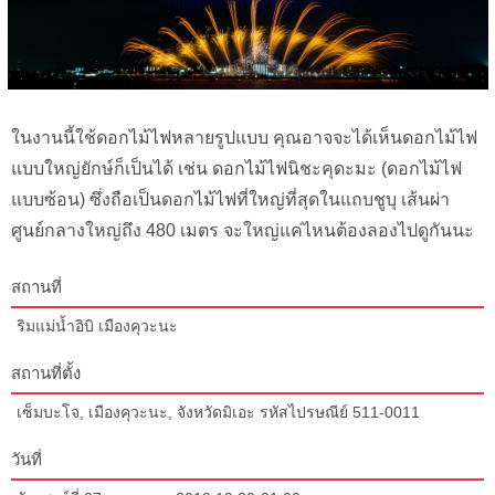
ในงานนี้ใช้ดอกไม้ไฟหลายรูปแบบ คุณอาจจะได้เห็นดอกไม้ไฟ
แบบใหญ่ยักษ์ก็เป็นได้ เช่น ดอกไม้ไฟนิชะคุดะมะ (ดอกไม้ไฟ
แบบซ้อน) ซึ่งถือเป็นดอกไม้ไฟที่ใหญ่ที่สุดในแถบชูบุ เส้นผ่า
ศูนย์กลางใหญ่ถึง 480 เมตร จะใหญ่แค่ไหนต้องลองไปดูกันนะ
สถานที่
ริมแม่น้ำอิบิ เมืองคุวะนะ
สถานที่ตั้ง
เซ็มบะโจ, เมืองคุวะนะ, จังหวัดมิเอะ รหัสไปรษณีย์ 511-0011
วันที่