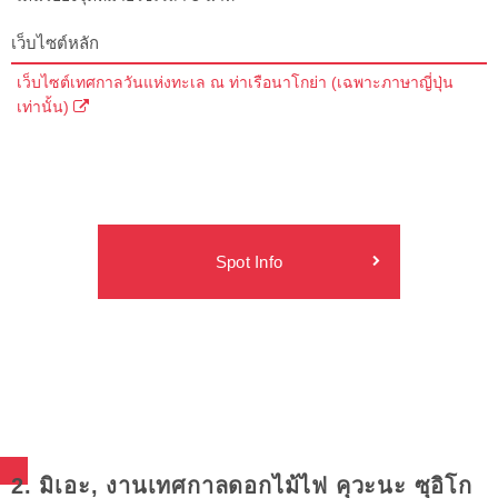
เว็บไซต์หลัก
เว็บไซต์เทศกาลวันแห่งทะเล ณ ท่าเรือนาโกย่า (เฉพาะภาษาญี่ปุ่น
เท่านั้น)
Spot Info
2. มิเอะ, งานเทศกาลดอกไม้ไฟ คุวะนะ ซุอิโก