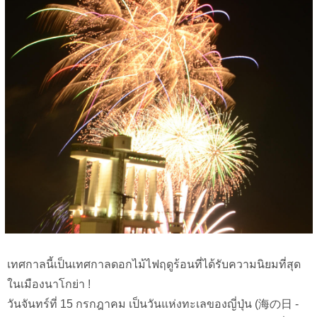
เทศกาลนี้เป็นเทศกาลดอกไม้ไฟฤดูร้อนที่ได้รับความนิยมที่สุด
ในเมืองนาโกย่า !
วันจันทร์ที่ 15 กรกฎาคม เป็นวันแห่งทะเลของญี่ปุ่น (海の日 -