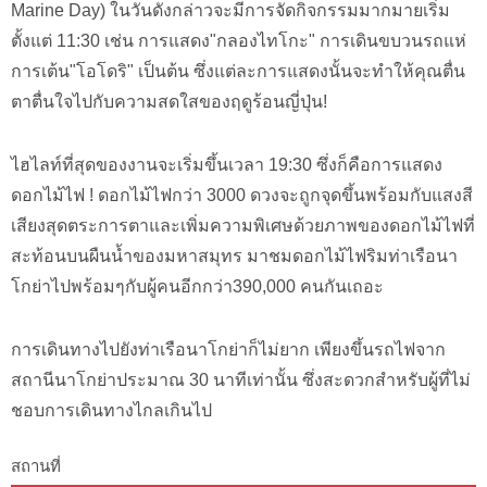
Marine Day) ในวันดังกล่าวจะมีการจัดกิจกรรมมากมายเริ่ม
ตั้งแต่ 11:30 เช่น การแสดง"กลองไทโกะ" การเดินขบวนรถแห่
การเต้น"โอโดริ" เป็นต้น ซึ่งแต่ละการแสดงนั้นจะทำให้คุณตื่น
ตาตื่นใจไปกับความสดใสของฤดูร้อนญี่ปุ่น!
ไฮไลท์ที่สุดของงานจะเริ่มขึ้นเวลา 19:30 ซึ่งก็คือการแสดง
ดอกไม้ไฟ ! ดอกไม้ไฟกว่า 3000 ดวงจะถูกจุดขึ้นพร้อมกับแสงสี
เสียงสุดตระการตาและเพิ่มความพิเศษด้วยภาพของดอกไม้ไฟที่
สะท้อนบนผืนน้ำของมหาสมุทร มาชมดอกไม้ไฟริมท่าเรือนา
โกย่าไปพร้อมๆกับผู้คนอีกกว่า390,000 คนกันเถอะ
การเดินทางไปยังท่าเรือนาโกย่าก็ไม่ยาก เพียงขึ้นรถไฟจาก
สถานีนาโกย่าประมาณ 30 นาทีเท่านั้น ซึ่งสะดวกสำหรับผู้ที่ไม่
ชอบการเดินทางไกลเกินไป
สถานที่