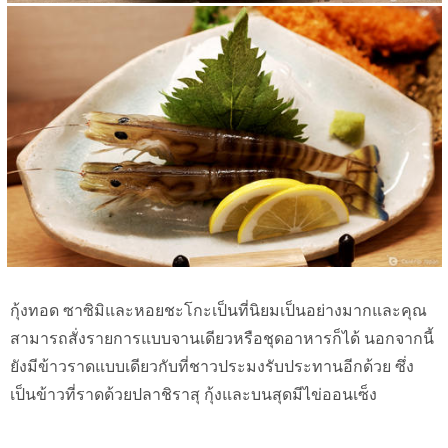
กุ้งทอด ซาซิมิและหอยชะโกะเป็นที่นิยมเป็นอย่างมากและคุณ
สามารถสั่งรายการแบบจานเดียวหรือชุดอาหารก็ได้ นอกจากนี้
ยังมีข้าวราดแบบเดียวกับที่ชาวประมงรับประทานอีกด้วย ซึ่ง
เป็นข้าวที่ราดด้วยปลาชิราสุ กุ้งและบนสุดมีไข่ออนเซ็ง