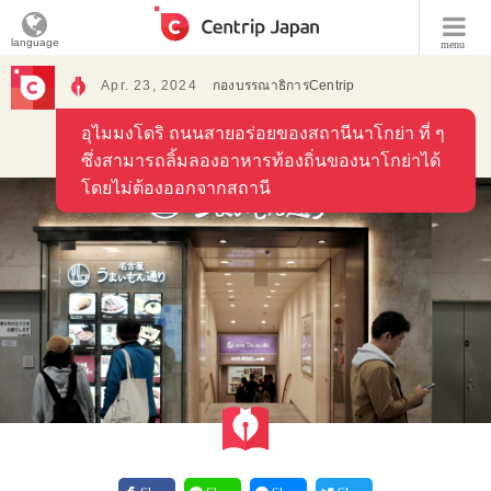
language
menu
Apr. 23, 2024
กองบรรณาธิการCentrip
อุไมมงโดริ ถนนสายอร่อยของสถานีนาโกย่า ที่ ๆ
ซึ่งสามารถลิ้มลองอาหารท้องถิ่นของนาโกย่าได้
โดยไม่ต้องออกจากสถานี