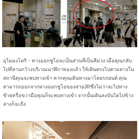
อุไมมงโดริ・ทางออกชูโอจะเป็นส่วนที่เป็นสีม่วง เมื่อคุณกลับ
ไปที่ลานกว้างบริเวณนาฬิกาทองแล้ว ให้เดินตรงไปตามทางใน
สถานีคุณจะพบทางเข้า หากคุณเดินทางมาโดยรถยนต์ คุณ
สามารถออกจากทางออกชูโอของสายJRซึ่งไม่ว่าจะไปทาง
ซ้ายหรือขวามือคุณก็จะพบทางเข้า จากนั้นเดินลงบันไดไปข้าง
ล่างก็จะถึง