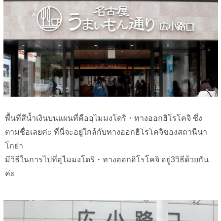
พื้นที่สีน้ำเงินบนแผนที่คืออุไมมงโดริ・ทางออกฮิโรโคจิ ซึ่ง
ตามชื่อเลยค่ะ ที่นี่จะอยู่ใกล้กับทางออกฮิโรโคจิของสถานีนา
โกย่า
มีวิธีในการไปที่อุไมมงโดริ・ทางออกฮิโรโคจิ อยู่3วิธีด้วยกัน
ค่ะ