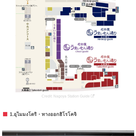
Credit:
Nagoya Station Guide
1.อุไมมงโดริ・ทางออกฮิโรโคจิ