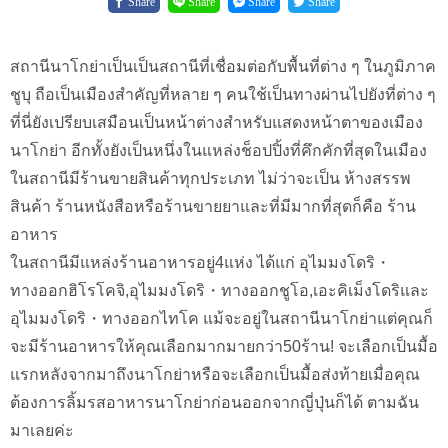
Share
Share
Share
Share
สถานีนาโกย่าเป็นเป็นสถานีที่เชื่อมต่อกับพื้นที่ต่าง ๆ ในภูมิภาค
ชูบุ ถือเป็นเมืองสำคัญที่หลาย ๆ คนใช้เป็นทางผ่านไปยังที่ต่าง ๆ
ที่นี่ยังเปรียบเสมือนเป็นหน้าต่างสำหรับแสดงหน้าตาของเมือง
นาโกย่า อีกทั้งยังเป็นหนึ่งในแหล่งช็อปปิ้งที่คึกคักที่สุดในเมือง
ในสถานีมีร้านขายสินค้าทุกประเภท ไม่ว่าจะเป็น ห้างสรรพ
สินค้า ร้านหนังสือหรือร้านขายยาและที่มีมากที่สุดก็คือ ร้าน
อาหาร
ในสถานีมีแหล่งร้านอาหารอยู่4แห่ง ได้แก่ อุไมมงโดริ・
ทางออกฮิโรโคจิ,อุไมมงโดริ・ทางออกชูโอ,เอะคิเม็งโดริและ
อุไมมงโดริ・ทางออกไทโค แม้จะอยู่ในสถานีนาโกย่าแต่คุณก็
จะมีร้านอาหารให้คุณเลือกมากมายกว่า50ร้าน! จะเลือกเป็นมื้อ
แรกหลังจากมาถึงนาโกย่าหรือจะเลือกเป็นมื้อส่งท้ายเมื่อคุณ
ต้องการลิ้มรสอาหารนาโกย่าก่อนออกจากญี่ปุ่นก็ได้ ตามฉัน
มาเลยค่ะ