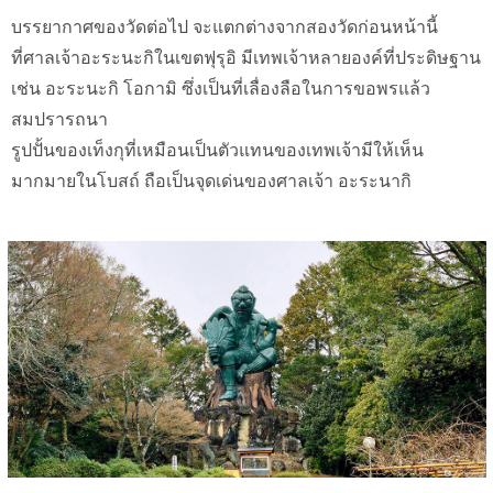
บรรยากาศของวัดต่อไป จะแตกต่างจากสองวัดก่อนหน้านี้
ที่ศาลเจ้าอะระนะกิในเขตฟุรุอิ มีเทพเจ้าหลายองค์ที่ประดิษฐาน
เช่น อะระนะกิ โอกามิ ซึ่งเป็นที่เลื่องลือในการขอพรแล้ว
สมปรารถนา
รูปปั้นของเท็งกุที่เหมือนเป็นตัวแทนของเทพเจ้ามีให้เห็น
มากมายในโบสถ์ ถือเป็นจุดเด่นของศาลเจ้า อะระนากิ