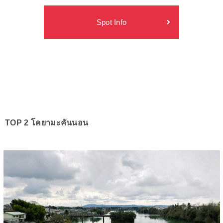
Spot Info
TOP 2 โคยามะคันนอน