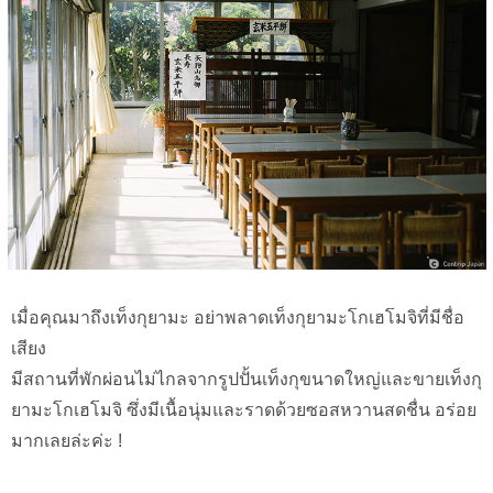
เมื่อคุณมาถึงเท็งกุยามะ อย่าพลาดเท็งกุยามะโกเฮโมจิที่มีชื่อ
เสียง
มีสถานที่พักผ่อนไม่ไกลจากรูปปั้นเท็งกุขนาดใหญ่และขายเท็งกุ
ยามะโกเฮโมจิ ซึ่งมีเนื้อนุ่มและราดด้วยซอสหวานสดชื่น อร่อย
มากเลยล่ะค่ะ !