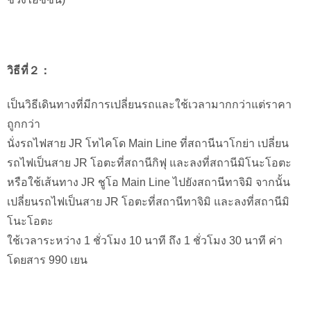
วิธีที่２：
เป็นวิธีเดินทางที่มีการเปลี่ยนรถและใช้เวลามากกว่าแต่ราคา
ถูกกว่า
นั่งรถไฟสาย JR โทไคโด Main Line ที่สถานีนาโกย่า เปลี่ยน
รถไฟเป็นสาย JR โอตะที่สถานีกิฟุ และลงที่สถานีมิโนะโอตะ
หรือใช้เส้นทาง JR ชูโอ Main Line ไปยังสถานีทาจิมิ จากนั้น
เปลี่ยนรถไฟเป็นสาย JR โอตะที่สถานีทาจิมิ และลงที่สถานีมิ
โนะโอตะ
ใช้เวลาระหว่าง 1 ชั่วโมง 10 นาที ถึง 1 ชั่วโมง 30 นาที ค่า
โดยสาร 990 เยน