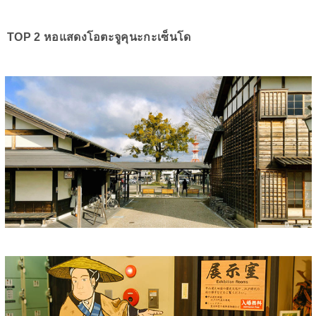
TOP 2 หอแสดงโอตะจูคุนะกะเซ็นโด