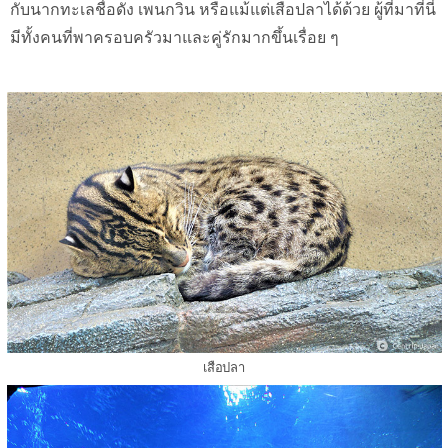
กับนากทะเลชื่อดัง เพนกวิน หรือแม้แต่เสือปลาได้ด้วย ผู้ที่มาที่นี่
มีทั้งคนที่พาครอบครัวมาและคู่รักมากขึ้นเรื่อย ๆ
เสือปลา