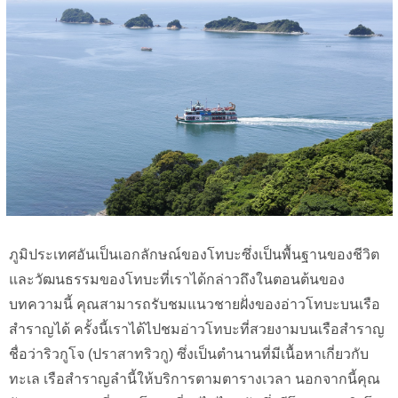
ภูมิประเทศอันเป็นเอกลักษณ์ของโทบะซึ่งเป็นพื้นฐานของชีวิต
และวัฒนธรรมของโทบะที่เราได้กล่าวถึงในตอนต้นของ
บทความนี้ คุณสามารถรับชมแนวชายฝั่งของอ่าวโทบะบนเรือ
สำราญได้ ครั้งนี้เราได้ไปชมอ่าวโทบะที่สวยงามบนเรือสำราญ
ชื่อว่าริวกูโจ (ปราสาทริวกู) ซึ่งเป็นตำนานที่มีเนื้อหาเกี่ยวกับ
ทะเล เรือสำราญลำนี้ให้บริการตามตารางเวลา นอกจากนี้คุณ