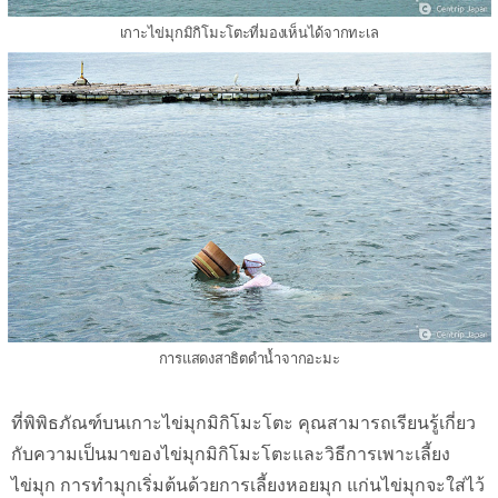
เกาะไข่มุกมิกิโมะโตะที่มองเห็นได้จากทะเล
การแสดงสาธิตดำน้ำจากอะมะ
ที่พิพิธภัณฑ์บนเกาะไข่มุกมิกิโมะโตะ คุณสามารถเรียนรู้เกี่ยว
กับความเป็นมาของไข่มุกมิกิโมะโตะและวิธีการเพาะเลี้ยง
ไข่มุก การทำมุกเริ่มต้นด้วยการเลี้ยงหอยมุก แก่นไข่มุกจะใส่ไว้