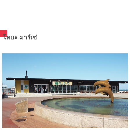
โทบะ มาร์เช่