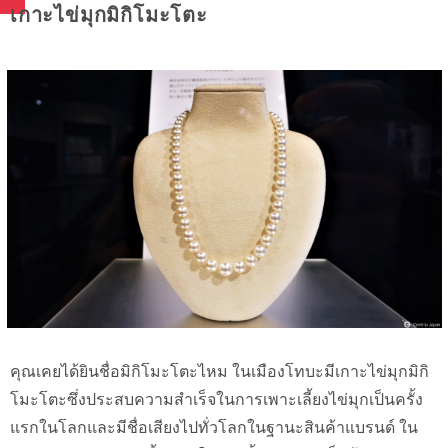
เกาะไข่มุกมิกิโมะโตะ
คุณเคยได้ยินชื่อมิกิโมะโตะไหม ในเมืองโทบะมีเกาะไข่มุกมิกิ
โมะโตะซึ่งประสบความสำเร็จในการเพาะเลี้ยงไข่มุกเป็นครั้ง
แรกในโลกและมีชื่อเสียงไปทั่วโลกในฐานะสินค้าแบรนด์ ใน