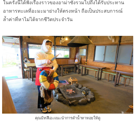
ในครั้งนี้ได้ฟังเรื่องราวของอาม่าซังรวมไปถึงได้รับประทาน
อาหารทะเลที่อะมะมาย่างให้ตรงหน้า ถือเป็นประสบการณ์
ล้ำค่าที่หาไม่ได้จากชีวิตประจำวัน
คุณมิทสึเอะแนะนำการดำน้ำหาหอยให้ดู