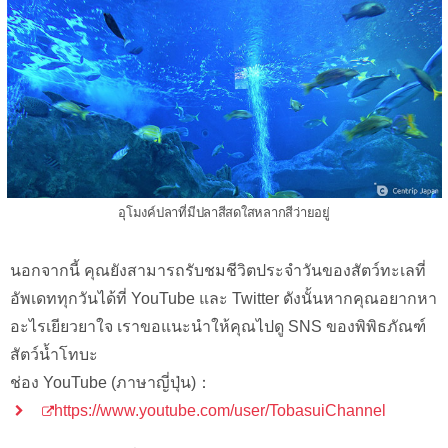
อุโมงค์ปลาที่มีปลาสีสดใสหลากสีว่ายอยู่
นอกจากนี้ คุณยังสามารถรับชมชีวิตประจำวันของสัตว์ทะเลที่
อัพเดททุกวันได้ที่ YouTube และ Twitter ดังนั้นหากคุณอยากหา
อะไรเยียวยาใจ เราขอแนะนำให้คุณไปดู SNS ของพิพิธภัณฑ์
สัตว์น้ำโทบะ
ช่อง YouTube (ภาษาญี่ปุ่น)：
https://www.youtube.com/user/TobasuiChannel