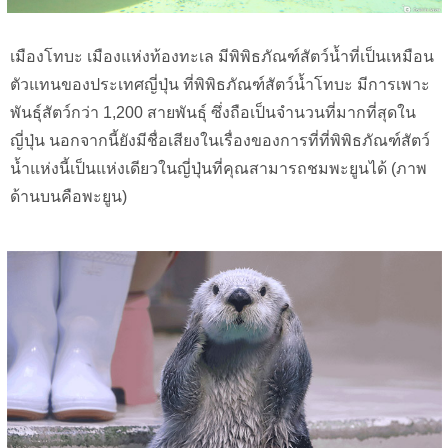
เมืองโทบะ เมืองแห่งท้องทะเล มีพิพิธภัณฑ์สัตว์น้ำที่เป็นเหมือน
ตัวแทนของประเทศญี่ปุ่น ที่พิพิธภัณฑ์สัตว์น้ำโทบะ มีการเพาะ
พันธุ์สัตว์กว่า 1,200 สายพันธุ์ ซึ่งถือเป็นจำนวนที่มากที่สุดใน
ญี่ปุ่น นอกจากนี้ยังมีชื่อเสียงในเรื่องของการที่ที่พิพิธภัณฑ์สัตว์
น้ำแห่งนี้เป็นแห่งเดียวในญี่ปุ่นที่คุณสามารถชมพะยูนได้ (ภาพ
ด้านบนคือพะยูน)