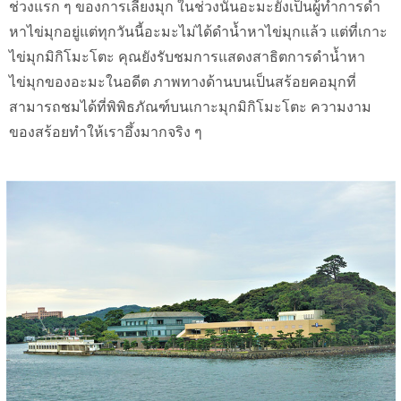
ช่วงแรก ๆ ของการเลี้ยงมุก ในช่วงนั้นอะมะยังเป็นผู้ทำการดำ
หาไข่มุกอยู่แต่ทุกวันนี้อะมะไม่ได้ดำน้ำหาไข่มุกแล้ว แต่ที่เกาะ
ไข่มุกมิกิโมะโตะ คุณยังรับชมการแสดงสาธิตการดำน้ำหา
ไข่มุกของอะมะในอดีต ภาพทางด้านบนเป็นสร้อยคอมุกที่
สามารถชมได้ที่พิพิธภัณฑ์บนเกาะมุกมิกิโมะโตะ ความงาม
ของสร้อยทำให้เราอึ้งมากจริง ๆ