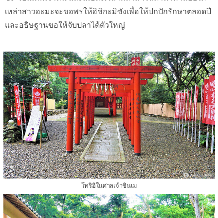
เหล่าสาวอะมะจะขอพรให้อิชิกะมิซังเพื่อให้ปกปักรักษาตลอดปี
และอธิษฐานขอให้จับปลาได้ตัวใหญ่
โทริอิในศาลเจ้าชินเม