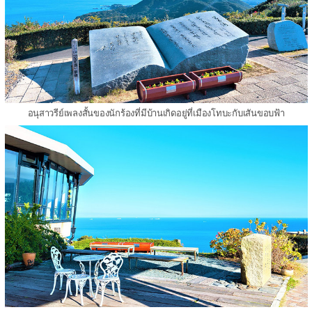
อนุสาวรีย์เพลงสั้นของนักร้องที่มีบ้านเกิดอยู่ที่เมืองโทบะกับเสันขอบฟ้า