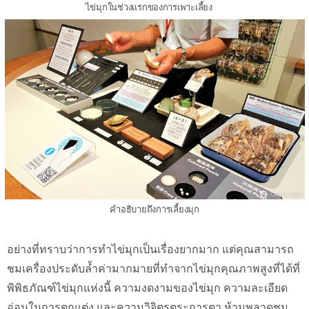
ไข่มุกในช่วงแรกของการเพาะเลี้ยง
คำอธิบายถึงการเลี้ยงมุก
อย่างที่ทราบว่าการทำไข่มุกเป็นเรื่องยากมาก แต่คุณสามารถ
ชมเครื่องประดับล้ำค่ามากมายที่ทำจากไข่มุกคุณภาพสูงที่ได้ที่
พิพิธภัณฑ์ไข่มุกแห่งนี้ ความงดงามของไข่มุก ความละเอียด
อ่อนในการตกแต่ง และความวิจิตรตระการตา ห้ามพลาดชม