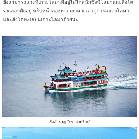
ยังสามารถแวะที่เกาะโลมาที่อยู่ไม่ไกลนักซึ่งมีโลมาและสิงโต
ทะเลอาศัยอยู่ ทริปหน้าลองหาเวลามาเวลาดูการแสดงโลมา
และสิงโตทะเลบนเกาะโลมาด้วยนะ
เรือสำราญ "ปราสาทริวกู"