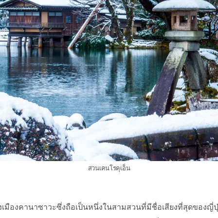
สวนเคนโรคุเอ็น
มืองคานาซาวะซึ่งถือเป็นหนึ่งในสามสวนที่มีชื่อเสียงที่สุดของญี่