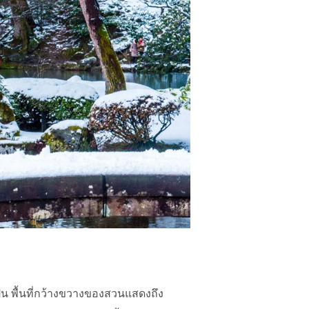
ปุ่น พื้นที่กว้างขวางของสวนแสดงถึง