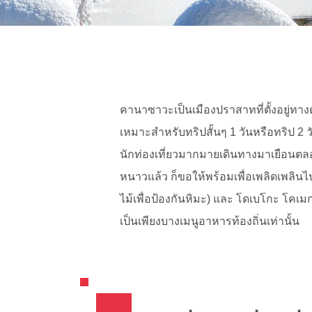
คานาซาวะเป็นเมืองปราสาทที่ตั้งอยู่ทาง
เหมาะสำหรับทริปสั้นๆ 1 วันหรือทริป 2
นักท่องเที่ยวมากมายเดินทางมาเยือนตลอด
หนาวแล้ว ก็ขอให้พร้อมเพื่อเพลิดเพลินไปก
ไม้เพื่อป้องกันหิมะ) และ โดเบโกะ โคเ
เป็นเพียงบางเมนูอาหารท้องถิ่นเท่านั้น