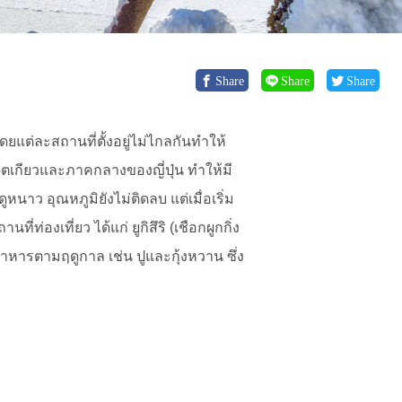
Share
Share
Share
ยแต่ละสถานที่ตั้งอยู่ไม่ไกลกันทำให้
โตเกียวและภาคกลางของญี่ปุ่น ทำให้มี
าว อุณหภูมิยังไม่ติดลบ แต่เมื่อเริ่ม
องเที่ยว ได้แก่ ยูกิสึริ (เชือกผูกกิ่ง
าหารตามฤดูกาล เช่น ปูและกุ้งหวาน ซึ่ง