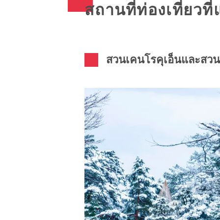
สถานที่ท่องเที่ยวท
สวนเคนโรคุเอ็นและส