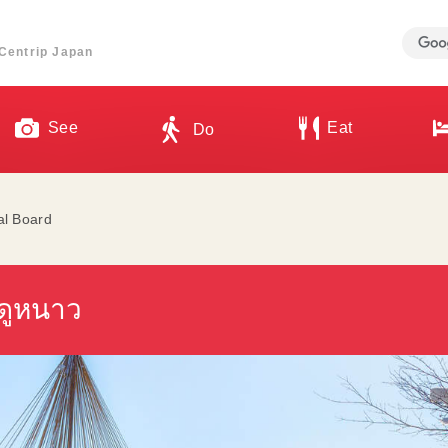
ี่ Centrip Japan
See
Eat
Do
al Board
ดูหนาว