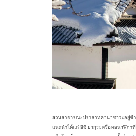
สวนสาธารณะปราสาทคานาซาวะอยู่ข้าง ๆ
แนะนำได้แก่ ฮิชิ ยากุระหรือหอนาฬิกาท