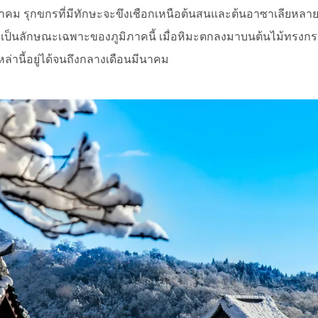
าคม รุกขกรที่มีทักษะจะขึงเชือกเหนือต้นสนและต้นอาซาเลียหลายร้
ซึ่งเป็นลักษณะเฉพาะของภูมิภาคนี้ เมื่อหิมะตกลงมาบนต้นไม้ทรงก
ิเหล่านี้อยู่ได้จนถึงกลางเดือนมีนาคม