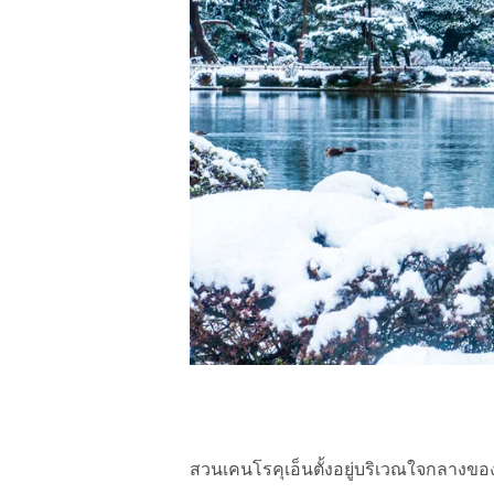
สวนเคนโรคุเอ็นตั้งอยู่บริเวณใจกลางของเ