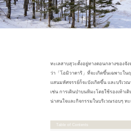
ทะเลสาบสุวะตั้งอยู่ทางตอนกลางของจังหว
ว่า「โอมิวาตาริ」ที่จะเกิดขึ้นเฉพาะในฤ
แสนมหัศจรรย์ก็จะบังเกิดขึ้น และบริเวณ
เช่น การเดินป่าบนหิมะโดยใช้รองเท้าเดิ
น่าสนใจและกิจกรรมในบริเวณรอบๆ ทะ
Table of Contents