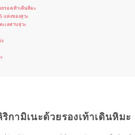
้วยรองเท้าเดินหิมะ
5 แห่งของสุวะ
ๆ ทะเลสาบสุวะ
็ง
ยะ
ิริกามิเนะด้วยรองเท้าเดินหิมะ