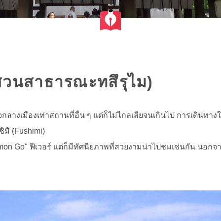
สวนสาธารณะทสึรุไม)
างเมืองเท่าสถานที่อื่น ๆ แต่ก็ไม่ไกลเสียจนเกินไป การเดินทางใ
ิมิ (Fushimi)
 Go" ฟีเวอร์ แต่ก็มีทัศนียภาพที่สวยงามน่าไปชมเช่นกัน นอกจากน