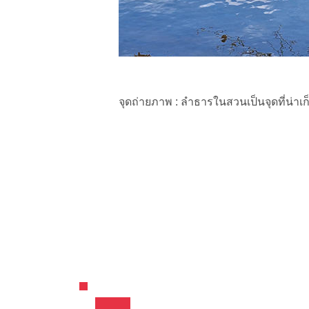
จุดถ่ายภาพ : ลำธารในสวนเป็นจุดที่น่า