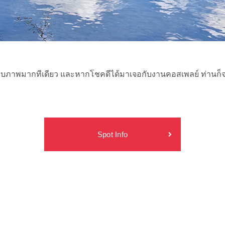
เก็บภาพมากทีเดียว และหากโชคดีได้มาเจอกับงานคอสเพลย์ ท่านก็จะ
Spot Info