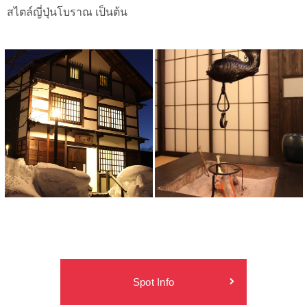
สไตล์ญี่ปุ่นโบราณ เป็นต้น
Spot Info