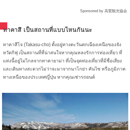
Sponsored by 高鷲観光協会
ทาคาสึ เป็นสถานที่แบบไหนกันนะ
ทาคาสึโจ (Takasu-cho) ตั้งอยู่ทางตะวันตกเฉียงเหนือของจัง
หวัดกิฟุ เป็นสถานที่ที่น่าสนใจหากคุณหลงรักการท่องเที่ยว ที่
แห่งนี้อยู่ไม่ไกลจากทาคายาม่า ที่เป็นจุดท่องเที่ยวที่มีชื่อเสียง
และเดินทางสะดวกไม่ว่าจะมาจากนาโกย่า คันไซ หรือภูมิภาค
ทางเหนือของประเทศญี่ปุ่น หากคุณเช่ารถยนต์