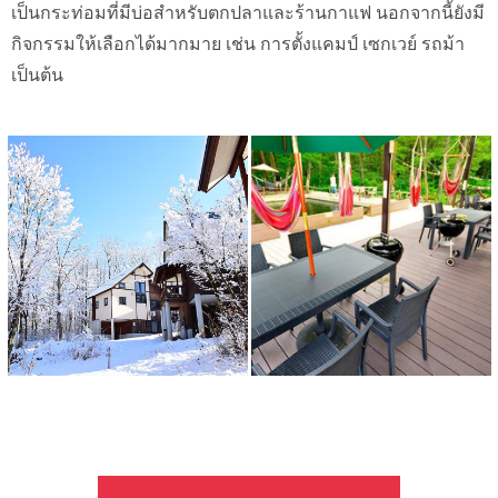
เป็นกระท่อมที่มีบ่อสำหรับตกปลาและร้านกาแฟ นอกจากนี้ยังมี
กิจกรรมให้เลือกได้มากมาย เช่น การตั้งแคมป์ เซกเวย์ รถม้า
เป็นต้น