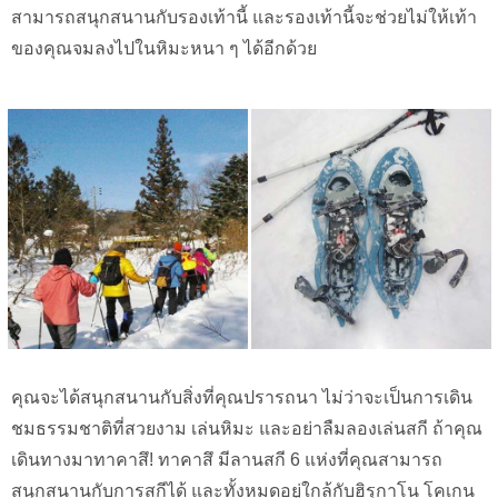
สามารถสนุกสนานกับรองเท้านี้ และรองเท้านี้จะช่วยไม่ให้เท้า
ของคุณจมลงไปในหิมะหนา ๆ ได้อีกด้วย
คุณจะได้สนุกสนานกับสิ่งที่คุณปรารถนา ไม่ว่าจะเป็นการเดิน
ชมธรรมชาติที่สวยงาม เล่นหิมะ และอย่าลืมลองเล่นสกี ถ้าคุณ
เดินทางมาทาคาสึ! ทาคาสึ มีลานสกี 6 แห่งที่คุณสามารถ
สนุกสนานกับการสกีได้ และทั้งหมดอยู่ใกล้กับฮิรุกาโน โคเกน