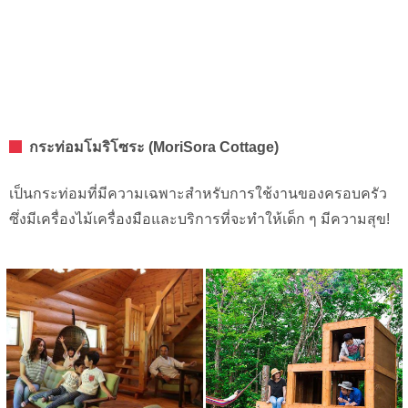
กระท่อมโมริโซระ (MoriSora Cottage)
เป็นกระท่อมที่มีความเฉพาะสำหรับการใช้งานของครอบครัว
ซึ่งมีเครื่องไม้เครื่องมือและบริการที่จะทำให้เด็ก ๆ มีความสุข!