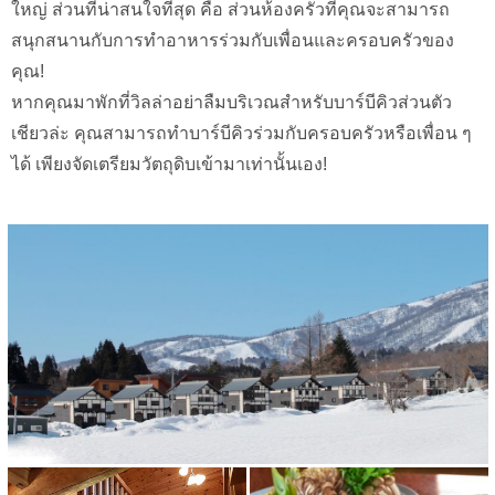
ใหญ่ ส่วนที่น่าสนใจที่สุด คือ ส่วนห้องครัวที่คุณจะสามารถ
สนุกสนานกับการทำอาหารร่วมกับเพื่อนและครอบครัวของ
คุณ!
หากคุณมาพักที่วิลล่าอย่าลืมบริเวณสำหรับบาร์บีคิวส่วนตัว
เชียวล่ะ คุณสามารถทำบาร์บีคิวร่วมกับครอบครัวหรือเพื่อน ๆ
ได้ เพียงจัดเตรียมวัตถุดิบเข้ามาเท่านั้นเอง!