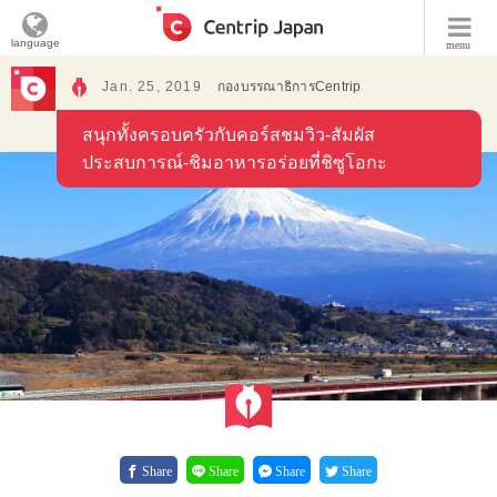
language
menu
Jan. 25, 2019
กองบรรณาธิการCentrip
สนุกทั้งครอบครัวกับคอร์สชมวิว-สัมผัส
ประสบการณ์-ชิมอาหารอร่อยที่ชิซูโอกะ
Share
Share
Share
Share