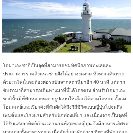
โอมาเอะซากิเป็นจุดที่สามารถชมทัศนียภาพทะเลและ
ประภาคารรวมถึงแนวชายฝั่งได้อย่างงดงาม ซึ่งหากเดินทาง
ด้วยรถไฟนั้นจะต้องต่อรถบัสจากสถานีมาอีก 40 นาที แต่หาก
ขับรถมาก็สามารถเดินทางมาที่นี่ได้โดยตรง สำหรับโอมาเอะ
ซากินั้นมีที่พักหลายหลายรูปแบบให้เลือกได้ตามใจชอบ ตั้งแต่
โฮมสเตย์และเรียวคังที่สัมผัสได้ถึงวิถีชีวิตแบบญี่ปุ่นไปจนถึง
เพนชั่นและโรงแรมสำหรับนักท่องเที่ยว และเนื่องจากเป็นจุดที่
ได้รับแสงอาทิตย์เป็นเวลานานที่สุดของญี่ปุ่น จึงมีอาหารเลิศรส
มากมายทั้งอาหารทะเล เนื้อสัตว์และผักต่างๆ ที่ทางที่พักแต่ละ