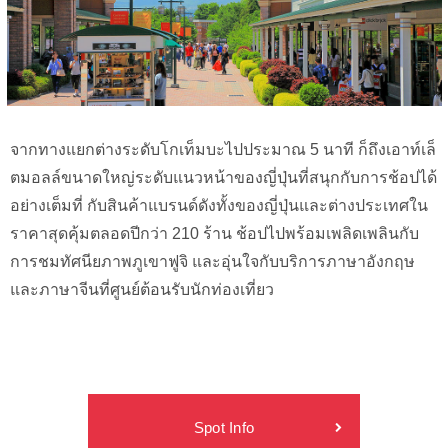
จากทางแยกต่างระดับโกเท็มบะไปประมาณ 5 นาที ก็ถึงเอาท์เล็
ตมอลล์ขนาดใหญ่ระดับแนวหน้าของญี่ปุ่นที่สนุกกับการช้อปได้
อย่างเต็มที่ กับสินค้าแบรนด์ดังทั้งของญี่ปุ่นและต่างประเทศใน
ราคาสุดคุ้มตลอดปีกว่า 210 ร้าน ช้อปไปพร้อมเพลิดเพลินกับ
การชมทัศนียภาพภูเขาฟูจิ และอุ่นใจกับบริการภาษาอังกฤษ
และภาษาจีนที่ศูนย์ต้อนรับนักท่องเที่ยว
Spot Info