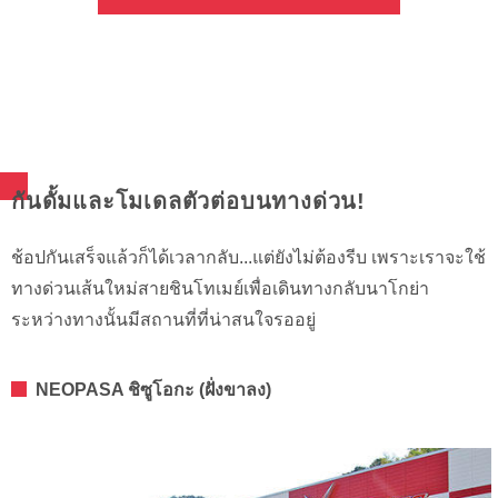
กันดั้มและโมเดลตัวต่อบนทางด่วน!
ช้อปกันเสร็จแล้วก็ได้เวลากลับ...แต่ยังไม่ต้องรีบ เพราะเราจะใช้
ทางด่วนเส้นใหม่สายชินโทเมย์เพื่อเดินทางกลับนาโกย่า
ระหว่างทางนั้นมีสถานที่ที่น่าสนใจรออยู่
NEOPASA ชิซูโอกะ (ฝั่งขาลง)