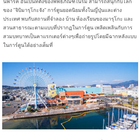
นพาร์ค อันเป็นที่ตั้งของพิพิธภัณฑ์ในร่ม สามารถสนุกกับโลก
ของ "จิบิมารุโกะจัง" การ์ตูนยอดนิยมทั้งในญี่ปุ่นและต่าง
ประเทศ พบกับสถานที่จำลอง บ้าน ห้องเรียนของมารุโกะ และ
สวนสาธารณะตามแบบที่ปรากฏในการ์ตูน เพลิดเพลินกับการ
สวมบทบาทเป็นคาแรกเตอร์ต่างๆเพื่อถ่ายรูปโดยมีฉากหลังแบบ
ในการ์ตูนได้อย่างเต็มที่