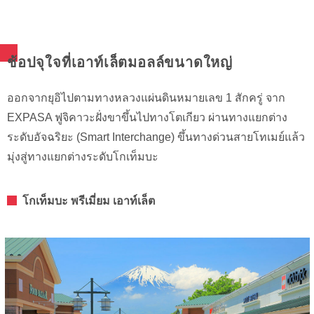
ช้อปจุใจที่เอาท์เล็ตมอลล์ขนาดใหญ่
ออกจากยุอิไปตามทางหลวงแผ่นดินหมายเลข 1 สักครู่ จาก
EXPASA ฟูจิคาวะฝั่งขาขึ้นไปทางโตเกียว ผ่านทางแยกต่าง
ระดับอัจฉริยะ (Smart Interchange) ขึ้นทางด่วนสายโทเมย์แล้ว
มุ่งสู่ทางแยกต่างระดับโกเท็มบะ
โกเท็มบะ พรีเมี่ยม เอาท์เล็ต