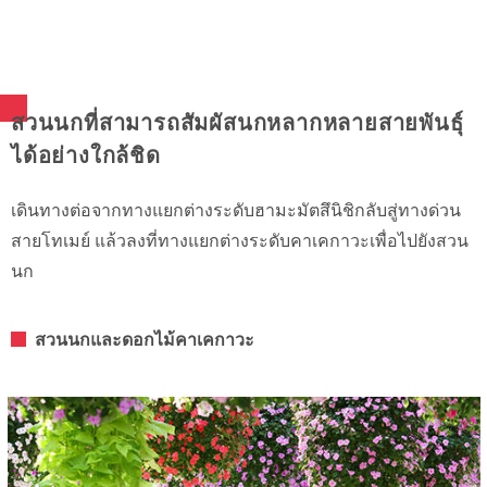
สวนนกที่สามารถสัมผัสนกหลากหลายสายพันธุ์
ได้อย่างใกล้ชิด
เดินทางต่อจากทางแยกต่างระดับฮามะมัตสึนิชิกลับสู่ทางด่วน
สายโทเมย์ แล้วลงที่ทางแยกต่างระดับคาเคกาวะเพื่อไปยังสวน
นก
สวนนกและดอกไม้คาเคกาวะ