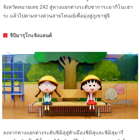
จังหวัดหมายเลข 242 สู่ทางแยกต่างระดับซาการะมากิโนะฮา
ระ แล้วไปตามทางด่วนสายโทเมย์เพื่อมุ่งสู่ภูเขาฟูจิ
จิบิมารุโกะจังแลนด์
ลงจากทางแยกต่างระดับชิมิสุสู่ตัวเมืองชิมิสุและชิมิสุมารี