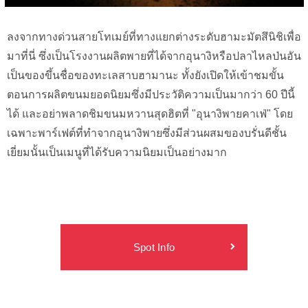
ลงจากทางด่วนสายโทเมย์ที่ทางแยกต่างระดับฮามะมัตสึนิชิเพื่อ
มาที่นี่ ซึ่งเป็นโรงงานผลิตพายที่ได้จากอุนางิหรือปลาไหลป่นอัน
เป็นของขึ้นชื่อของทะเลสาบฮามานะ ทั้งยังเปิดให้เข้าชมขั้น
ตอนการผลิตขนมยอดนิยมซึ่งมีประวัติความเป็นมากว่า 60 ปีนี้
ได้ และอย่าพลาดชิมขนมหวานสุดฮิตที่ "อุนางิพายคาเฟ่" โดย
เฉพาะพาร์เฟต์ที่ทำจากอุนางิพายซึ่งมีส่วนผสมของบรั่นดีชั้น
เยี่ยมนั้นเป็นเมนูที่ได้รับความนิยมเป็นอย่างมาก
Spot Info