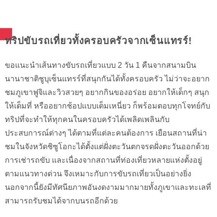
ทริปขับรถเที่ยวทั้งครอบครัวจากเซ็นแทรร์!
ขอแนะนำเส้นทางขับรถเที่ยวแบบ 2 วัน 1 คืนจากสนามบิน
นานาชาติชูบุเซ็นแทรร์ที่สนุกกันได้ทั้งครอบครัว ไม่ว่าจะอยาก
ชมภูเขาฟูจิและวิวสวยๆ อยากกินของอร่อย อยากให้เด็กๆ สนุก
ให้เต็มที่ หรืออยากช้อปแบบเต็มเหนี่ยว ก็พร้อมตอบทุกโจทย์กับ
ทริปที่จะทำให้ทุกคนในครอบครัวได้เพลิดเพลินกับ
ประสบการณ์ต่างๆ ได้ตามที่แต่ละคนต้องการ เยือนสถานที่น่า
ชมในจังหวัดชิซูโอกะได้ตั้งแต่ฝั่งตะวันตกจรดฝั่งตะวันออกด้วย
การเช่ารถขับ และเนื่องจากสถานที่ท่องเที่ยวหลายแห่งตั้งอยู่
ตามแนวทางด่วน จึงเหมาะกับการขับรถเที่ยวเป็นอย่างยิ่ง
นอกจากนี้ยังมีทัศนียภาพอันงดงามมากมายทั้งภูเขาและทะเลที่
สามารถรับชมได้จากบนรถอีกด้วย