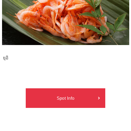
ยุอิ
Spot Info