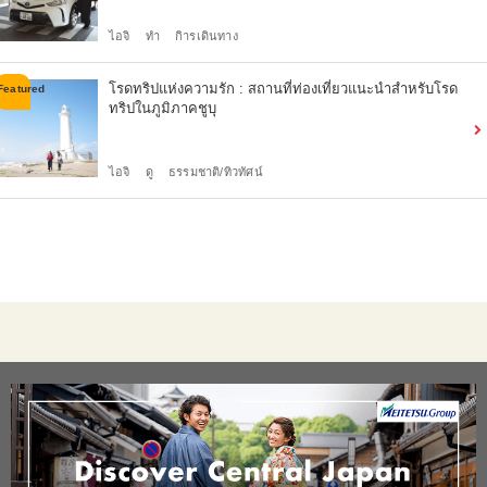
ไอจิ
ทำ
กิารเดินทาง
โรดทริปแห่งความรัก : สถานที่ท่องเที่ยวแนะนำสำหรับโรด
ทริปในภูมิภาคชูบุ
ไอจิ
ดู
ธรรมชาติ/ทิวทัศน์