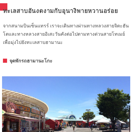
ทะเลสาบอันงดงามกับอุนางิพายหวานอร่อย
จากสนามบินเซ็นแทรร์ เราจะเดินทางผ่านทางหลวงสายจิตะฮัน
โตและทางหลวงสายอิเสะวันคังต่อไปตามทางด่วนสายโทเมย์
เพื่อมุ่งไปยังทะเลสาบฮามานะ
จุดพักรถฮามานะโกะ