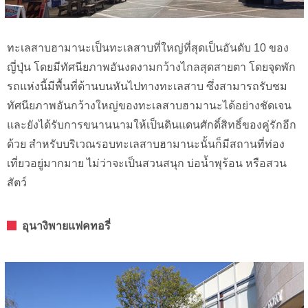
ทะเลสาบฮามานะเป็นทะเลสาบที่ใหญ่ที่สุดเป็นอันดับ 10 ของ
ญี่ปุ่น โดยมีทัศนียภาพอันงดงามกว้างไกลสุดสายตา โดยจุดพัก
รถแห่งนี้มีพื้นที่ด้านบนหันไปทางทะเลสาบ ซึ่งสามารถรับชม
ทัศนียภาพอันกว้างใหญ่ของทะเลสาบฮามานะได้อย่างชัดเจน
และยังได้รับการขนานนามให้เป็นดินแดนศักดิ์สิทธิ์ของคู่รักอีก
ด้วย สำหรับบริเวณรอบทะเลสาบฮามานะนั้นก็มีสถานที่ท่อง
เที่ยวอยู่มากมาย ไม่ว่าจะเป็นสวนสนุก บ่อน้ำพุร้อน หรือสวน
สัตว์
อุนางิพายแฟคทอรี่