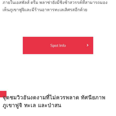
ภายในเอสพัลส์ ดรีม พลาซ่ายังมีชิงช้าสวรรค์ที่สามารถมอง
เห็นภูเขาฟูจิและมีร้านอาหารทะเลเลิศรสอีกด้วย
Spot Info
จุดชมวิวอันงดงามที่ไม่ควรพลาด ทัศนียภาพ
ภูเขาฟูจิ ทะเล และป่าสน