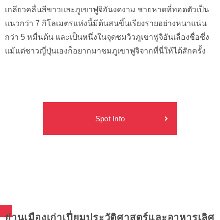
เกลียวคลื่นสีขาวและภูเขาฟูจิอันงดงาม ชายหาดที่ทอดตัวเป็น
แนวกว่า 7 กิโลเมตรแห่งนี้มีต้นสนขึ้นเรียงรายอย่างหนาแน่น
กว่า 5 หมื่นต้น และเป็นหนึ่งในจุดชมวิวภูเขาฟูจิอันเลื่องชื่อซึ่ง
แม้แต่ชาวญี่ปุ่นเองก็อยากมาชมภูเขาฟูจิจากที่นี่ให้ได้สักครั้ง
Spot Info
ย่านเมืองเก่าเปี่ยมประวัติศาสตร์และอาหารเลิศ