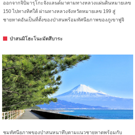
ออกจากจิบิมารุโกะจังแลนด์มาตามทางหลวงแผ่นดินหมายเลข
150 ไปทางทิศใต้ ผ่านทางหลวงจังหวัดหมายเลข 199 สู่
ชายหาดอันเป็นที่ตั้งของป่าสนพร้อมทัศนียภาพของภูเขาฟูจิ
ป่าสนมิโฮะโนะมัตสึบาระ
ชมทัศนียภาพของป่าสนหนาทึบตามแนวชายหาดพร้อมกับ