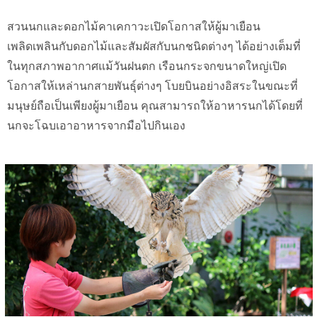
สวนนกและดอกไม้คาเคกาวะเปิดโอกาสให้ผู้มาเยือน
เพลิดเพลินกับดอกไม้และสัมผัสกับนกชนิดต่างๆ ได้อย่างเต็มที่
ในทุกสภาพอากาศแม้วันฝนตก เรือนกระจกขนาดใหญ่เปิด
โอกาสให้เหล่านกสายพันธุ์ต่างๆ โบยบินอย่างอิสระในขณะที่
มนุษย์ถือเป็นเพียงผู้มาเยือน คุณสามารถให้อาหารนกได้โดยที่
นกจะโฉบเอาอาหารจากมือไปกินเอง