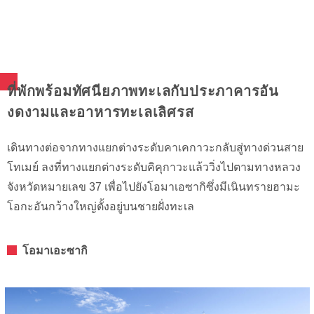
ที่พักพร้อมทัศนียภาพทะเลกับประภาคารอัน
งดงามและอาหารทะเลเลิศรส
เดินทางต่อจากทางแยกต่างระดับคาเคกาวะกลับสู่ทางด่วนสาย
โทเมย์ ลงที่ทางแยกต่างระดับคิคุกาวะแล้ววิ่งไปตามทางหลวง
จังหวัดหมายเลข 37 เพื่อไปยังโอมาเอซากิซึ่งมีเนินทรายฮามะ
โอกะอันกว้างใหญ่ตั้งอยู่บนชายฝั่งทะเล
โอมาเอะซากิ