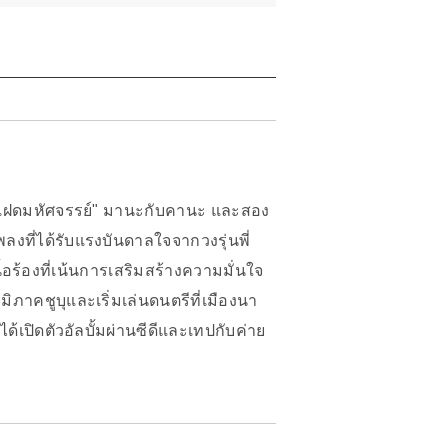
าแฝดมหัศจรรย์" มานะกับคานะ และสอง
ที่ได้รับแรงบันดาลใจจากวงรุ่นพี่
ร้องที่เน้นการเสริมสร้างความมั่นใจ
มิภาคชูบุและเริ่มเล่นดนตรีที่เมืองนา
ด้เปิดตัวอัลบั้มผ่านซีดีและเทปกับค่าย