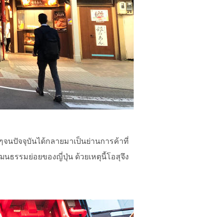
ยๆจนปัจจุบันได้กลายมาเป็นย่านการค้าที่
ฒนธรรมย่อยของญี่ปุ่น ด้วยเหตุนี้โอสุจึง