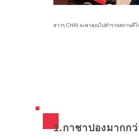
สาวๆ CHAI จะพาคุณไปสำรวจสถานที่โปรด
1.กาชาปองมากกว่า 