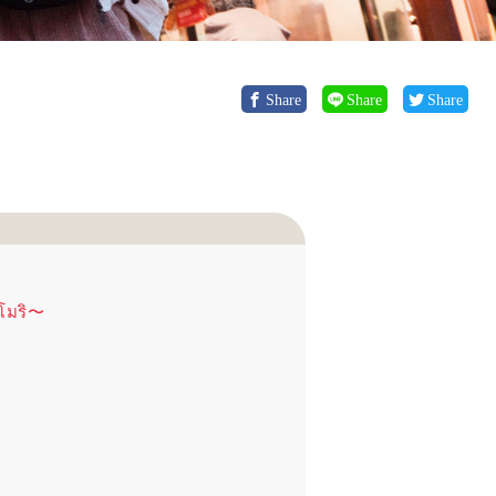
Share
Share
Share
 โมริ〜