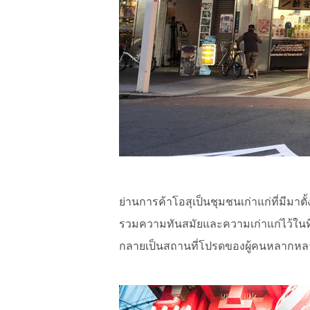
ย่านการค้าโอสุเป็นชุมชนเก่าแก่ที่มีมาต
รวมความทันสมัยและความเก่าแก่ไว้ในที่เดี
กลายเป็นสถานที่โปรดของผู้คนหลากหลาย