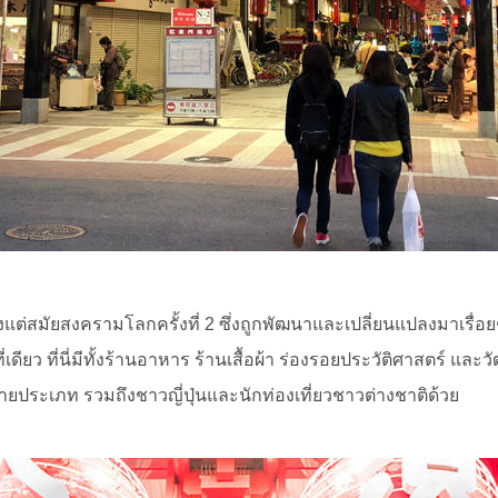
ั้งแต่สมัยสงครามโลกครั้งที่ 2 ซึ่งถูกพัฒนาและเปลี่ยนแปลงมาเรื่อ
ยว ที่นี่มีทั้งร้านอาหาร ร้านเสื้อผ้า ร่องรอยประวัติศาสตร์ และวั
ประเภท รวมถึงชาวญี่ปุ่นและนักท่องเที่ยวชาวต่างชาติด้วย