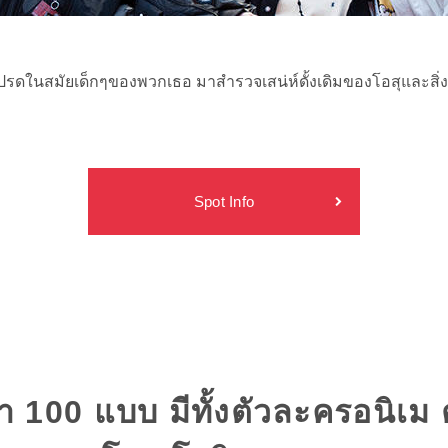
ในสมัยเด็กๆของพวกเธอ มาสำรวจเสน่ห์ดั้งเดิมของโอสุและสิ่งใหม
Spot Info
100 แบบ มีทั้งตัวละครอนิเม ต