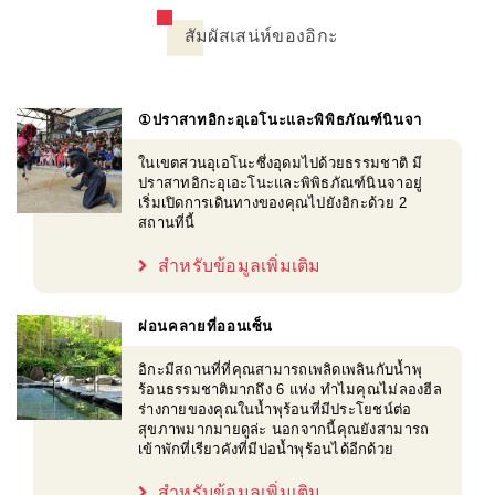
สัมผัสเสน่ห์ของอิกะ
①ปราสาทอิกะอุเอโนะและพิพิธภัณฑ์นินจา
ในเขตสวนอุเอโนะซึ่งอุดมไปด้วยธรรมชาติ มี
ปราสาทอิกะอุเอะโนะและพิพิธภัณฑ์นินจาอยู่
เริ่มเปิดการเดินทางของคุณไปยังอิกะด้วย 2
สถานที่นี้
สำหรับข้อมูลเพิ่มเติม
ผ่อนคลายที่ออนเซ็น
อิกะมีสถานที่ที่คุณสามารถเพลิดเพลินกับน้ำพุ
ร้อนธรรมชาติมากถึง 6 แห่ง ทำไมคุณไม่ลองฮีล
ร่างกายของคุณในน้ำพุร้อนที่มีประโยชน์ต่อ
สุขภาพมากมายดูล่ะ นอกจากนี้คุณยังสามารถ
เข้าพักที่เรียวคังที่มีบ่อน้ำพุร้อนได้อีกด้วย
สำหรับข้อมูลเพิ่มเติม