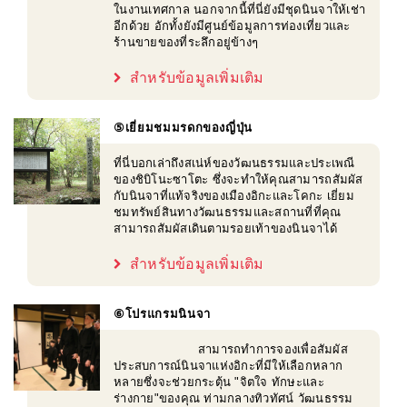
ในงานเทศกาล นอกจากนี้ที่นี่ยังมีชุดนินจาให้เช่า
อีกด้วย อักทั้งยังมีศูนย์ข้อมูลการท่องเที่ยวและ
ร้านขายของที่ระลึกอยู่ข้างๆ
สำหรับข้อมูลเพิ่มเติม
⑤เยี่ยมชมมรดกของญี่ปุ่น
ที่นี่บอกเล่าถึงสเน่ห์ของวัฒนธรรมและประเพณี
ของชิบิโนะซาโตะ ซึ่งจะทำให้คุณสามารถสัมผัส
กับนินจาที่แท้จริงของเมืองอิกะและโคกะ เยี่ยม
ชมทรัพย์สินทางวัฒนธรรมและสถานที่ที่คุณ
สามารถสัมผัสเดินตามรอยเท้าของนินจาได้
สำหรับข้อมูลเพิ่มเติม
⑥โปรแกรมนินจา
สามารถทำการจองเพื่อสัมผัส
ประสบการณ์นินจาแห่งอิกะที่มีให้เลือกหลาก
หลายซึ่งจะช่วยกระตุ้น "จิตใจ ทักษะและ
ร่างกาย"ของคุณ ท่ามกลางทิวทัศน์ วัฒนธรรม