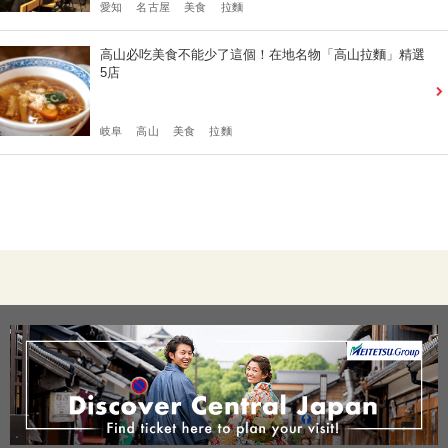
愛知
名古屋
美食
拉麵
高山必吃美食不能少了這個！在地名物「高山拉麵」精選
5店
岐阜
高山
美食
拉麵