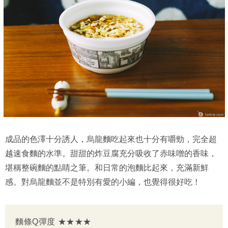
成品的色澤十分誘人，烏龍麵吃起來也十分有嚼勁，完全超
越速食麵的水準。甜甜的炸豆腐充分吸收了赤味噌的香味，
堪稱整碗麵的點睛之筆。和日常的泡麵比起來，充滿新鮮
感。對烏龍麵並不是特別有愛的小編，也覺得很好吃！
麵條Q彈度 ★★★★