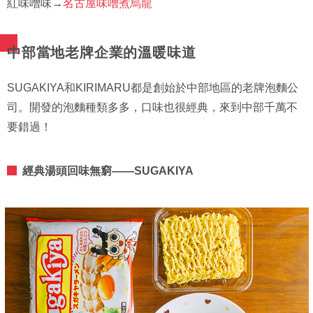
紅味噌味→
名古屋味噌煮烏龍
中部當地老牌企業的溫暖味道
SUGAKIYA和KIRIMARU都是創始於中部地區的老牌泡麵公
司。開發的泡麵種類多多，口味也很經典，來到中部千萬不
要錯過！
經典湯頭回味無窮——SUGAKIYA