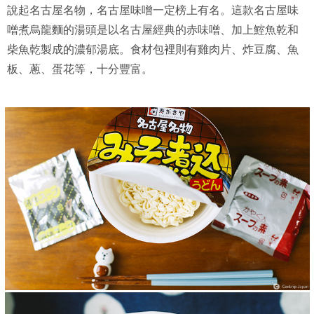
說起名古屋名物，名古屋味噌一定榜上有名。這款名古屋味
噌煮烏龍麵的湯頭是以名古屋經典的赤味噌、加上鰘魚乾和
柴魚乾製成的濃郁湯底。食材包裡則有雞肉片、炸豆腐、魚
板、蔥、蛋花等，十分豐富。