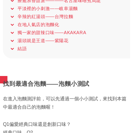
療癒系香甜派————名古屋味噌煮烏龍
平淡裡的小刺激——岐阜湯麵
辛辣的紅湯頭——台灣拉麵
在地人氣店的泡麵化
獨一家的甜辣口味——AKAKARA
湯頭就是王道——紫陽花
結語
找到最適合泡麵——泡麵小測試
在進入泡麵測評前，可以先通過一個小小測試，來找到本篇
中最適合自己的泡麵喔！
Q1偏愛經典口味還是創新口味？
經典口味→Q2