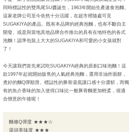
同時標誌性的雙馬尾SU醬誕生，1963年開始生產速食泡麵。
這家老牌公司至今依然十分活躍，在超市裡隨處可見
SUGAKIYA的產品。既有本品牌的經典泡麵，也有不斷自主
開發、或是與當地其他品牌合作推出的具有在地特色的各式
泡麵！認準包裝上大大的SUGAKIYA和可愛的小女孩就對
了！
今天讓我們首先來試吃SUGAKIYA經典的原創口味泡麵！這
款1997年起就開始販售的人氣經典泡麵，選用非油炸面餅，
煮好的麵Q彈順滑。標誌性的豚骨湯底讓口感十分濃郁，而獨
有的魚介香味的加入使得口味比一般豚骨麵更加輕柔，很適
合愜意的午後呢！
麵條Q彈度 ★★★☆
湯頭美味度 ★★★