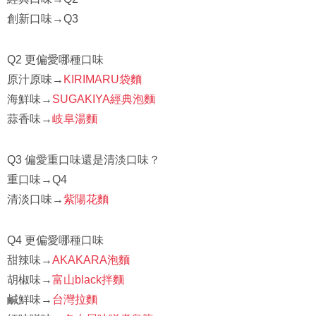
創新口味→Q3
Q2 更偏愛哪種口味
原汁原味→
KIRIMARU袋麵
海鮮味→
SUGAKIYA經典泡麵
蒜香味→
岐阜湯麵
Q3 偏愛重口味還是清淡口味？
重口味→Q4
清淡口味→
紫陽花麵
Q4 更偏愛哪種口味
甜辣味→
AKAKARA泡麵
胡椒味→
富山black拌麵
鹹鮮味→
台灣拉麵