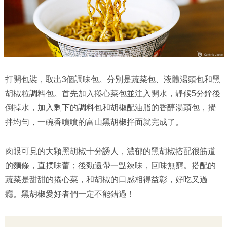
打開包裝，取出3個調味包。分別是蔬菜包、液體湯頭包和黑
胡椒粒調料包。首先加入捲心菜包並注入開水，靜候5分鐘後
倒掉水，加入剩下的調料包和胡椒配油脂的香醇湯頭包，攪
拌均勻，一碗香噴噴的富山黑胡椒拌面就完成了。
肉眼可見的大顆黑胡椒十分誘人，濃郁的黑胡椒搭配很筋道
的麵條，直撲味蕾；後勁還帶一點辣味，回味無窮。搭配的
蔬菜是甜甜的捲心菜，和胡椒的口感相得益彰，好吃又過
癮。黑胡椒愛好者們一定不能錯過！