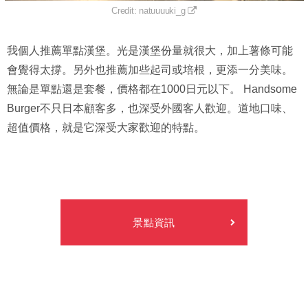
Credit: natuuuuki_g
我個人推薦單點漢堡。光是漢堡份量就很大，加上薯條可能
會覺得太撐。另外也推薦加些起司或培根，更添一分美味。
無論是單點還是套餐，價格都在1000日元以下。 Handsome
Burger不只日本顧客多，也深受外國客人歡迎。道地口味、
超值價格，就是它深受大家歡迎的特點。
景點資訊