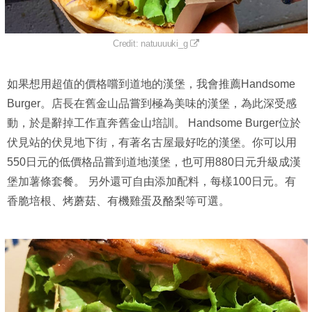
Credit: natuuuuki_g
如果想用超值的價格嚐到道地的漢堡，我會推薦Handsome
Burger。店長在舊金山品嘗到極為美味的漢堡，為此深受感
動，於是辭掉工作直奔舊金山培訓。 Handsome Burger位於
伏見站的伏見地下街，有著名古屋最好吃的漢堡。你可以用
550日元的低價格品嘗到道地漢堡，也可用880日元升級成漢
堡加薯條套餐。 另外還可自由添加配料，每樣100日元。有
香脆培根、烤蘑菇、有機雞蛋及酪梨等可選。