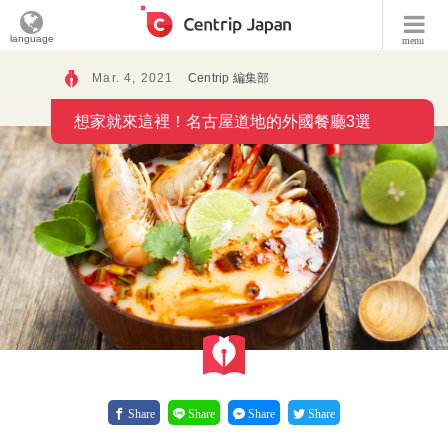
language
menu
Mar. 4, 2021
Centrip 編集部
想家就來這裡！名古屋道地的外國餐廳3選
Share
Share
Share
Share