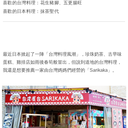
喜歡的台灣料理：花生豬腳、五更腸旺
喜歡的日本料理：抹茶聖代
最近日本掀起了一陣「台灣料理風潮」，珍珠奶茶、古早味
蛋糕、雞排店如雨後春筍般冒出，但說到道地的台灣料理，
我還是想要推薦一家由台灣媽媽們經營的「Sarikaka」。