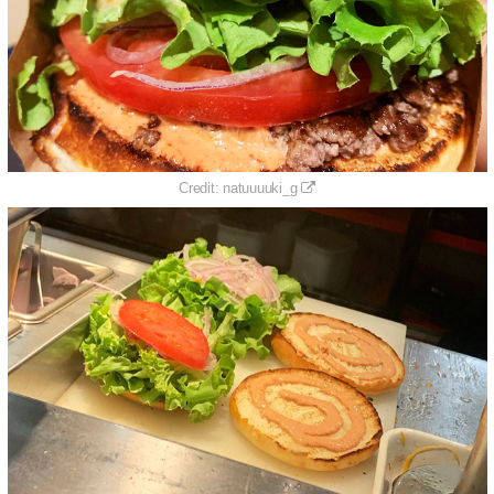
Credit: natuuuuki_g