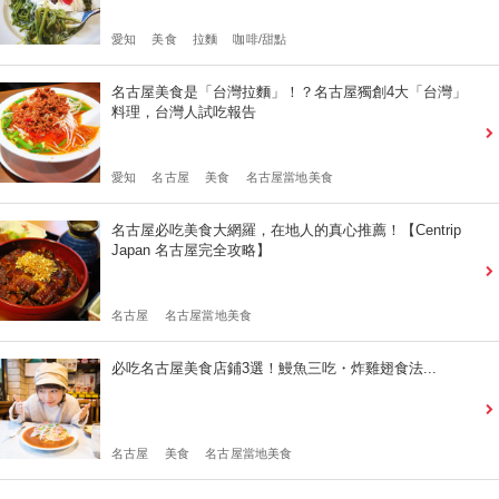
愛知
美食
拉麵
咖啡/甜點
名古屋美食是「台灣拉麵」！？名古屋獨創4大「台灣」
料理，台灣人試吃報告
愛知
名古屋
美食
名古屋當地美食
名古屋必吃美食大網羅，在地人的真心推薦！【Centrip
Japan 名古屋完全攻略】
名古屋
名古屋當地美食
必吃名古屋美食店鋪3選！鰻魚三吃・炸雞翅食法...
名古屋
美食
名古屋當地美食