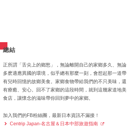
總結
正所謂「舌尖上的鄉愁」，無論離開自己的家鄉多久、無論
多麽適應異國的環境，似乎總有那麼一刻，會想起那一道帶
有兒時回憶的故鄉美食。家鄉食物帶給我們的不只美味，還
有療癒、安心。回不了家鄉的這段時間，就到這幾家道地美
食店，讓懷念的滋味帶你回到夢中的家鄉。
加入我們的FB粉絲團，最新日本資訊不漏接！
Centrip Japan-名古屋＆日本中部旅遊指南