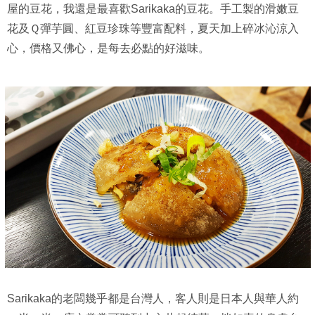
屋的豆花，我還是最喜歡Sarikaka的豆花。手工製的滑嫩豆
花及Ｑ彈芋圓、紅豆珍珠等豐富配料，夏天加上碎冰沁涼入
心，價格又佛心，是每去必點的好滋味。
Sarikaka的老闆幾乎都是台灣人，客人則是日本人與華人約