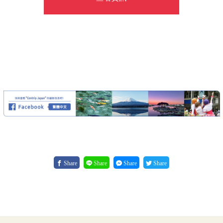
Share
Share
Share
Share