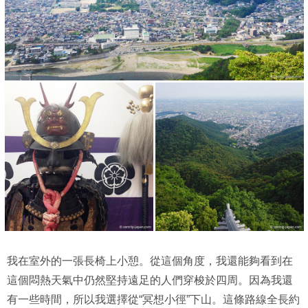
我在室外的一張長椅上小憩。從這個角度，我還能夠看到在
這個悶熱天氣中仍然堅持遠足的人們穿梭於四周。因為我還
有一些時間，所以我選擇從“冥想小徑”下山。這條路線全長約