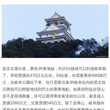
從名古屋出發，乘坐JR東海線，約20分鐘就可以到達岐阜縣
了。單程票價在470日元左右。到站後，你需要乘坐N80路巴
士，在岐阜公園站下車。你只需要沿著JR岐阜站內的英文指
示牌就可以輕鬆地找到巴士的乘車地點。如果你對徒步登山
並不是很感興趣，你可以選擇乘坐索道前往山頂，索道成人
票價1080日元，兒童票價540日元。除了金華山，岐阜縣內
還有許多有趣的東西值得一看，比如壯麗的夏季煙火大會以