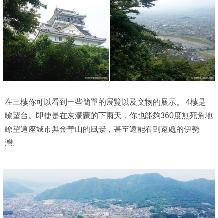
在三樓你可以看到一些簡單的展覽以及文物的展示。 4樓是
瞭望台。即使是在灰濛蒙的下雨天，你也能夠360度無死角地
瞭望這座城市與金華山的風景，甚至還能看到遠處的伊勢
灣。