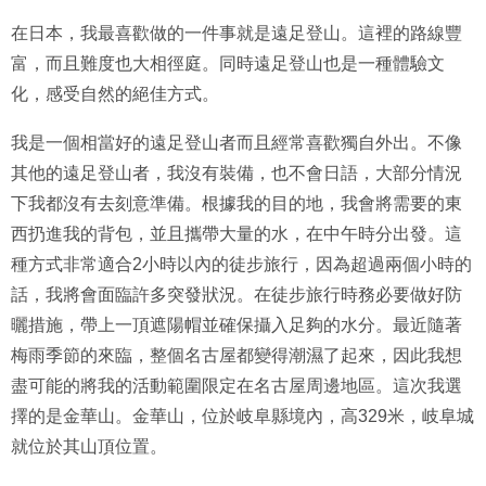
在日本，我最喜歡做的一件事就是遠足登山。這裡的路線豐
富，​​而且難度也大相徑庭。同時遠足登山也是一種體驗文
化，感受自然的絕佳方式。
我是一個相當好的遠足登山者而且經常喜歡獨自外出。不像
其他的遠足登山者，我沒有裝備，也不會日語，大部分情況
下我都沒有去刻意準備。根據我的目的地，我會將需要的東
西扔進我的背包，並且攜帶大量的水，在中午時分出發。這
種方式非常適合2小時以內的徒步旅行，因為超過兩個小時的
話，我將會面臨許多突發狀況。在徒步旅行時務必要做好防
曬措施，帶上一頂遮陽帽並確保攝入足夠的水分。最近隨著
梅雨季節的來臨，整個名古屋都變得潮濕了起來，因此我想
盡可能的將我的活動範圍限定在名古屋周邊地區。這次我選
擇的是金華山。金華山，位於岐阜縣境內，高329米，岐阜城
就位於其山頂位置。