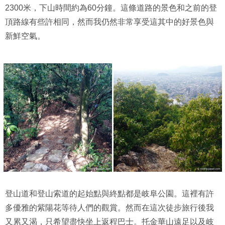
2300米，下山時間約為60分鐘。這條道路的景色和之前的登
頂路線有些許相同，然而我仍然非常享受這其中的好景色與
新鮮空氣。
登山道和登山索道的起始點與終點都是岐阜公園。這裡有許
多優雅的紫陽花等待人們的觀賞。然而在這次徒步旅行後我
又累又渴，只希望盡快坐上返程巴士。托金華山遠足以及岐