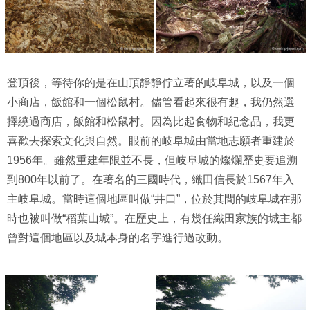
登頂後，等待你的是在山頂靜靜佇立著的岐阜城，以及一個
小商店，飯館和一個松鼠村。儘管看起來很有趣，我仍然選
擇繞過商店，飯館和松鼠村。因為比起食物和紀念品，我更
喜歡去探索文化與自然。眼前的岐阜城由當地志願者重建於
1956年。雖然重建年限並不長，但岐阜城的燦爛歷史要追溯
到800年以前了。在著名的三國時代，織田信長於1567年入
主岐阜城。當時這個地區叫做“井口”，位於其間的岐阜城在那
時也被叫做“稻葉山城”。在歷史上，有幾任織田家族的城主都
曾對這個地區以及城本身的名字進行過改動。