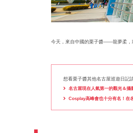
今天，來自中國的栗子醬——龍夢柔，
想看栗子醬其他名古屋巡遊日記
名古屋現在人氣第一的觀光＆攝影景
Cosplay高峰會也十分有名