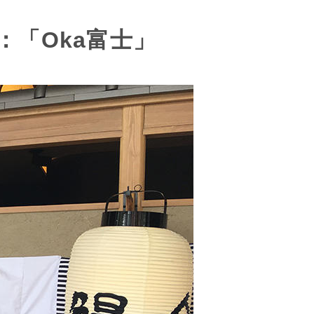
：「Oka富士」