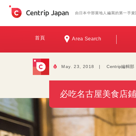
由日本中部當地人編寫的第一手資
首頁
Area Search
May. 23, 2018
|
Centrip編輯部
必吃名古屋美食店鋪