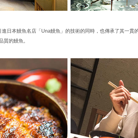
，在引進日本鰻魚名店「Una鰻魚」的技術的同時，也傳承了其一貫
品質的鰻魚。