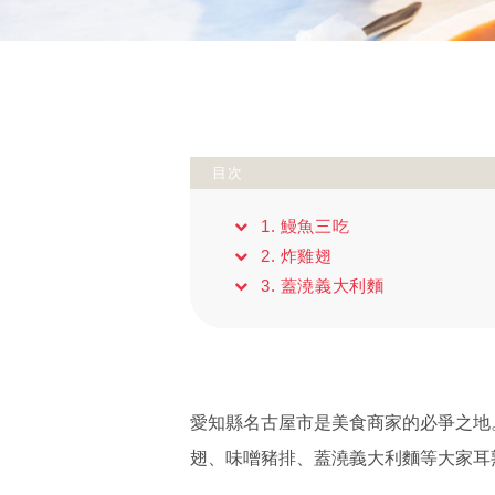
目次
1. 鰻魚三吃
2. 炸雞翅
3. 蓋澆義大利麵
愛知縣名古屋市是美食商家的必爭之地。
翅、味噌豬排、蓋澆義大利麵等大家耳