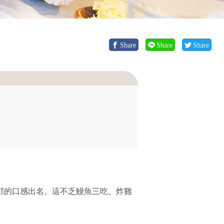
Share
Share
Share
以濃郁的口感出名。這不乏鰻魚三吃、炸雞