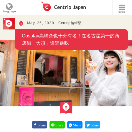
language
menu
May. 25, 2020
Centrip編輯部
Cosplay高峰會也十分有名！在名古屋第一的商
店街「大須」邊逛邊吃
Share
Share
Share
Share