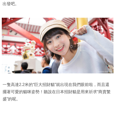
出發吧。
一隻高達2.2米的“巨大招財貓”就出現在我們眼前啦，而且還
擺著可愛的貓咪姿勢！聽說在日本招財貓是用來祈求“商賣繁
盛”的呢。