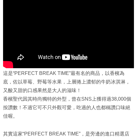
這是“PERFECT BREAK TIME”最有名的商品，以香檳為
底，佐以草莓、野莓等水果，上層捲上濃郁的牛奶冰淇淋，
又酸又甜的口感果然是大人的滋味！
香檳聖代因其時尚獨特的外型，曾在SNS上獲得過38,000個
按讚數！不過它可不只外觀可愛，吃過的人也都稱讚口味絕
佳喔。
其實這家“PERFECT BREAK TIME”，是旁邊的進口精選店