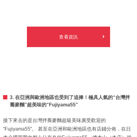
查看資訊
3. 在亞洲與歐洲地區也受到了追捧！極具人氣的“台灣拌
蕎麥麵”超美味的“Fujiyama55”
接下來去的是台灣拌蕎麥麵超級美味廣受歡迎的
“Fujiyama55”。 甚至在亞洲和歐洲地區也有店鋪分佈，在日