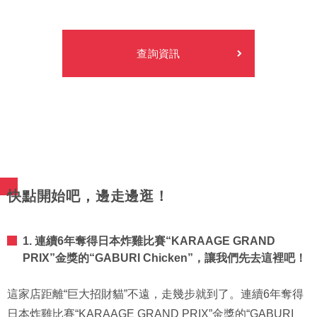
查詢資訊
快點開始吧，邊走邊逛！
1. 連續6年奪得日本炸雞比賽“KARAAGE GRAND
PRIX”金獎的“GABURI Chicken”，讓我們先去這裡吧！
這家店距離“巨大招財貓”不遠，走幾步就到了。連續6年奪得
日本炸雞比賽“KARAAGE GRAND PRIX”金獎的“GABURI