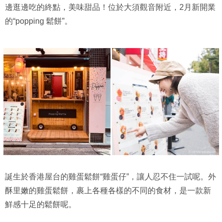
邊逛邊吃的終點，美味甜品！位於大須觀音附近，2月新開業
的“popping 鬆餅”。
誕生於香港屋台的雞蛋鬆餅“雞蛋仔”，讓人忍不住一試呢。外
酥里嫩的雞蛋鬆餅，裹上各種各樣的不同的食材，是一款新
鮮感十足的鬆餅呢。