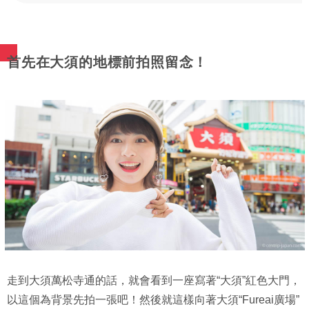
首先在大須的地標前拍照留念！
走到大須萬松寺通的話，就會看到一座寫著“大須”紅色大門，
以這個為背景先拍一張吧！然後就這樣向著大須“Fureai廣場”