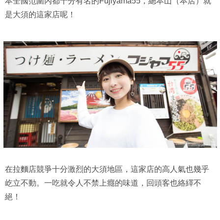
本全國范圍內都十分有名的Fujiyama55，總本山（本店）就
是大須的這家店呢！
在拉麵店競爭十分激烈的大須地區，這家店的高人氣也幾乎
屹立不動。一吃就令人不禁上癮的味道，回頭客也絡繹不
絕！