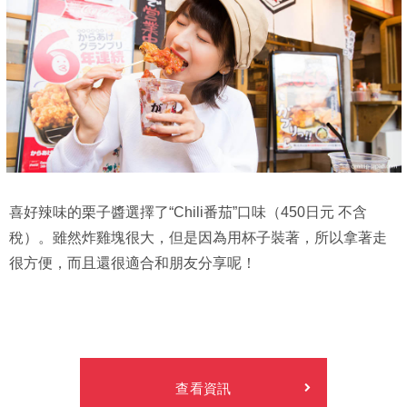
喜好辣味的栗子醬選擇了“Chili番茄”口味（450日元 不含
稅）。雖然炸雞塊很大，但是因為用杯子裝著，所以拿著走
很方便，而且還很適合和朋友分享呢！
查看資訊