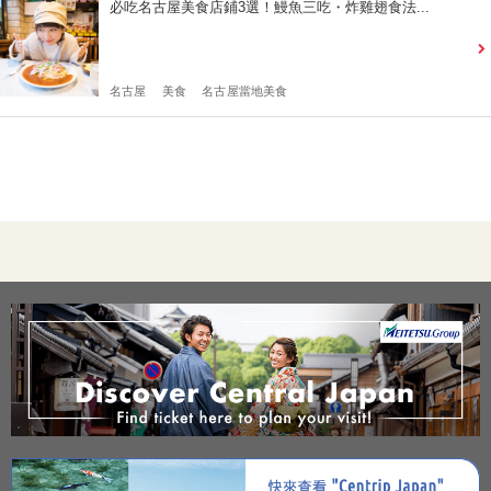
必吃名古屋美食店鋪3選！鰻魚三吃・炸雞翅食法...
名古屋
美食
名古屋當地美食