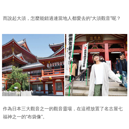
而說起大須，怎麼能錯過連當地人都愛去的“大須觀音”呢？
作為日本三大觀音之一的觀音靈場，在這裡放置了名古屋七
福神之一的“布袋像”。