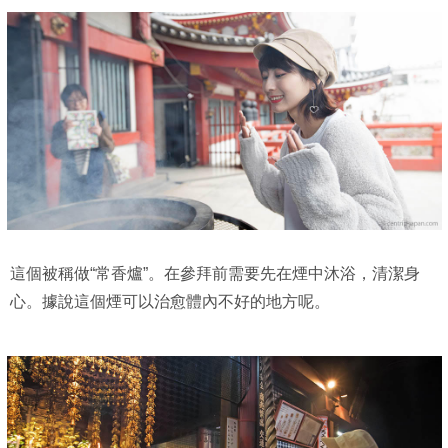
這個被稱做“常香爐”。在參拜前需要先在煙中沐浴，清潔身
心。據說這個煙可以治愈體內不好的地方呢。