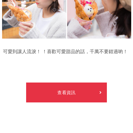
可愛到讓人流淚！ ！喜歡可愛甜品的話，千萬不要錯過喲！
查看資訊