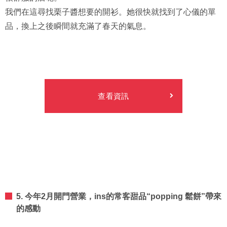
我們在這尋找栗子醬想要的開衫。她很快就找到了心儀的單
品，換上之後瞬間就充滿了春天的氣息。
查看資訊
5. 今年2月開門營業，ins的常客甜品“popping 鬆餅”帶來
的感動