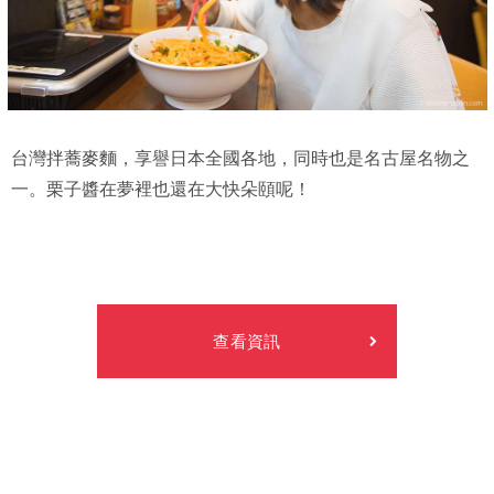
台灣拌蕎麥麵，享譽日本全國各地，同時也是名古屋名物之
一。栗子醬在夢裡也還在大快朵頤呢！
查看資訊