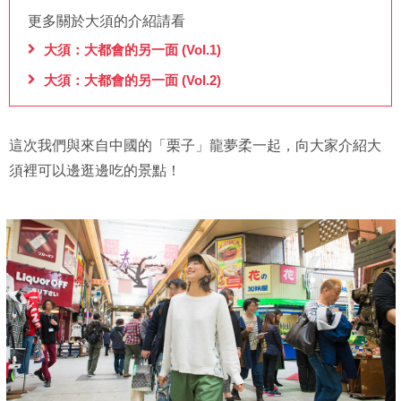
更多關於大須的介紹請看
大須：大都會的另一面 (Vol.1)
大須：大都會的另一面 (Vol.2)
這次我們與來自中國的「栗子」龍夢柔一起，向大家介紹大
須裡可以邊逛邊吃的景點！