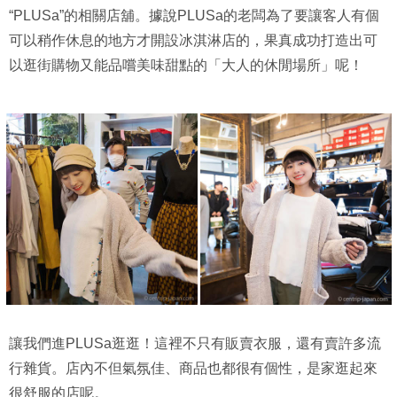
“PLUSa”的相關店舖。據說PLUSa的老闆為了要讓客人有個
可以稍作休息的地方才開設冰淇淋店的，果真成功打造出可
以逛街購物又能品嚐美味甜點的「大人的休閒場所」呢！
讓我們進PLUSa逛逛！這裡不只有販賣衣服，還有賣許多流
行雜貨。店內不但氣氛佳、商品也都很有個性，是家逛起來
很舒服的店呢。