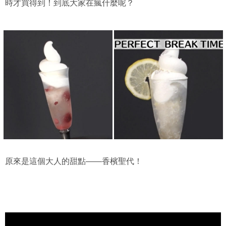
時才買得到！到底大家在瘋什麼呢？
原來是這個大人的甜點——香檳聖代！