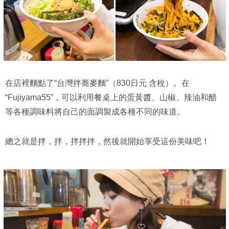
在店裡麵點了“台灣拌蕎麥麵”（830日元 含稅）。在
“Fujiyama55”，可以利用餐桌上的蛋黃醬、山椒、辣油和醋
等各種調味料將自己的面調製成各種不同的味道。
總之就是拌，拌，拌拌拌，然後就開始享受這份美味吧！