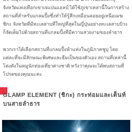
จังหวัดแห่งเทือกเขาเจแปนแอลป์ ได้ใช้ภูเขาเหล่านี้ในการสร้าง
สถานที่สำหรับแกลมปิ้งซึ่งทำให้รู้สึกเหมือนลอยอยู่เหนือเมฆ
ชิกะ จังหวัดที่มีทะเลสาบที่ใหญ่ที่สุดในญี่ปุ่นอย่างทะเลสาบบิวะ
ก็จัดเต็มไปด้วยสถานที่แกลมปิ้งที่มีความสวยงามของลำธาร
พวกเราได้เลือกสถานที่แกลมปิ้งห้าแห่งในภูมิภาคชูบุ โดย
แต่ละที่จะมีลักษณะพิเศษและธีมเป็นของตัวเอง สถานที่เหล่านี้
โด่งดังในหมู่นักท่องเที่ยวต่างชาติ หวังว่าคุณจะได้พบสถานที่
โปรดของคุณนะคะ
GLAMP ELEMENT (ชิกะ) กระท่อมและเต็นท์
บนสายลำธาร