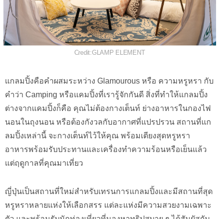
Credit:GLAMP ELEMENT
แกลมปิ้งคือคำผสมระหว่าง Glamourous หรือ ความหรูหรา กับ
คำว่า Camping หรือแคมปิ้งที่เรารู้จักกันดี สิ่งที่ทำให้แกลมปิ้ง
ต่างจากแคมปิ้งก็คือ คุณไม่ต้องกางเต็นท์ ย่างอาหารในกองไฟ
นอนในถุงนอน หรือต้องกังวลกับอากาศที่แปรปรวน สถานที่แก
ลมปิ้งเหล่านี้ จะกางเต็นท์ไว้ให้คุณ พร้อมเตียงสุดหรูหรา
อาหารพร้อมรับประทานและเครื่องทำความร้อนหรือเย็นแล้ว
แต่ฤดูกาลที่คุณมาเที่ยว
ญี่ปุ่นเป็นสถานที่ใหม่สำหรับเทรนการแกลมปิ้งและมีสถานที่สุด
หรูหราหลายแห่งให้เลือกสรร แต่ละแห่งมีความสวยงามเฉพาะ
ตัว และพร้อมรับนักท่องเที่ยวที่มองหาทริปสบาย ๆ ได้สัมผัสกับ