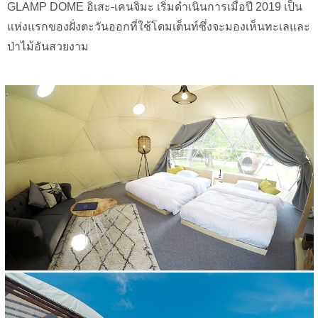
GLAMP DOME อิเสะ-เคนจิมะ เริ่มดำเนินการเมื่อปี 2019 เป็น
แห่งแรกของฝั่งตะวันออกที่ใช้โดมเต็นท์ซึ่งจะมองเห็นทะเลและ
ป่าไม้อันสวยงาม