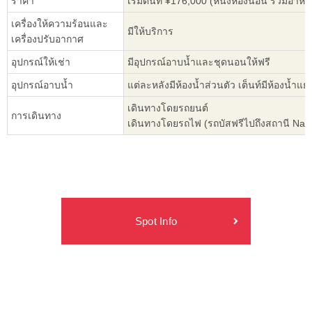
ราคา
เริ่มต้นที่ ¥176,000 (หนึ่งห้องนอน รวมอาหา
เครื่องให้ความร้อนและ
มีให้บริการ
เครื่องปรับอากาศ
อุปกรณ์ให้เช่า
มีอุปกรณ์อาบน้ำและชุดนอนให้ฟรี
อุปกรณ์อาบน้ำ
แต่ละหลังมีห้องน้ำส่วนตัว เต็นท์มีห้องน้ำแย
เดินทางโดยรถยนต์
การเดินทาง
เดินทางโดยรถไฟ (รถบัสฟรีไปถึงสถานี Nag
Spot Info