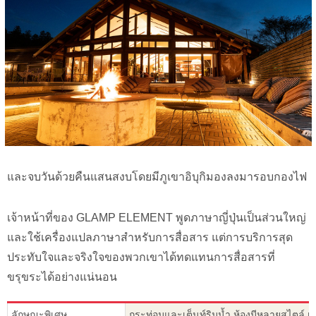
และจบวันด้วยคืนแสนสงบโดยมีภูเขาอิบุกิมองลงมารอบกองไฟ
เจ้าหน้าที่ของ GLAMP ELEMENT พูดภาษาญี่ปุ่นเป็นส่วนใหญ่
และใช้เครื่องแปลภาษาสำหรับการสื่อสาร แต่การบริการสุด
ประทับใจและจริงใจของพวกเขาได้ทดแทนการสื่อสารที่
ขรุขระได้อย่างแน่นอน
ลักษณะพิเศษ
กระท่อมและเต็นท์ริมน้ำ ห้องมีหลายสไตล์ เรือ