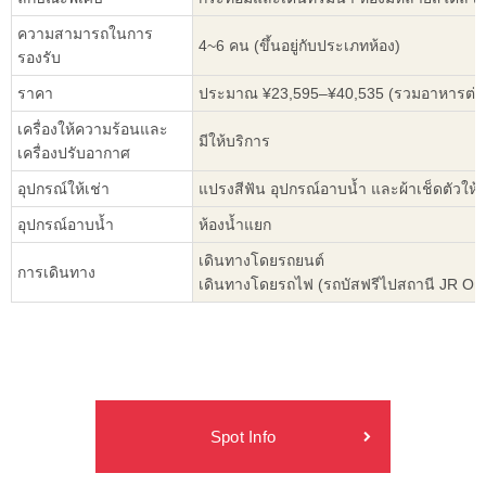
ความสามารถในการ
4~6 คน (ขึ้นอยู่กับประเภทห้อง)
รองรับ
ราคา
ประมาณ ¥23,595–¥40,535 (รวมอาหารต่อคน
เครื่องให้ความร้อนและ
มีให้บริการ
เครื่องปรับอากาศ
อุปกรณ์ให้เช่า
แปรงสีฟัน อุปกรณ์อาบน้ำ และผ้าเช็ดตัวให้
อุปกรณ์อาบน้ำ
ห้องน้ำแยก
เดินทางโดยรถยนต์
การเดินทาง
เดินทางโดยรถไฟ (รถบัสฟรีไปสถานี JR Omi
Spot Info