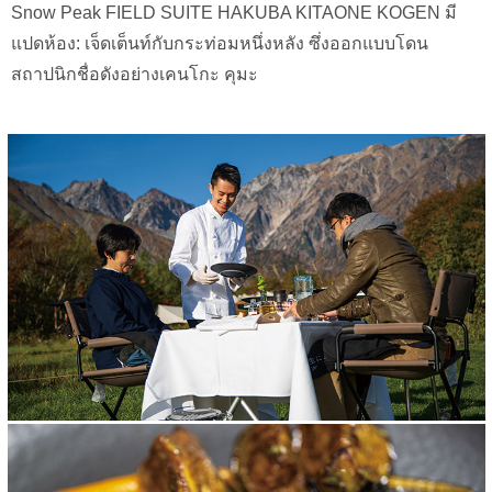
Snow Peak FIELD SUITE HAKUBA KITAONE KOGEN มี
แปดห้อง: เจ็ดเต็นท์กับกระท่อมหนึ่งหลัง ซึ่งออกแบบโดน
สถาปนิกชื่อดังอย่างเคนโกะ คุมะ