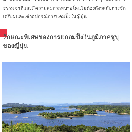
ธรรมชาติและมีความสะดวกสบายโดนไม่ต้องกังวลกับการจัด
เตรียมและเช่าอุปกรณ์การแคมปิ้งในญี่ปุ่น
ลักษณะพิเศษของการแกลมปิ้งในภูมิภาคชูบุ
ของญี่ปุ่น