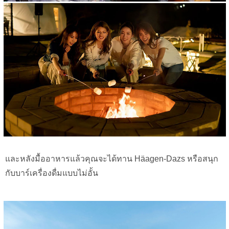
และหลังมื้ออาหารแล้วคุณจะได้ทาน Häagen-Dazs หรือสนุก
กับบาร์เครื่องดื่มแบบไม่อั้น