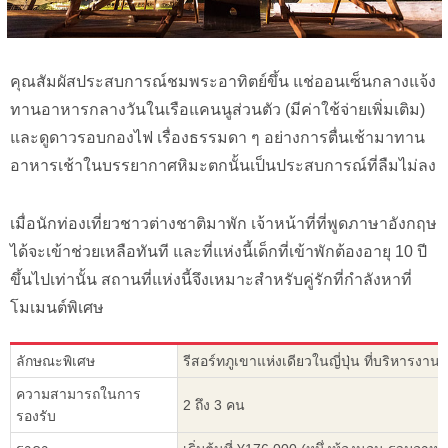
คุณสัมผัสประสบการณ์ชมพระอาทิตย์ขึ้น แช่ออนเซ็นกลางแจ้ง
ทานอาหารกลางวันในเรือแคนนูส่วนตัว (มีค่าใช้จ่ายเพิ่มเติม)
และดูดาวรอบกองไฟ เรื่องธรรมดา ๆ อย่างการตื่นเช้ามาทาน
อาหารเช้าในบรรยากาศหิมะตกนั้นเป็นประสบการณ์ที่ลืมไม่ลง
เมื่อนักท่องเที่ยวชาวต่างชาติมาพัก เจ้าหน้าที่ที่พูดภาษาอังกฤษ
ได้จะเข้าช่วยเหลือทันที และที่แห่งนี้เด็กที่เข้าพักต้องอายุ 10 ปี
ขึ้นไปเท่านั้น สถานที่แห่งนี้จึงเหมาะสำหรับคู่รักที่กำลังหาที่
โมเมนต์พิเศษ
ลักษณะพิเศษ
รีสอร์ทภูเขาแห่งเดียวในญี่ปุ่น ที่บริหารง
ความสามารถในการ
2 ถึง 3 คน
รองรับ