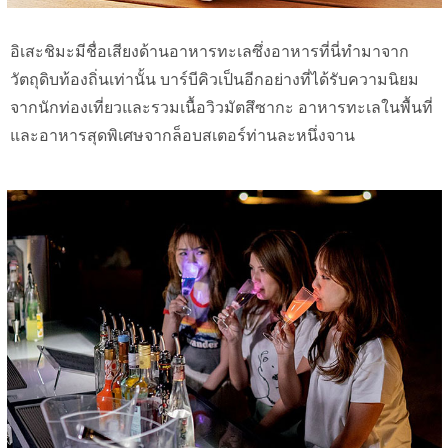
อิเสะชิมะมีชื่อเสียงด้านอาหารทะเลซึ่งอาหารที่นี่ทำมาจาก
วัตถุดิบท้องถิ่นเท่านั้น บาร์บีคิวเป็นอีกอย่างที่ได้รับความนิยม
จากนักท่องเที่ยวและรวมเนื้อวิวมัตสึซากะ อาหารทะเลในพื้นที่
และอาหารสุดพิเศษจากล็อบสเตอร์ท่านละหนึ่งจาน