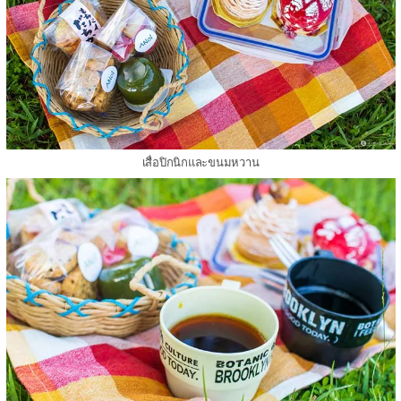
เสื่อปิกนิกและขนมหวาน