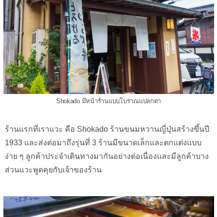
Shokado มีหน้าร้านแบบโบราณแปลกตา
ร้านแรกที่เราแวะ คือ Shokado ร้านขนมหวานญี่ปุ่นสร้างขึ้นปี
1933 และส่งต่อมาถึงรุ่นที่ 3 ร้านมีขนาดเล็กและตกแต่งแบบ
ง่าย ๆ ลูกค้าประจำเดินทางมากันอย่างต่อเนื่องและมีลูกค้าบาง
ส่วนแวะพูดคุยกับเจ้าของร้าน