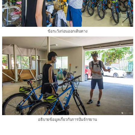
ข้อระวังก่อนออกเดินทาง
อธิบายข้อมูลเกี่ยวกับการปั่นจักรยาน