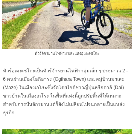
ทัวร์จักรยานไฟฟ้ามาเสะแห่งอุเมะเซโกะ
ทัวร์อุเมะเซโกะเป็นทัวร์จักรยานไฟฟ้ากลุ่มเล็ก ๆ ประมาณ 2 -
6 คนผ่านเมืองโอกิฮาระ (Ogihara Town) และหมู่บ้านมาเสะ
(Maze) ในเมืองเกโระซึ่งจัดโดยไกด์ชาวญี่ปุ่นหรือดาอิ (Dai)
ชาวบ้านในเมืองเกโระ ในพื้นที่แห่งนี้ถูกปรับพื้นที่ให้เหมาะ
สำหรับการปั่นจักรยานแต่ก็ยังไม่เปลี่ยนไปจนกลายเป็นแหล่ง
ธุรกิจ