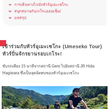
การเดินทางไปยังทัวร์อุเมะเซโกะ
สนุกสนานกับเกโระออนเซ็น!
บทสรุป
เข้าร่วมกับทัวร์อุเมะเซโกะ (Umeseko Tour)
ทัวร์ปั่นจักรยานรอบเกโระ!
ขับรถเพียง 15 นาทีจากสถานี Gero ไปยังสถานี JR Hida
Hagiwara ซึ่งเป็นจุดนัดพบของทัวร์อุเมะเซโกะ