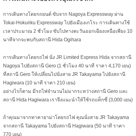
การเดินทางโดยรถยนต์ ขับจาก Nagoya Expressway ผ่าน
Tokai-Hokuriku Expressway ไปยังเมืองเกโระ การเดินทางใช้
เวลาประมาณ 2 ชั่วโมง ขับไปทางตะวันออกเฉียงเหนือเพียง 10
นาทีจากจะพบกับสถานี Hida Ogihara
การเดินทางโดยรถไฟ นั่ง JR Limited Express Hida จากสถานี
Nagoya ไปยังสถานี Gero (1 ชั่วโมง 40 นาที ราคา 4,170 เยน)
ที่สถานี Gero ให้เปลี่ยนไปนั่งสาย JR Takayama ไปยังสถานี
Hagiwara (10 นาที ราคา 210 เยน)
อย่างไรก็ตาม มีรถไฟจำนวนไม่มากระหว่างสถานี Gero และ
สถานี Hida Hagiwara เราจึงแนะนำให้ใช้รถแท็กซี่ (3,000 เยน)
ถ้าคุณมาจากทาคายาม่าโดยรถไฟ คุณนั่งสาย JR Takayama
จากสถานี Takayama ไปยังสถานี Hagiwara (50 นาที ราคา
770 เยน)