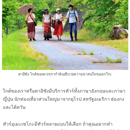
ดาอิซัง ไกด์ของพวกเรากำลังอธิบายความน่าสนใจของเกโระ
ไกด์ของเราหรือดาอิซังมีบริการทัวร์ทั้งภาษาอังกฤษและภาษา
ญี่ปุ่น นักท่องเที่ยวส่วนใหญ่มาจากยุโรป สหรัฐอเมริกา ฮ่องกง
และไต้หวัน
ทัวร์อุเมะเซโกะมีทัวร์หลายแบบให้เลือก ถ้าคุณอยากทำ