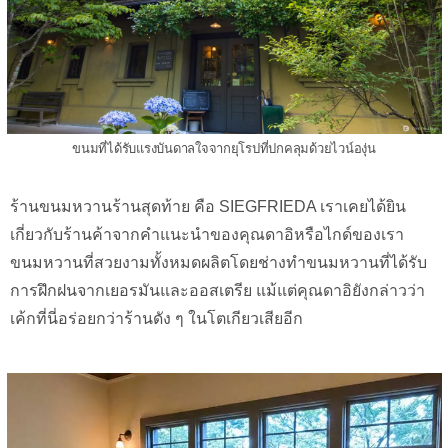
ขนมที่ได้รับแรงบันดาลใจจากยุโรปที่ปกคลุมด้วยไวน์องุ่น
ร้านขนมหวานร้านสุดท้าย คือ SIEGFRIEDA เราเคยได้ยิน
เกี่ยวกับร้านค้าจากคำแนะนำของคุณดาอิหรือไกด์ของเรา
ขนมหวานที่สวยงามทั้งหมดผลิตโดยช่างทำขนมหวานที่ได้รับ
การฝึกฝนจากเยอรมันและออสเตรีย แม้แต่คุณดาอิยังกล่าวว่า
เค้กที่นี่อร่อยกว่าร้านดัง ๆ ในโตเกียวเสียอีก