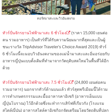
คอร์สมาเสะและวิวอันงดงาม
ทัวร์ปั่นจักรยานไฟฟ้ามาเสะ 6 ชั่วโมง
(ราคา 15,000 เยนต่อ
คน รวมอาหาร) เป็นทัวร์ที่ได้รับความนิยมมากที่สุดและเป็นผู้
ชนะรางวัล TripAdvisor Traveler's Choice Award 2019) ทัวร์
6 ชั่วโมงนี้จะมอบวิวอันงดงามของแม่น้ำมาเสะและอิ่มอร่อยกับ
อาหารญี่ปุ่นแบบดั้งเดิมที่ทำมาจากวัตถุดิบสดใหม่ในพื้นที่ได้อีก
ด้วย
ทัวร์ปั่นจักรยานไฟฟ้ามาเสะ 7.5 ชั่วโมง
(24,800 เยนต่อคน
รวมอาหาร) นอกจากทัวร์ด้านบนแล้ว ทัวร์สุดพรีเมียมนี้ได้รวม
การทำเกษตรกรรมและมื้ออาหารคาอิเซกิ (อาหารเย็นแบบ
ญี่ปุ่นโบราณ) ไว้อีกด้วยซึ่งจะทำการเสิร์ฟที่เรียวกัง (โรงแรม
สไตล์ญี่ปุ่น) อาหารสไตล์คาอิเซกิถูกจัดเตรียมโดยวัตถุดิบที่ปลูก