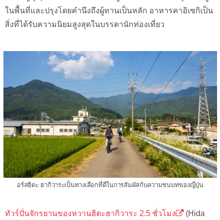
ในพื้นที่และปรุงโดยคำนึงถึงผู้ทานเป็นหลัก อาหารคาอิเซกิเป็น
สิ่งที่ได้รับความนิยมสูงสุดในบรรดานักท่องเที่ยว
อร์สฮิดะ ฮากิวาระเป็นทางเลือกที่ดีในการสัมผัสกับความชนบทของญี่ปุ่น
ทัวร์ปั่นจักรยานของหวานฮิดะฮากิวาระ 2.5 ชั่วโมง
(Hida