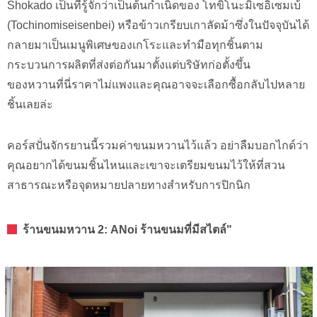
Shokado เป็นที่รู้จักว่าเป็นต้นกำเนิดของ โทขิโนะมิเซอิเซมเบ้
(Tochinomiseisenbei) หรือข้าวเกรียบเกาลัดม้าซึ่งในปัจจุบันได้
กลายมาเป็นเมนูพิเศษของเกโระและทำมือทุกชิ้นตาม
กระบวนการผลิตที่ส่งต่อกันมาตั้งแต่บริษัทก่อตั้งขึ้น
ของหวานที่นี่ราคาไม่แพงและคุณอาจจะเลือกซื้อกลับไปหลาย
ชิ้นเลยล่ะ
คอร์สปั่นจักรยานนี้รวมค่าขนมหวานไว้แล้ว อย่าลืมบอกไกด์ว่า
คุณอยากได้ขนมชิ้นไหนและเขาจะเตรียมขนมไว้ให้ที่สวน
สาธารณะหรือจุดหมายปลายทางสำหรับการปิกนิก
ร้านขนมหวาน 2: ANoi ร้านขนมที่มีสไตล์"