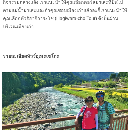
กิจกรรมกลางแจ้ง เราแนะนำให้คุณเลือกคอร์สมาเสะที่ปั่นไป
ตามแม่น้ำมาเสะและถ้าคุณชอบเมืองเก่าแล้วละก็เราแนะนำให้
คุณเลือกทัวร์ฮากิวาระโช (Hagiwara-cho Tour) ซึ่งปั่นผ่าน
บริเวณเมืองเก่า
รายละเอียดทัวร์อุเมะเซโกะ