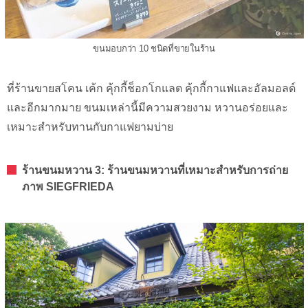
ขนมอบกว่า 10 ชนิดที่ขายในร้าน
ที่ร้านขายสโคน เค้ก คุ้กกี้ช็อกโกแลต คุ้กกี้กาแฟและอัลมอลด์
และอีกมากมาย ขนมเหล่านี้มีความสวยงาม หวานอร่อยและ
เหมาะสำหรับทานกับกาแฟยามบ่าย
ร้านขนมหวาน 3: ร้านขนมหวานที่เหมาะสำหรับการถ่าย
ภาพ SIEGFRIEDA