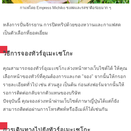
กาแฟโดย Empress Michiko ชงสดและรสชาติอร่อยมาก ๆ
หลังการปั่นจักรยาน การปิดทริปด้วยของหวานและกาแฟสด
เป็นตัวเลือกที่ยอดเยี่ยม
วิธีการจองทัวร์อุเมะเซโกะ
คุณสามารถจองทัวร์อุเมะเซโกะล่วงหน้าทางเว็บไซต์ได้ ให้คุณ
เลือกหน้าของทัวร์ที่คุณต้องการและกด "จอง" จากนั้นให้กรอก
รายละเอียดทั่วไป เช่น ส่วนสูง เป็นต้น ก่อนส่งฟอร์มจากนั้นให้
รอการติดต่อกลับจากตัวแทนของบริษัท
ปัจจุบันนี้ คุณจองล่วงหน้าผ่านเว็บไซต์ภาษาญี่ปุ่นได้แต่ก็ยัง
สามารถติดต่อผ่านการโทรศัพท์หรืออีเมล์ก็ได้เช่นกัน
การเดินทางไปยังทัวร์อุเมะเซโกะ