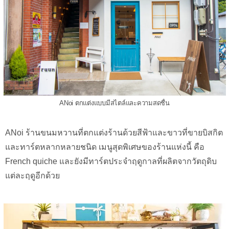
ANoi ตกแต่งแบบมีสไตล์และความสดชื่น
ANoi ร้านขนมหวานที่ตกแต่งร้านด้วยสีฟ้าและขาวที่ขายบิสกิต
และทาร์ตหลากหลายชนิด เมนูสุดพิเศษของร้านแห่งนี้ คือ
French quiche และยังมีทาร์ตประจำฤดูกาลที่ผลิตจากวัตถุดิบ
แต่ละฤดูอีกด้วย