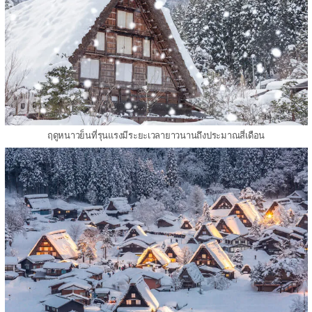
ฤดูหนาวย็นที่รุนแรงมีระยะเวลายาวนานถึงประมาณสี่เดือน