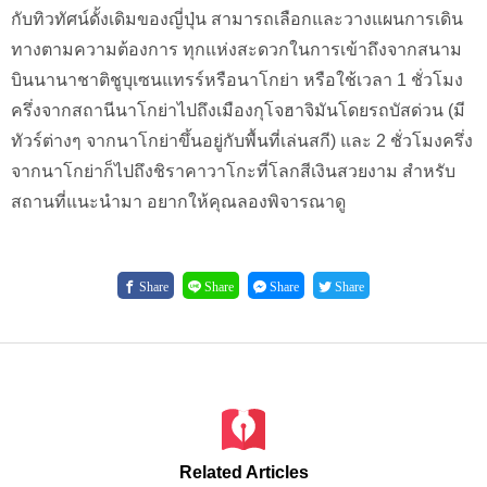
กับทิวทัศน์ดั้งเดิมของญี่ปุ่น สามารถเลือกและวางแผนการเดิน
ทางตามความต้องการ ทุกแห่งสะดวกในการเข้าถึงจากสนาม
บินนานาชาติชูบุเซนแทรร์หรือนาโกย่า หรือใช้เวลา 1 ชั่วโมง
ครึ่งจากสถานีนาโกย่าไปถึงเมืองกุโจฮาจิมันโดยรถบัสด่วน (มี
ทัวร์ต่างๆ จากนาโกย่าขึ้นอยู่กับพื้นที่เล่นสกี) และ 2 ชั่วโมงครึ่ง
จากนาโกย่าก็ไปถึงชิราคาวาโกะที่โลกสีเงินสวยงาม สำหรับ
สถานที่แนะนำมา อยากให้คุณลองพิจารณาดู
Share
Share
Share
Share
Related Articles