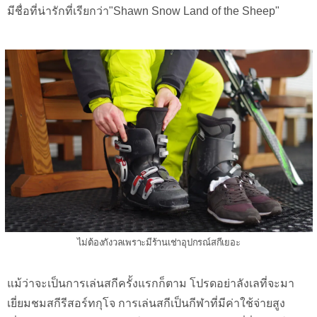
มีชื่อที่น่ารักที่เรียกว่า"Shawn Snow Land of the Sheep"
ไม่ต้องกังวลเพราะมีร้านเช่าอุปกรณ์สกีเยอะ
แม้ว่าจะเป็นการเล่นสกีครั้งแรกก็ตาม โปรดอย่าลังเลที่จะมา
เยี่ยมชมสกีรีสอร์ทกุโจ การเล่นสกีเป็นกีฬาที่มีค่าใช้จ่ายสูง