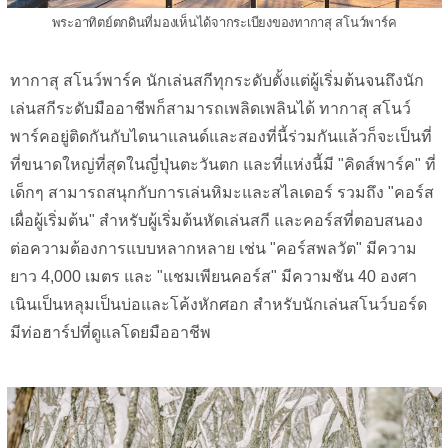
พระอาทิตย์ตกดินที่มองเห็นได้จากระเบียงของทากาสุ สโนว์พาร์ค
ทากาสุ สโนว์พาร์ค นักเล่นสกีทุกระดับตั้งแต่ผู้เริ่มต้นจนถึงนัก
เล่นสกีระดับมืออาชีพก็สามารถเพลิดเพลินได้ ทากาสุ สโนว์
พาร์คอยู่ติดกันกับไดนาแลนด์และสองที่นี้ร่วมกันแล้วก็จะเป็นที่
ที่ขนาดใหญ่ที่สุดในญี่ปุ่นตะวันตก และที่แห่งนี้มี "คิดส์พาร์ค" ที่
เด็กๆ สามารถสนุกกับการเล่นหิมะและสไลเดอร์ รวมถึง "คอร์ส
เผื่อผู้เริ่มต้น" สำหรับผู้เริ่มต้นหัดเล่นสกี และคอร์สที่ตอบสนอง
ต่อความต้องการแบบหลากหลาย เช่น "คอร์สพลวัต" มีความ
ยาว 4,000 เมตร และ "แชมเพียนคอร์ส" มีความชัน 40 องศา
เนินเป็นหลุมเป็นบ่อและโค้งหักศอก สำหรับนักเล่นสโนว์บอร์ด
มีท่อฮาร์ปที่ดูแลโดยมืออาชีพ