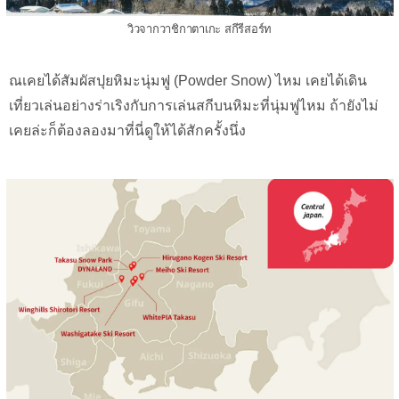
วิวจากวาชิกาตาเกะ สกีรีสอร์ท
ณเคยได้สัมผัสปุยหิมะนุ่มฟู (Powder Snow) ไหม เคยได้เดิน
เที่ยวเล่นอย่างร่าเริงกับการเล่นสกีบนหิมะที่นุ่มฟูไหม ถ้ายังไม่
เคยล่ะก็ต้องลองมาที่นี่ดูให้ได้สักครั้งนึ่ง