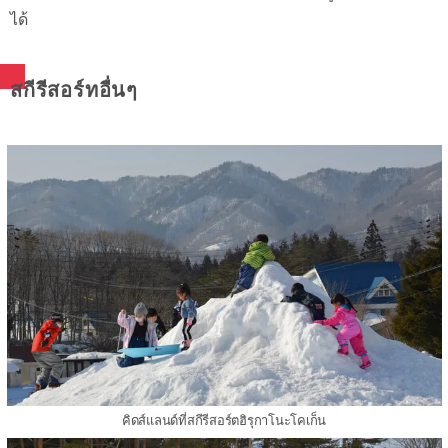
ได้
สกีรีสอร์ทอื่นๆ
คิดส์แลนด์ที่สกีรีสอร์ตฮิรุกาโนะโคเก็น