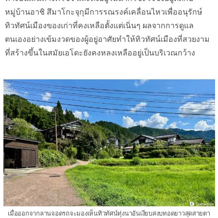
หมู่บ้านอาชิ สึมาโกะจุกุมีการรณรงค์เคลื่อนไหวเพื่ออนุรักษ์
ทิวทัศน์เมืองของเก่าที่คงเหลือตั้งแต่เนิ่นๆ ผลจากการดูแล
ตนเองอย่างเข้มงวดของผู้อยู่อาศัยทำให้ทิวทัศน์เมืองที่สวยงาม
ที่สร้างขึ้นในสมัยเอโดะยังคงหลงเหลืออยู่เป็นบริเวณกว้าง
เมื่อออกจากลานจอดรถจะมองเห็นทิวทัศน์ทุ่งนาอันเงียบสงบทอดยาวสุดสายตา