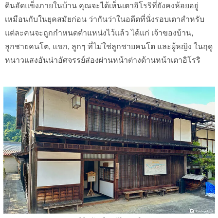
ดินอัดแข็งภายในบ้าน คุณจะได้เห็นเตาอิโรริที่ยังคงห้อยอยู่
เหมือนกับในยุคสมัยก่อน ว่ากันว่าในอดีตที่นั่งรอบเตาสำหรับ
แต่ละคนจะถูกกำหนดตำแหน่งไว้แล้ว ได้แก่ เจ้าของบ้าน,
ลูกชายคนโต, แขก, ลูกๆ ที่ไม่ใช่ลูกชายคนโต และผู้หญิง ในฤดู
หนาวแสงอันน่าอัศจรรย์ส่องผ่านหน้าต่างด้านหน้าเตาอิโรริ