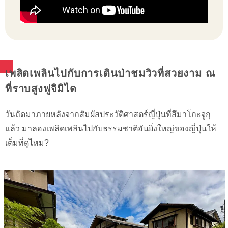
เพลิดเพลินไปกับการเดินป่าชมวิวที่สวยงาม ณ
ที่ราบสูงฟูจิมิได
วันถัดมาภายหลังจากสัมผัสประวัติศาสตร์ญี่ปุ่นที่สึมาโกะจูกุ
แล้ว มาลองเพลิดเพลินไปกับธรรมชาติอันยิ่งใหญ่ของญี่ปุ่นให้
เต็มที่ดูไหม?