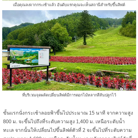
เมื่อคุณลงจากกระเช้าแล้ว อันดับแรกคุณจะเห็นสถานีสำหรับขึ้นลิฟต์
ที่บริเวณจุดผลัดเปลี่ยนลิฟต์มีการดอกไม้หลากสีสันปลูกไว้
ขั้นแรกนั่งกระเช้าลอยฟ้าขึ้นไปประมาณ 15 นาที จากความสูง
800 ม. จะขึ้นไปถึงที่ระดับความสูง 1,400 ม. เหนือระดับน้ำ
ทะเล จากนั้นให้เปลี่ยนไปขึ้นลิฟต์ตัวที่ 2 จะขึ้นไปที่ระดับความ