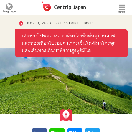
language
menu
Nov. 9, 2023
Centrip Editorial Board
เดินทางไปชมดวงดาวเต็มท้องฟ้าที่หมู่บ้านอาชิ
และท่องเที่ยวไปรอบๆ นากะเซ็นโด-สึมาโกะจุกุ
และเส้นทางเดินป่าที่ราบสูงฟูจิมิได