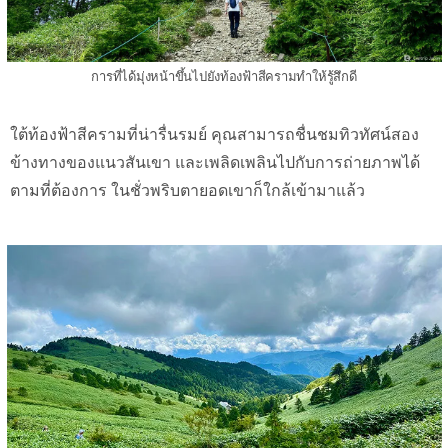
การที่ได้มุ่งหน้าขึ้นไปยังท้องฟ้าสีครามทำให้รู้สึกดี
ใต้ท้องฟ้าสีครามที่น่ารื่นรมย์ คุณสามารถชื่นชมทิวทัศน์สอง
ข้างทางของแนวสันเขา และเพลิดเพลินไปกับการถ่ายภาพได้
ตามที่ต้องการ ในชั่วพริบตายอดเขาก็ใกล้เข้ามาแล้ว