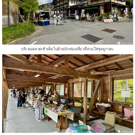
บริเวณตลาดเช้าเต็มไปด้วยนักท่องเที่ยวที่สวมใส่ชุดยูกาตะ