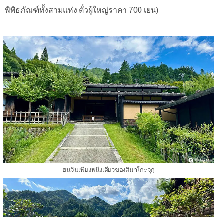
พิพิธภัณฑ์ทั้งสามแห่ง ตั๋วผู้ใหญ่ราคา 700 เยน)
ฮนจินเพียงหนึ่งเดียวของสึมาโกะจุกุ