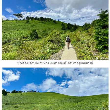
ช่วงครึ่งแรกของเส้นทางเป็นทางเดินที่ได้รับการดูแลอย่างดี