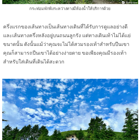
กระท่อมพักพิงระหว่างทางมีห้องน้ำให้บริการด้วย
ครึ่งแรกของเส้นทางเป็นเส้นทางเดินที่ได้รับการดูแลอย่างดี
และเส้นทางครึ่งหลังอยู่บนถนนลูกรัง แต่ทางเดินเท้าไม่ได้แย่
ขนาดนั้น ดังนั้นแม้ว่าคุณจะไม่ได้สวมรองเท้าสำหรับปีนเขา
คุณก็สามารถปีนเขาได้อย่างง่ายดาย ขอเพียงคุณมีรองเท้า
สำหรับใส่เดินที่เดินได้สะดวก