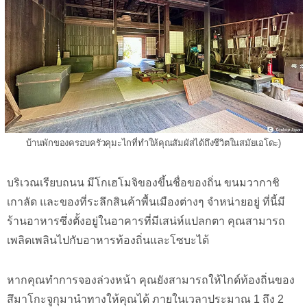
บ้านพักของครอบครัวคุมะไกที่ทำให้คุณสัมผัสได้ถึงชีวิตในสมัยเอโดะ)
บริเวณเรียบถนน มีโกเฮโมจิของขึ้นชื่อของถิ่น ขนมวากาชิ
เกาลัด และของที่ระลึกสินค้าพื้นเมืองต่างๆ จำหน่ายอยู่ ที่นี้มี
ร้านอาหารซึ่งตั้งอยู่ในอาคารที่มีเสน่ห์แปลกตา คุณสามารถ
เพลิดเพลินไปกับอาหารท้องถิ่นและโซบะได้
หากคุณทำการจองล่วงหน้า คุณยังสามารถให้ไกด์ท้องถิ่นของ
สึมาโกะจูกุมานำทางให้คุณได้ ภายในเวลาประมาณ 1 ถึง 2