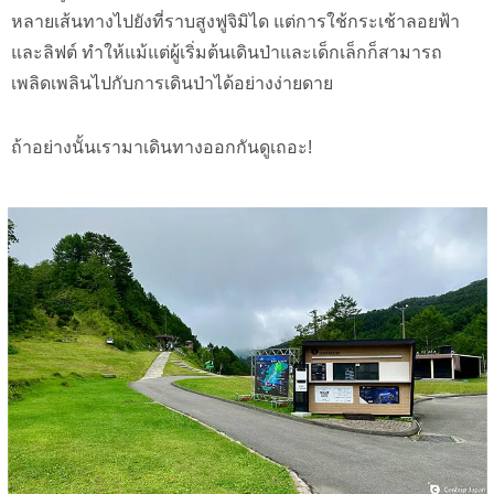
หลายเส้นทางไปยังที่ราบสูงฟูจิมิได แต่การใช้กระเช้าลอยฟ้า
และลิฟต์ ทำให้แม้แต่ผู้เริ่มต้นเดินป่าและเด็กเล็กก็สามารถ
เพลิดเพลินไปกับการเดินป่าได้อย่างง่ายดาย
ถ้าอย่างนั้นเรามาเดินทางออกกันดูเถอะ!