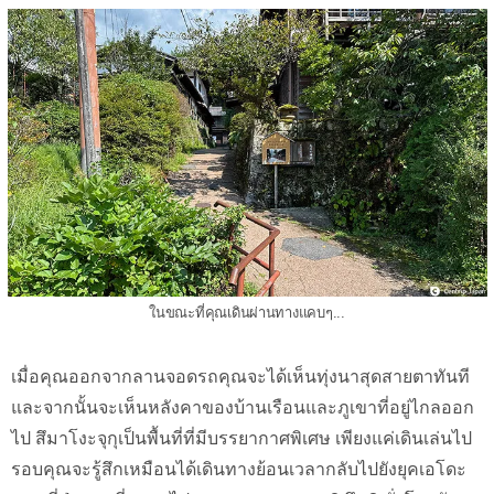
ในขณะที่คุณเดินผ่านทางแคบๆ...
เมื่อคุณออกจากลานจอดรถคุณจะได้เห็นทุ่งนาสุดสายตาทันที
และจากนั้นจะเห็นหลังคาของบ้านเรือนและภูเขาที่อยู่ไกลออก
ไป สึมาโงะจุกุเป็นพื้นที่ที่มีบรรยากาศพิเศษ เพียงแค่เดินเล่นไป
รอบคุณจะรู้สึกเหมือนได้เดินทางย้อนเวลากลับไปยังยุคเอโดะ