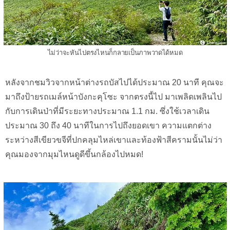
ไม่ว่าจะหันไปตรงไหนก็กลายเป็นภาพวาดได้หมด
หลังจากชมวิวจากหน้าต่างรถบัสไปได้ประมาณ 20 นาที คุณจะ
มาถึงป้ายรถเมล์หน้าบังกะคุโซะ จากตรงนี้ไป มาเพลิดเพลินไป
กับการเดินป่าที่มีระยะทางประมาณ 1.1 กม. ซึ่งใช้เวลาเดิน
ประมาณ 30 ถึง 40 นาทีในการไปถึงยอดเขา ความแตกต่าง
ระหว่างสีเขียวขจีที่ปกคลุมไหล่เขาและท้องฟ้าสีครามนั้นไม่ว่า
คุณมองจากมุมไหนดูดีขึ้นกล้องไปหมด!