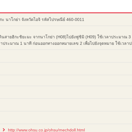
กะ นาโกย่า จังหวัดไอจิ รหัสไปรษณีย์ 460-0011
ินสายฮิกะชิยะมะ จากนาโกย่า (H08)ไปยังฟูชิมิ (H09) ใช้เวลาประมาณ 3 น
วลาประมาณ 1 นาที ก่อนออกทางออกหมายเลข 2 เพื่อไปยังจุดหมาย ใช้เวลา
http://www.ohsu.co.jp/ohsu/mechdoll.html