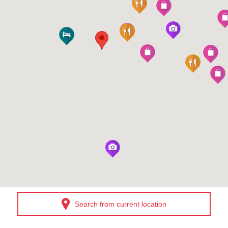
Search from current location