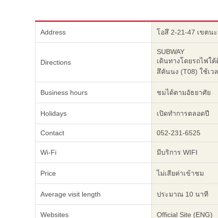
Address
โอสึ 2-21-47 เขตนะ
SUBWAY
เดินทางโดยรถไฟใต้ด
Directions
สึคันนง (T08) ใช้เ
Business hours
ชมได้ตามอัธยาศัย
Holidays
เปิดทำการตลอดปี
Contact
052-231-6525
Wi-Fi
มีบริการ WIFI
Price
ไม่เสียค่าเข้าชม
Average visit length
ประมาณ 10 นาที
Websites
Official Site (ENG)