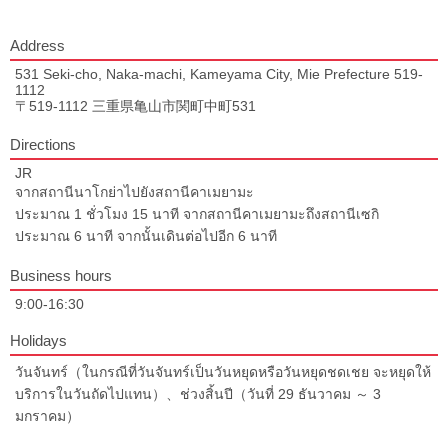
Address
531 Seki-cho, Naka-machi, Kameyama City, Mie Prefecture 519-
1112
〒519-1112 三重県亀山市関町中町531
Directions
JR
จากสถานีนาโกย่าไปยังสถานีคาเมยามะ
ประมาณ 1 ชั่วโมง 15 นาที จากสถานีคาเมยามะถึงสถานีเซกิ
ประมาณ 6 นาที จากนั้นเดินต่อไปอีก 6 นาที
Business hours
9:00-16:30
Holidays
วันจันทร์（ในกรณีที่วันจันทร์เป็นวันหยุดหรือวันหยุดชดเชย จะหยุดให้
บริการในวันถัดไปแทน）、ช่วงสิ้นปี（วันที่ 29 ธันวาคม ～ 3
มกราคม）