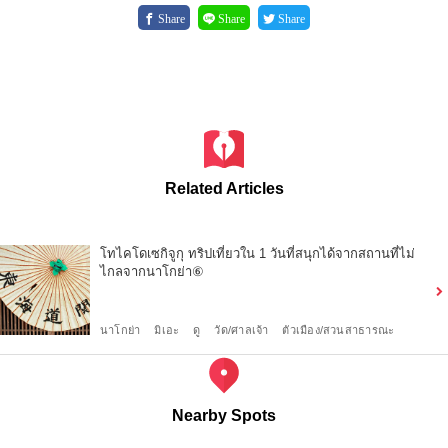
Share
Share
Share
Related Articles
โทไคโดเซกิจูกุ ทริปเที่ยวใน 1 วันที่สนุกได้จากสถานที่ไม่
ไกลจากนาโกย่า⑥
นาโกย่า
มิเอะ
ดู
วัด/ศาลเจ้า
ตัวเมือง/สวนสาธารณะ
Nearby Spots