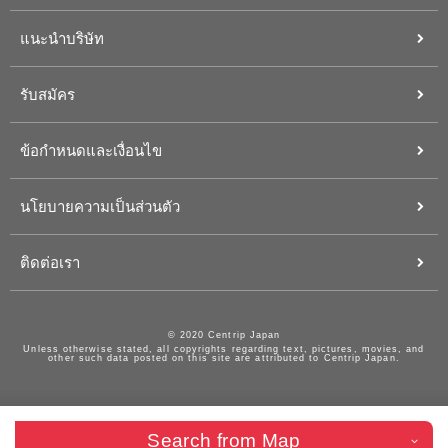
แนะนำบริษัท
รับสมัคร
ข้อกำหนดและเงื่อนไข
นโยบายความเป็นส่วนตัว
ติดต่อเรา
© 2020 Centrip Japan
Unless otherwise stated, all copyrights regarding text, pictures, movies, and
other such data posted on this site are attributed to Centrip Japan.
Search from Map