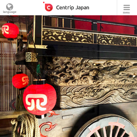
language
menu