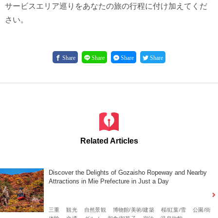
サービスエリア巡りをあなたの旅の⾏程に付け加えてくだ
さい。
Share
Share
Share
Share
Related Articles
Discover the Delights of Gozaisho Ropeway and Nearby
Attractions in Mie Prefecture in Just a Day
三重
観光
自然景観
博物館/美術/建築
桜/紅葉/雪
公園/街