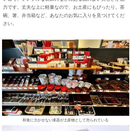
⼒です。丈夫な上に軽量なので、お⼟産にもぴったり。茶
碗、箸、弁当箱など、あなたのお気に⼊りを⾒つけてくだ
さい。
和⾷に⽋かせない漆器が⼟産物として売られている