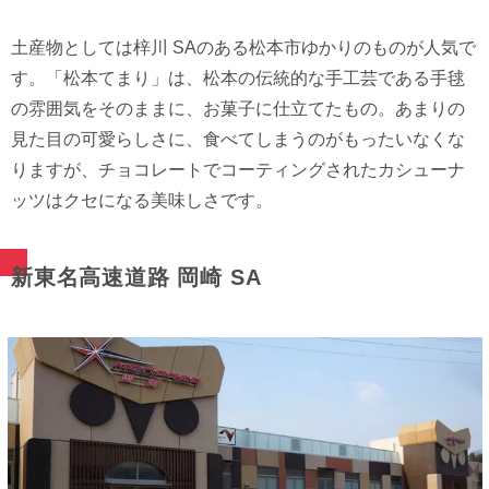
⼟産物としては梓川 SAのある松本市ゆかりのものが⼈気で
す。「松本てまり」は、松本の伝統的な⼿⼯芸である⼿毬
の雰囲気をそのままに、お菓⼦に仕⽴てたもの。あまりの
⾒た⽬の可愛らしさに、⾷べてしまうのがもったいなくな
りますが、チョコレートでコーティングされたカシューナ
ッツはクセになる美味しさです。
新東名⾼速道路 岡崎 SA