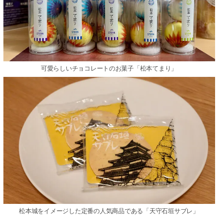
可愛らしいチョコレートのお菓⼦「松本てまり」
松本城をイメージした定番の⼈気商品である「天守⽯垣サブレ」