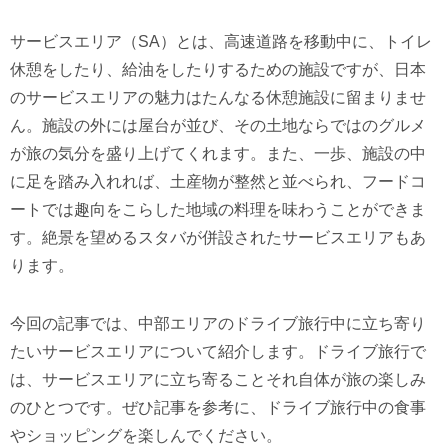
サービスエリア（SA）とは、⾼速道路を移動中に、トイレ
休憩をしたり、給油をしたりするための施設ですが、⽇本
のサービスエリアの魅⼒はたんなる休憩施設に留まりませ
ん。施設の外には屋台が並び、その⼟地ならではのグルメ
が旅の気分を盛り上げてくれます。また、⼀歩、施設の中
に⾜を踏み⼊れれば、⼟産物が整然と並べられ、フードコ
ートでは趣向をこらした地域の料理を味わうことができま
す。絶景を望めるスタバが併設されたサービスエリアもあ
ります。
今回の記事では、中部エリアのドライブ旅⾏中に⽴ち寄り
たいサービスエリアについて紹介します。ドライブ旅⾏で
は、サービスエリアに⽴ち寄ることそれ⾃体が旅の楽しみ
のひとつです。ぜひ記事を参考に、ドライブ旅⾏中の⾷事
やショッピングを楽しんでください。