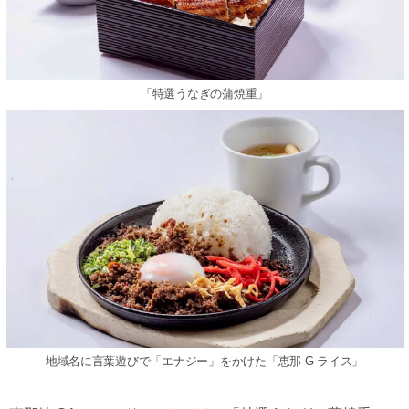
「特選うなぎの蒲焼重」
地域名に⾔葉遊びで「エナジー」をかけた「恵那 G ライス」