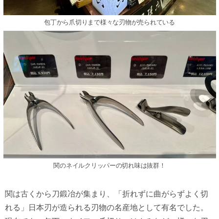
包丁から⽖切りまで様々な刃物が売られている
関のネイルクリッパーの切れ味は抜群！
関は古くから⼑鍛冶が集まり、「折れずに曲がらずよく切
れる」⽇本刃が造られる刃物の名産地として有名でした。