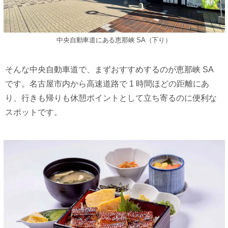
中央⾃動⾞道にある恵那峡 SA（下り）
そんな中央⾃動⾞道で、まずおすすめするのが恵那峡 SA
です。名古屋市内から⾼速道路で 1 時間ほどの距離にあ
り、⾏きも帰りも休憩ポイントとして⽴ち寄るのに便利な
スポットです。