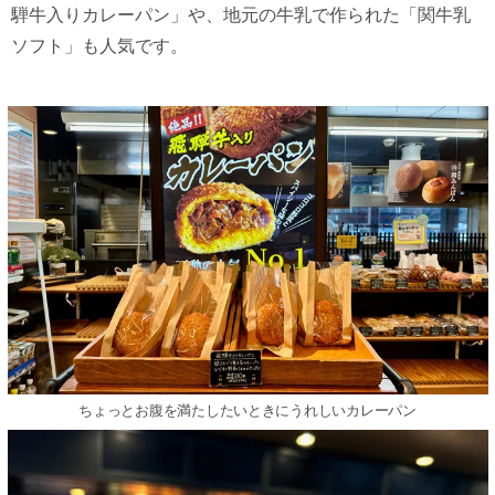
騨⽜⼊りカレーパン」や、地元の⽜乳で作られた「関⽜乳
ソフト」も⼈気です。
ちょっとお腹を満たしたいときにうれしいカレーパン