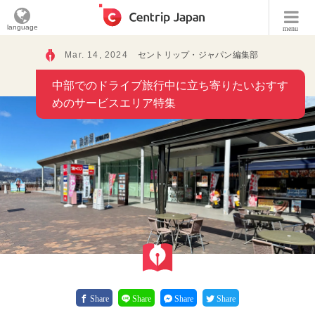
language
menu
Mar. 14, 2024
セントリップ・ジャパン編集部
中部でのドライブ旅⾏中に⽴ち寄りたいおすす
めのサービスエリア特集
Share
Share
Share
Share