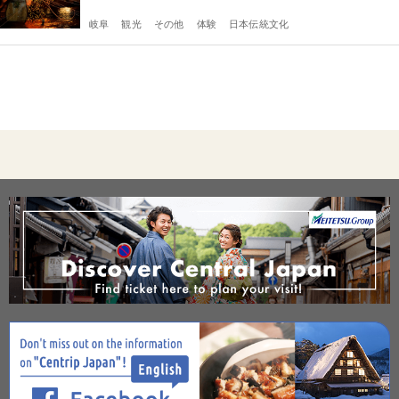
岐阜
観光
その他
体験
日本伝統文化