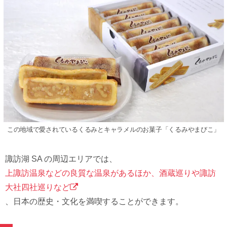
この地域で愛されているくるみとキャラメルのお菓⼦「くるみやまびこ」
諏訪湖 SA の周辺エリアでは、
上諏訪温泉などの良質な温泉があるほか、酒蔵巡りや諏訪
⼤社四社巡りなど
、⽇本の歴史・⽂化を満喫することができます。