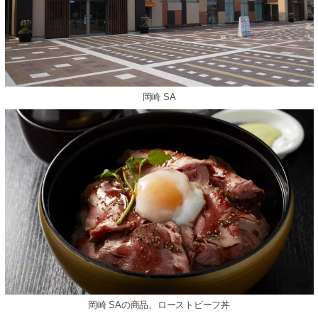
岡崎 SA
岡崎 SAの商品、ローストビーフ丼