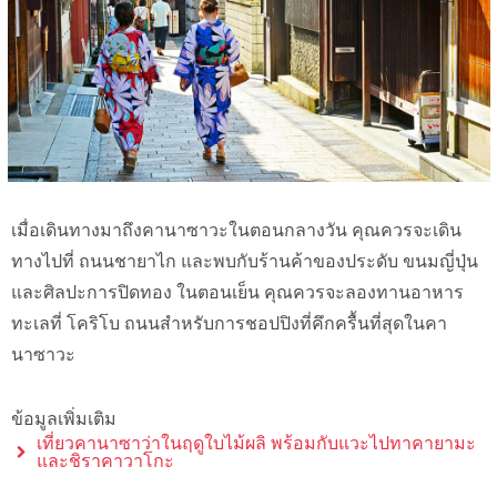
เมื่อเดินทางมาถึงคานาซาวะในตอนกลางวัน คุณควรจะเดิน
ทางไปที่ ถนนชายาไก และพบกับร้านค้าของประดับ ขนมญี่ปุ่น
และศิลปะการปิดทอง ในตอนเย็น คุณควรจะลองทานอาหาร
ทะเลที่ โคริโบ ถนนสำหรับการชอปปิงที่คึกครื้นที่สุดในคา
นาซาวะ
ข้อมูลเพิ่มเติม
เที่ยวคานาซาว่าในฤดูใบไม้ผลิ พร้อมกับแวะไปทาคายามะ
และชิราคาวาโกะ