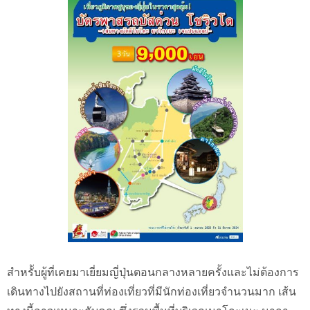
สำหรัับผู้ที่เคยมาเยี่ยมญี่ปุ่นตอนกลางหลายครั้งและไม่ต้องการ
เดินทางไปยังสถานที่ท่องเที่ยวที่มีนักท่องเที่ยวจำนวนมาก เส้น