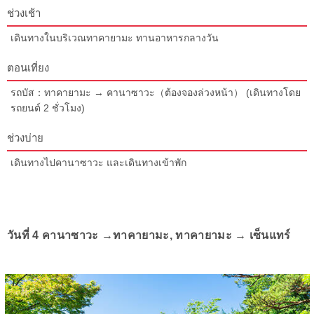
ช่วงเช้า
เดินทางในบริเวณทาคายามะ ทานอาหารกลางวัน
ตอนเที่ยง
รถบัส：ทาคายามะ → คานาซาวะ（ต้องจองล่วงหน้า） (เดินทางโดย
รถยนต์ 2 ชั่วโมง)
ช่วงบ่าย
เดินทางไปคานาซาวะ และเดินทางเข้าพัก
วันที่ 4 คานาซาวะ →ทาคายามะ, ทาคายามะ → เซ็นแทร์