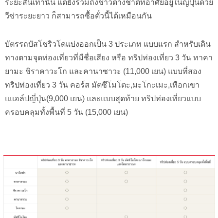
ระยะสั้นเท่านั้น แต่ยังรวมถึงชาวต่างชาติที่อาศัยอยู่ในญี่ปุ่นด้วย
วีซ่าระยะยาว ก็สามารถซื้อตั๋วนี้ได้เหมือนกัน
บัตรรถบัสโชริวโดแบ่งออกเป็น 3 ประเภท แบบแรก สำหรับเดิน
ทางตามจุดท่องเที่ยวที่มืชื่อเสียง หรือ ทริปท่องเที่ยว 3 วัน ทาคา
ยามะ ชิราคาวะโก และคานาซาวะ (11,000 เยน) แบบที่สอง
ทริปท่องเที่ยว 3 วัน คอร์ส มัตซึโมโตะ,มะโกะเมะ,เทือกเขา
แแอล์ปญี่ปุ่น(9,000 เยน) และแบบสุดท้าย ทริปท่องเที่ยวแบบ
ครอบคลุมทั้งพื้นที่ 5 วัน (15,000 เยน)