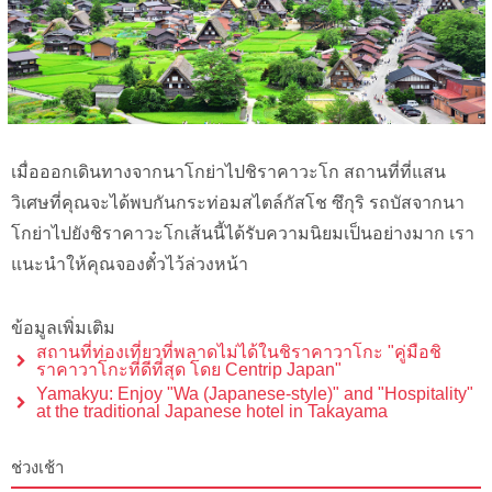
เมื่อออกเดินทางจากนาโกย่าไปชิราคาวะโก สถานที่ที่แสน
วิเศษที่คุณจะได้พบกันกระท่อมสไตล์กัสโช ซึกุริ รถบัสจากนา
โกย่าไปยังชิราคาวะโกเส้นนี้ได้รับความนิยมเป็นอย่างมาก เรา
แนะนำให้คุณจองตั๋วไว้ล่วงหน้า
ข้อมูลเพิ่มเติม
สถานที่ท่องเที่ยวที่พลาดไม่ได้ในชิราคาวาโกะ "คู่มือชิ
ราคาวาโกะที่ดีที่สุด โดย Centrip Japan"
Yamakyu: Enjoy "Wa (Japanese-style)" and "Hospitality"
at the traditional Japanese hotel in Takayama
ช่วงเช้า