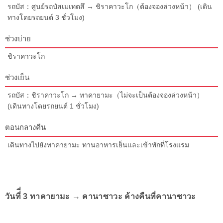
รถบัส：ศูนย์รถบัสเมเทตสึ → ชิราคาวะโก（ต้องจองล่วงหน้า） (เดิน
ทางโดยรถยนต์ 3 ชั่วโมง)
ช่วงบ่าย
ชิราคาวะโก
ช่วงเย็น
รถบัส：ชิราคาวะโก → ทาคายามะ（ไม่จะเป็นต้องจองล่วงหน้า）
(เดินทางโดยรถยนต์ 1 ชั่วโมง)
ตอนกลางคืน
เดินทางไปยังทาคายามะ ทานอาหารเย็นและเข้าพักที่โรงแรม
วันที่ี่ 3 ทาคายามะ → คานาซาวะ ค้างคืนที่คานาซาวะ