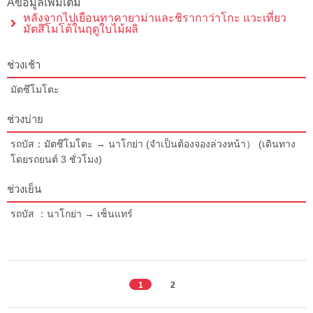
Aข้อมูลเพิ่มเติม
หลังจากไปเยือนทาคายาม่าและชิรากาว่าโกะ แวะเที่ยว
มัตสึโมโต้ในฤดูใบไม้ผลิ
ช่วงเช้า
มัตซึโมโตะ
ช่วงบ่าย
รถบัส：มัตซึโมโตะ → นาโกย่า (จำเป็นต้องจองล่วงหน้า） (เดินทาง
โดยรถยนต์ 3 ชั่วโมง)
ช่วงเย็น
รถบัส ：นาโกย่า → เซ็นแทร์
1
2