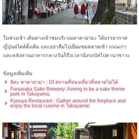
ในช่วงเช้า เดินทางเข้าชมบริเวณทาคายามะ ได้บรรยากาศ
ญี่ปุ่นสไตล์ดั้งเดิม และอย่าลืมไปเยี่ยมชมตลาดเช้า ถนนเก่า
และหลังทานอาหารกลางวันก็ถึงเวลานั่งรถบัสไปคานาซาวะ
ข้อมูลเพิ่มเติม
ฮิดะ ทาคายาม่า : 10 สถานที่ท่องเที่ยวที่พลาดไม่ได้
Funasaka Sake Brewery: Aiming to be a sake theme
park in Takayama.
Kyouya Restaurant : Gather around the fireplace and
enjoy the local cuisine in Takayama!