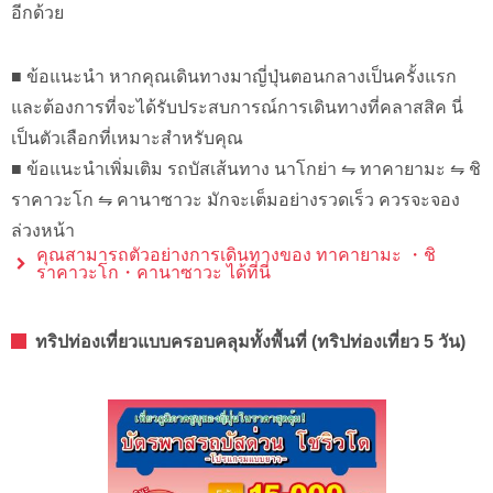
อีกด้วย
■ ข้อแนะนำ หากคุณเดินทางมาญี่ปุ่นตอนกลางเป็นครั้งแรก
และต้องการที่จะได้รับประสบการณ์การเดินทางที่คลาสสิค นี่
เป็นตัวเลือกที่เหมาะสำหรับคุณ
■ ข้อแนะนำเพิ่มเติม รถบัสเส้นทาง นาโกย่า ⇋ ทาคายามะ ⇋ ชิ
ราคาวะโก ⇋ คานาซาวะ มักจะเต็มอย่างรวดเร็ว ควรจะจอง
ล่วงหน้า
คุณสามารถตัวอย่างการเดินทางของ ทาคายามะ ・ชิ
ราคาวะโก・คานาซาวะ ได้ที่นี่
ทริปท่องเที่ยวแบบครอบคลุมทั้งพื้นที่ (ทริปท่องเที่ยว 5 วัน)