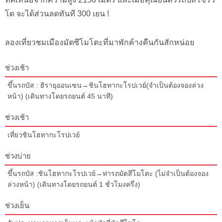
โด จะได้ส่วนลดทันที 300 เยน !
ลองเที่ยวชมเมืองมัตซึโมโตะที่มาพักค้างคืนกันสักหน่อย
ช่วงเช้า
ขึ้นรถบัส : ฮิรายุออนเซน→ชินโฮทากะโรปเวย์(จำเป็นต้องจองล่วง
หน้า) (เดินทางโดยรถยนต์ 45 นาที)
ช่วงเช้า
เที่ยวชินโฮทากะโรปเวย์
ช่วงบ่าย
ขึ้นรถบัส :ชินโฮทากะโรปเวย์→ท่ารถมัตสึโมโตะ (ไม่จำเป็นต้องจอง
ล่วงหน้า) (เดินทางโดยรถยนต์ 1 ชั่วโมงครึ่ง)
ช่วงเย็น