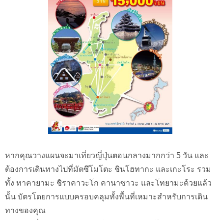
หากคุณวางแผนจะมาเที่ยวญี่ปุ่นตอนกลางมากกว่า 5 วัน และ
ต้องการเดินทางไปที่มัตซึโมโตะ ชินโฮทากะ และเกะโระ รวม
ทั้ง ทาคายามะ ชิราคาวะโก คานาซาวะ และโทยามะด้วยแล้ว
นั้น บัตรโดยการแบบครอบคลุมทั้งพื้นที่เหมาะสำหรับการเดิน
ทางของคุณ