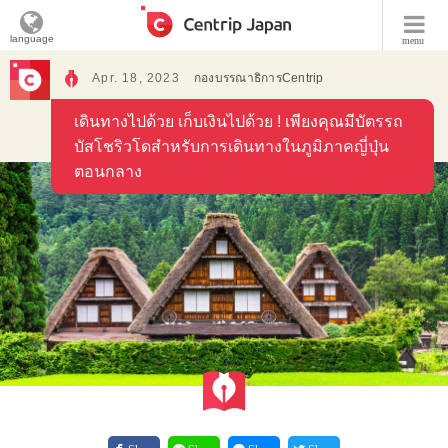
language
menu
Apr. 18, 2023
กองบรรณาธิการCentrip
เดินทางไปด้วย เก็บเงินไปด้วย ! เพียงคุณมีบัตรรถ
บัสโชริวโดสำหรับการเดินทางในภูมิภาคญี่ปุ่น
ตอนกลาง