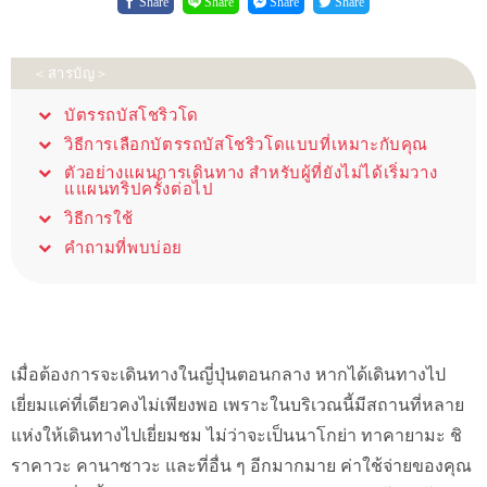
Share
Share
Share
Share
＜สารบัญ＞
บัตรรถบัสโชริวโด
วิธีการเลือกบัตรรถบัสโชริวโดแบบที่เหมาะกับคุณ
ตัวอย่างแผนการเดินทาง สำหรับผู้ที่ยังไม่ได้เริ่มวาง
แแผนทริปครั้งต่อไป
วิธีการใช้
คำถามที่พบบ่อย
เมื่อต้องการจะเดินทางในญี่ปุ่นตอนกลาง หากได้เดินทางไป
เยี่ยมแค่ที่เดียวคงไม่เพียงพอ เพราะในบริเวณนี้มีสถานที่หลาย
แห่งให้เดินทางไปเยี่ยมชม ไม่ว่าจะเป็นนาโกย่า ทาคายามะ ชิ
ราคาวะ คานาซาวะ และที่อื่น ๆ อีกมากมาย ค่าใช้จ่ายของคุณ