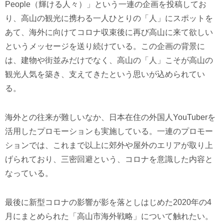
People（輝ける人々）」という一連の企画を投稿してお
り、高山の観光に携わる一人ひとりの「人」にスポットを
あて、海外に向けてコロナ収束後に再び高山に来て欲しい
というメッセージを送り続けている。この企画の背景に
は、建物や街並みだけでなく、高山の「人」こそが高山の
観光人気を築き、支えてきたという思いが込められてい
る。
海外との往来が難しいなか、日本在住の外国人YouTuberを
活用したプロモーションも実施している。一連のプロモー
ションでは、これまで以上に郊外や屋外のエリアが取り上
げられており、三密回避という、コロナを意識した内容と
なっている。
最後に新型コロナの影響が影を落としはじめた2020年の4
月にまとめられた「高山市海外戦略」について触れたい。