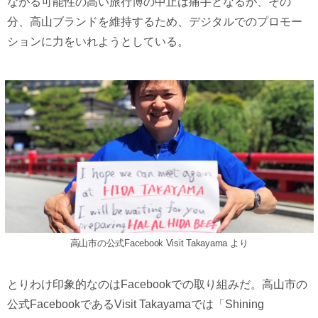
ながる可能性の高い旅行博の中止は痛手となるが、その
分、高山ブランドを維持するため、デジタルでのプロモー
ションに力をいれようとしている。
高山市の公式Facebook Visit Takayama より
とりわけ印象的なのはFacebookでの取り組みだ。高山市の
公式FacebookであるVisit Takayamaでは「Shining