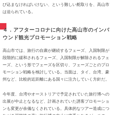
び込まなければいけない、という難しい舵取りを、高山市
は迫られている。
４．アフターコロナに向けた高山市のインバ
ウンド観光プロモーション戦略
高山市では、旅行の自粛が継続するフェーズ、入国制限が
段階的に緩和されるフェーズ、入国制限が解除されるフェ
ーズ、という形でフェーズを区切り、フェーズごとのプロ
モーション戦略を検討している。当面は、タイ、台湾、豪
州など、比較的近距離にある国々に注力していく方針だ。
今年度、台湾やオーストリアで予定されていた旅行博への
出展が中止となるなど、計画されていた誘客プロモーショ
ンも変更が余儀なくされている。具体的なツアー造成につ