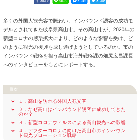
Share
Share
Share
Share
多くの外国人観光客で賑わい、インバウンド誘客の成功モ
デルとされてきた岐阜県高山市。その高山市が、2020年の
新型コロナの感染拡大により、どのような影響を受け、ど
のように観光の復興を成し遂げようとしているのか。市の
インバウンド戦略を担う高山市海外戦略課の畑尻広昌課長
へのインタビューをもとにレポートする。
目次
１．高山を訪れる外国人観光客
２．なぜ高山はインバウンド誘客に成功してきた
のか？
３．新型コロナウィルスによる高山観光への影響
４．アフターコロナに向けた高山市のインバウン
ド観光プロモーション戦略