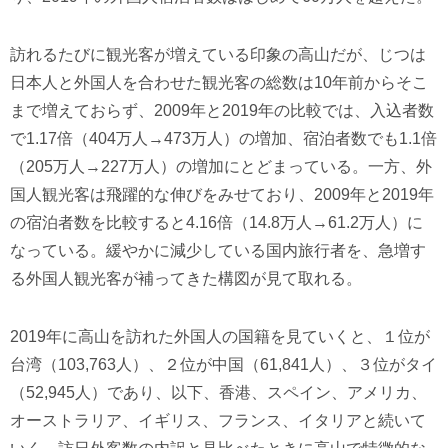
訪れるたびに観光客が増えている印象の高山だが、じつは
日本人と外国人を合わせた観光客の総数は10年前からそこ
まで増えておらず、2009年と2019年の比較では、入込者数
で1.17倍（404万人→473万人）の増加、宿泊者数でも1.1倍
（205万人→227万人）の増加にとどまっている。一方、外
国人観光客は飛躍的な伸びをみせており、2009年と2019年
の宿泊者数を比較すると4.16倍（14.8万人→61.2万人）に
なっている。緩やかに減少している国内旅行者を、急増す
る外国人観光客が補ってきた構図が見て取れる。
2019年に高山を訪れた外国人の国籍を見ていくと、１位が
台湾（103,763人）、２位が中国（61,841人）、３位がタイ
（52,945人）であり、以下、香港、スペイン、アメリカ、
オーストラリア、イギリス、フランス、イタリアと続いて