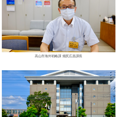
高山市海外戦略課 畑尻広昌課長