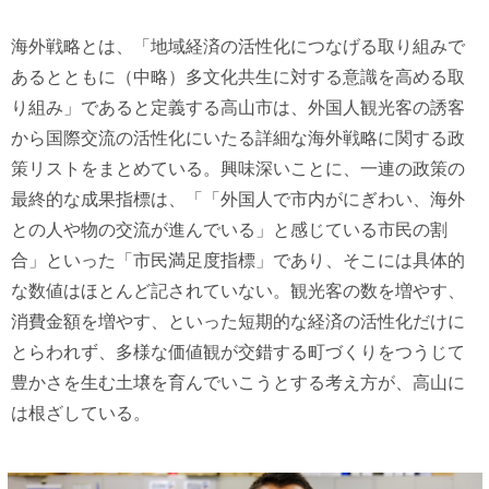
海外戦略とは、「地域経済の活性化につなげる取り組みで
あるとともに（中略）多文化共生に対する意識を高める取
り組み」であると定義する高山市は、外国人観光客の誘客
から国際交流の活性化にいたる詳細な海外戦略に関する政
策リストをまとめている。興味深いことに、一連の政策の
最終的な成果指標は、「「外国人で市内がにぎわい、海外
との人や物の交流が進んでいる」と感じている市民の割
合」といった「市民満足度指標」であり、そこには具体的
な数値はほとんど記されていない。観光客の数を増やす、
消費金額を増やす、といった短期的な経済の活性化だけに
とらわれず、多様な価値観が交錯する町づくりをつうじて
豊かさを生む土壌を育んでいこうとする考え方が、高山に
は根ざしている。