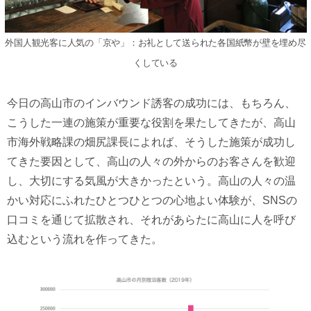
外国人観光客に人気の「京や」：お礼として送られた各国紙幣が壁を埋め尽
くしている
今日の高山市のインバウンド誘客の成功には、もちろん、
こうした一連の施策が重要な役割を果たしてきたが、高山
市海外戦略課の畑尻課長によれば、そうした施策が成功し
てきた要因として、高山の人々の外からのお客さんを歓迎
し、大切にする気風が大きかったという。高山の人々の温
かい対応にふれたひとつひとつの心地よい体験が、SNSの
口コミを通じて拡散され、それがあらたに高山に人を呼び
込むという流れを作ってきた。