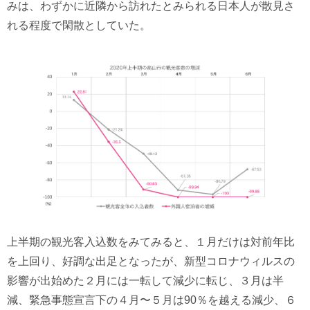
みは、わずかに近隣から訪れたとみられる日本人が散見さ
れる程度で閑散としていた。
上半期の観光客入込数をみてみると、１月だけは対前年比
を上回り、好調な出足となったが、新型コロナウィルスの
影響が出始めた２月には一転して減少に転じ、３月は半
減、緊急事態宣言下の４月〜５月は90％を越える減少、６