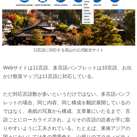
11言語に対応する高山の公式観光サイト
Webサイトは11言語、多言語パンフレットは10言語、お出
かけ散策マップは11言語に対応している。
ただ対応言語数が多いというだけではない。多言語パンフ
レットの場合、同じ内容、同じ構成を翻訳展開しているの
ではなく、表紙の写真から構成、文章量にいたるまで、言
語ごとにローカライズされ、よりその言語の読者が手に取
りやすいように工夫されている。たとえば、東南アジアの
国々にたいしては冬の雪景色を、山登りのアクティビティ