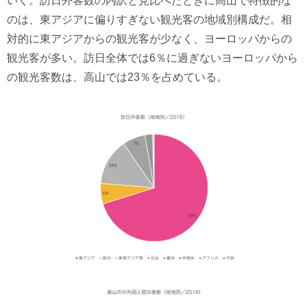
いく。訪日外客数の内訳と見比べたときに高山で特徴的な
のは、東アジアに偏りすぎない観光客の地域別構成だ。相
対的に東アジアからの観光客が少なく、ヨーロッパからの
観光客が多い。訪日全体では6％に過ぎないヨーロッパから
の観光客数は、高山では23％を占めている。