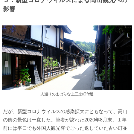
３．新型コロナウィルスによる高山観光への
影響
人通りのまばらな上三之町付近
だが、新型コロナウィルスの感染拡大にともなって、高山
の街の景色は一変した。筆者が訪れた2020年8月末、１年
前には平日でも外国人観光客でごった返していた古い町並