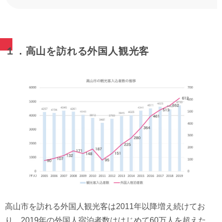
１．高山を訪れる外国人観光客
高山市を訪れる外国人観光客は2011年以降増え続けてお
り、2019年の外国人宿泊者数ははじめて60万人を超えた。