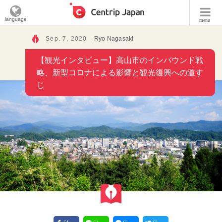
language
menu
Sep. 7, 2020
Ryo Nagasaki
【観光インタビュー】高山市のインバウンド戦
略、新型コロナによる影響と観光復興への道す
じ