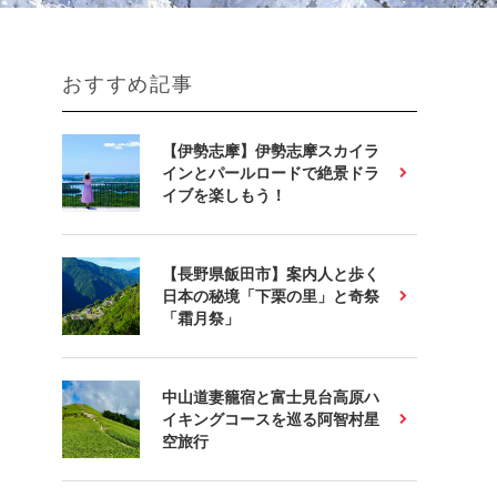
おすすめ記事
【伊勢志摩】伊勢志摩スカイラ
インとパールロードで絶景ドラ
イブを楽しもう！
【長野県飯田市】案内人と歩く
日本の秘境「下栗の里」と奇祭
「霜月祭」
中山道妻籠宿と富士見台高原ハ
イキングコースを巡る阿智村星
空旅行