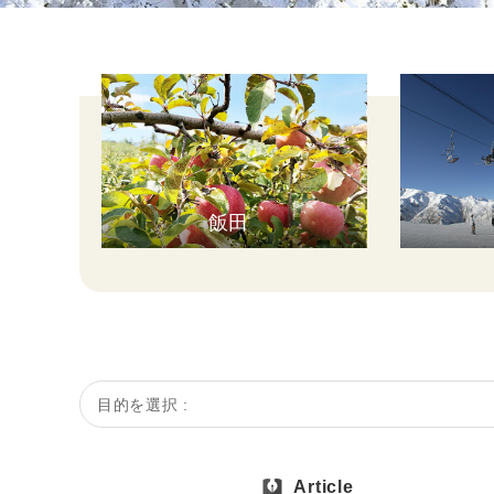
飯田
目的を選択 :
Article