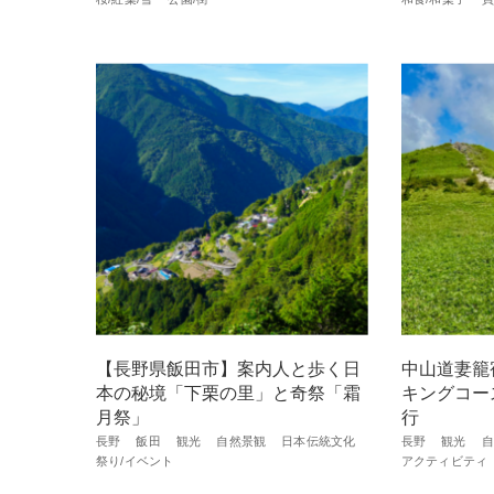
【長野県飯田市】案内人と歩く日
中山道妻籠
本の秘境「下栗の里」と奇祭「霜
キングコー
月祭」
行
長野
飯田
観光
自然景観
日本伝統文化
長野
観光
自
祭り/イベント
アクティビティ