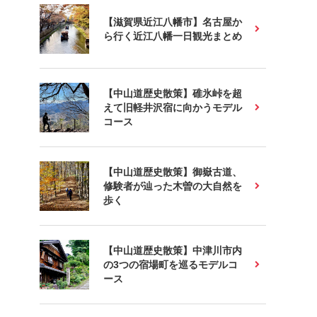
【滋賀県近江八幡市】名古屋か
ら行く近江八幡一日観光まとめ
【中山道歴史散策】碓氷峠を超
えて旧軽井沢宿に向かうモデル
コース
【中山道歴史散策】御嶽古道、
修験者が辿った木曽の大自然を
歩く
【中山道歴史散策】中津川市内
の3つの宿場町を巡るモデルコ
ース