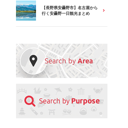
【長野県安曇野市】名古屋から
行く安曇野一日観光まとめ