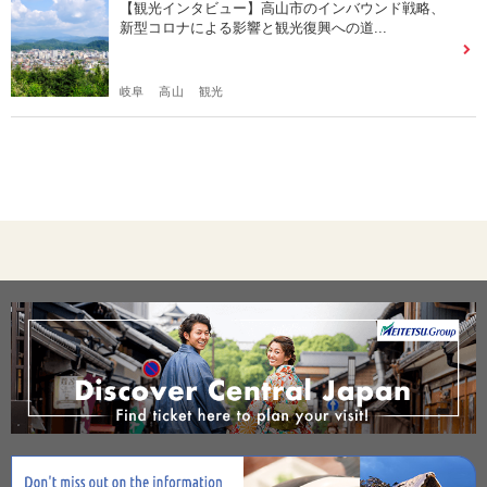
【観光インタビュー】高山市のインバウンド戦略、
新型コロナによる影響と観光復興への道...
岐阜
高山
観光