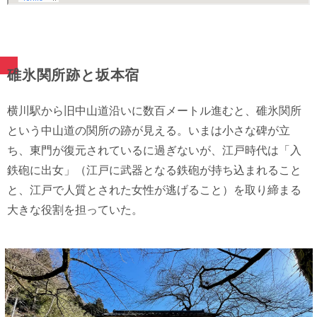
碓氷関所跡と坂本宿
横川駅から旧中山道沿いに数百メートル進むと、碓氷関所
という中山道の関所の跡が見える。いまは小さな碑が立
ち、東門が復元されているに過ぎないが、江戸時代は「入
鉄砲に出女」（江戸に武器となる鉄砲が持ち込まれること
と、江戸で人質とされた女性が逃げること）を取り締まる
大きな役割を担っていた。