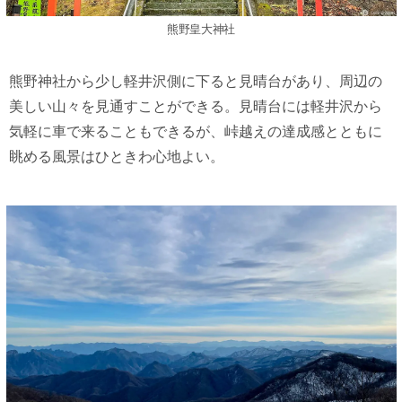
熊野皇大神社
熊野神社から少し軽井沢側に下ると見晴台があり、周辺の
美しい山々を見通すことができる。見晴台には軽井沢から
気軽に車で来ることもできるが、峠越えの達成感とともに
眺める風景はひときわ心地よい。