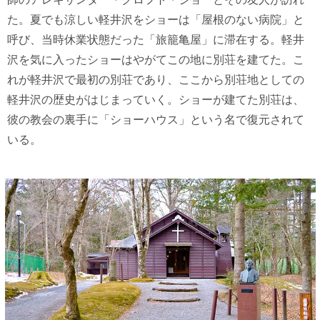
た。夏でも涼しい軽井沢をショーは「屋根のない病院」と
呼び、当時休業状態だった「旅籠亀屋」に滞在する。軽井
沢を気に入ったショーはやがてこの地に別荘を建てた。こ
れが軽井沢で最初の別荘であり、ここから別荘地としての
軽井沢の歴史がはじまっていく。ショーが建てた別荘は、
彼の教会の裏手に「ショーハウス」という名で復元されて
いる。