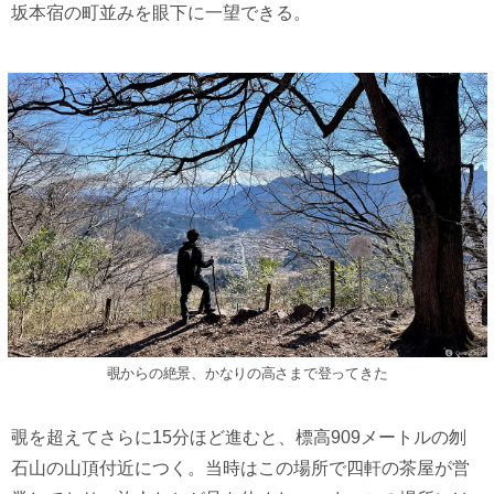
坂本宿の町並みを眼下に一望できる。
覗からの絶景、かなりの高さまで登ってきた
覗を超えてさらに15分ほど進むと、標高909メートルの刎
石山の山頂付近につく。当時はこの場所で四軒の茶屋が営