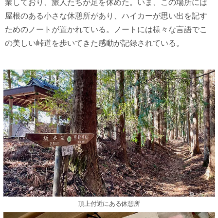
業しており、旅人たちが足を休めた。いま、この場所には
屋根のある小さな休憩所があり、ハイカーが思い出を記す
ためのノートが置かれている。ノートには様々な言語でこ
の美しい峠道を歩いてきた感動が記録されている。
頂上付近にある休憩所