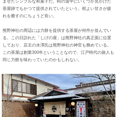
ませたシンプルな和菓子だ。峠の道中にいくつか見かけた
茶屋跡でもかつて提供されていたという。程よい甘さが疲
れを癒すのにちょうど良い。
熊野神社の周辺には力餅を提供する茶屋が何件か並んでい
る。この日訪れた「しげの屋」は熊野神社の真正面に位置
しており、店主の水澤氏は熊野神社の神官も務めている。
この茶屋は創業300年ということなので、江戸時代の旅人も
同じ力餅を味わっていたのかもしれない。