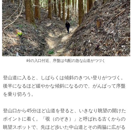
峠の入口付近、序盤は勾配の急な山道がつづく
登山道に入ると、しばらくは傾斜のきつい登りがつづく。
後半になるほど緩やかな傾斜になるので、がんばって序盤
を乗り切ろう。
登山口から45分ほど山道を登ると、いきなり眺望の開けた
ポイントに着く。「覗（のぞき）」と呼ばれる古くからの
眺望スポットで、先ほど歩いた中山道とその両脇に広がる