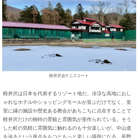
軽井沢会テニスコート
軽井沢は日本を代表するリゾート地だ。冷涼な高地におし
ゃれなホテルやショッピングモールが並ぶだけでなく、皇
室に縁の施設や歴史ある教会があちこちに点在することで
軽井沢だけの独特の景観と雰囲気が形作られている。そう
した町の気軽に雰囲気に触れるのも十分楽しいが、中山道
を辿るという視点をもつともっと楽しい場所になる。長野