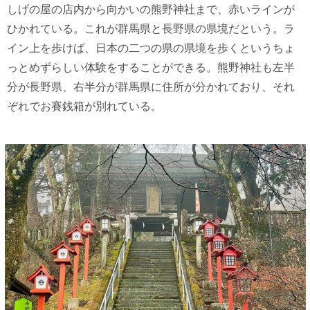
しげの屋の店内から向かいの熊野神社まで、赤いラインが
ひかれている。これが群馬県と長野県の県境だという。ラ
イン上を歩けば、日本の二つの県の県境を歩くというちょ
っとめずらしい体験をすることができる。熊野神社も左半
分が長野県、右半分が群馬県に住所が分かれており、それ
ぞれでお賽銭箱が別れている。