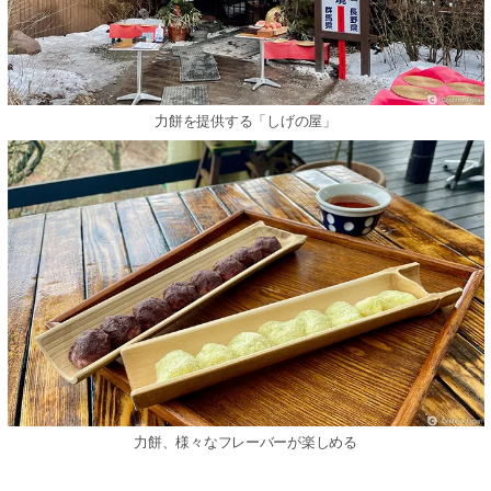
力餅を提供する「しげの屋」
力餅、様々なフレーバーが楽しめる