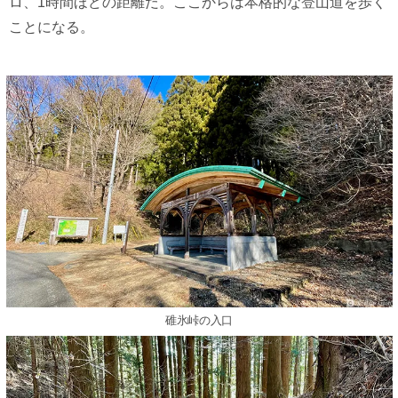
ロ、1時間ほどの距離だ。ここからは本格的な登山道を歩く
ことになる。
碓氷峠の入口