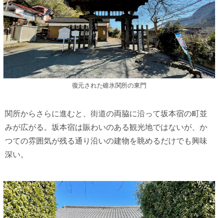
復元された碓氷関所の東門
関所からさらに進むと、街道の両脇に沿って坂本宿の町並
みが広がる。坂本宿は賑わいのある観光地ではないが、か
つての雰囲気が残る通り沿いの建物を眺めるだけでも興味
深い。