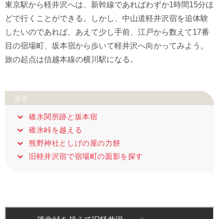
東京駅から軽井沢へは、新幹線であればわずか1時間15分ほ
どで行くことができる。しかし、中山道軽井沢宿を追体験
したいのであれば、あえて少し手前、江戸から数えて17番
目の宿場町、坂本宿から歩いて軽井沢へ向かってみよう。
旅の起点は信越本線の横川駅になる。
目次
碓氷関所跡と坂本宿
碓氷峠を越える
熊野神社としげの屋の力餅
旧軽井沢宿で宿場町の面影を探す