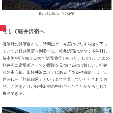
碓氷峠見晴台からの眺望
そして軽井沢宿へ
碓氷峠の見晴台から１時間ほど、今度はひたすら道を下っ
ていくと軽井沢宿へ到着する。軽井沢宿はかつて本陣1軒、
脇本陣4軒を備える大きな宿場町であった。しかし、いまの
軽井沢に宿場町としての面影を見つけるのは難しい。軽井
沢の中心部、旧軽井沢エリアにある「つるや旅館」は、江
戸時代も「旅籠鶴屋」という名で営業していたとされてお
り、このあたりが軽井沢宿の中心だったことがかろうじて
推測できる。