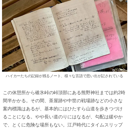
ハイカーたちの記録が残るノート、様々な言語で思い出が記されている
この休憩所から碓氷峠の峠頂部にある熊野神社までは約2時
間半かかる。その間、茶屋跡や中世の戦場跡などの小さな
案内標識はあるが、基本的にはひたすら山道を歩きつづけ
ることになる。やや長い道のりにはなるが、勾配は緩やか
で、とくに危険な場所もない。江戸時代にタイムスリップ