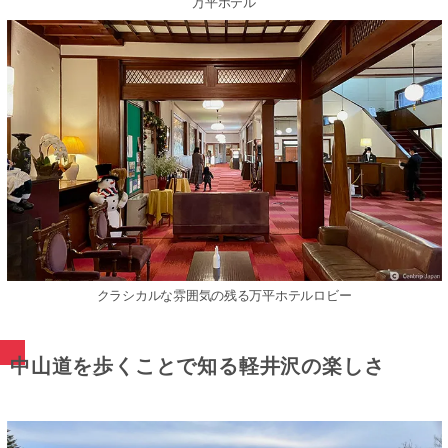
万平ホテル
クラシカルな雰囲気の残る万平ホテルロビー
中山道を歩くことで知る軽井沢の楽しさ