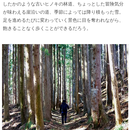
したかのような古いヒノキの林道、ちょっとした冒険気分
が味わえる崖沿いの道、季節によっては降り積もった雪。
足を進めるたびに変わっていく景色に目を奪われながら、
飽きることなく歩くことができるだろう。