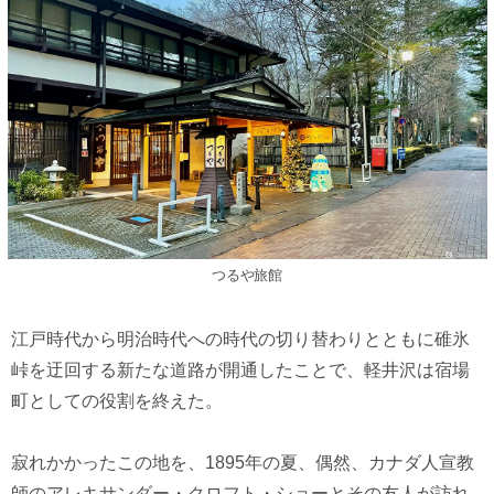
つるや旅館
江戸時代から明治時代への時代の切り替わりとともに碓氷
峠を迂回する新たな道路が開通したことで、軽井沢は宿場
町としての役割を終えた。
寂れかかったこの地を、1895年の夏、偶然、カナダ人宣教
師のアレキサンダー・クロフト・ショーとその友人が訪れ