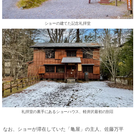
ショーの建てた記念礼拝堂
礼拝堂の裏手にあるショーハウス、軽井沢最初の別荘
なお、ショーが滞在していた「亀屋」の主人、佐藤万平