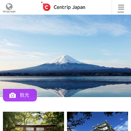
language
menu
観光