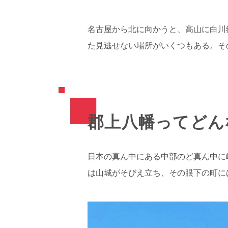
名古屋から北に向かうと、高山に白川
た見逃せない場所がいくつもある。そ
郡上八幡ってどん
日本の真ん中にある中部のど真ん中に
は山城がそびえ立ち、その眼下の町に