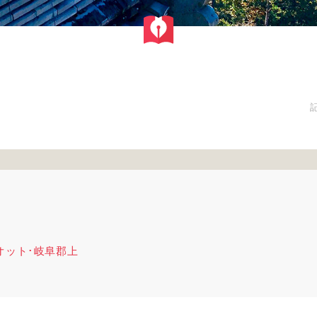
オット･岐阜郡上