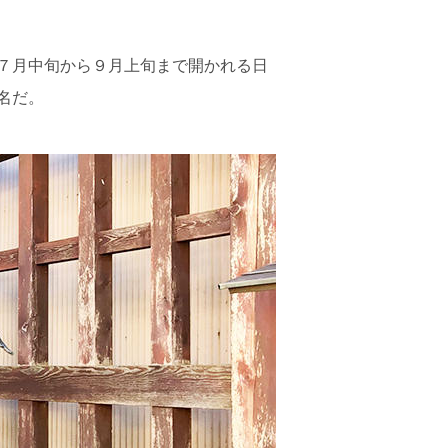
７月中旬から９月上旬まで開かれる日
名だ。