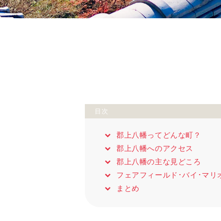
目次
郡上八幡ってどんな町？
郡上八幡へのアクセス
郡上八幡の主な見どころ
フェアフィールド･バイ･マリ
まとめ