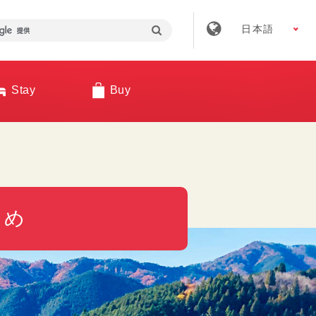
日本語
Stay
Buy
とめ