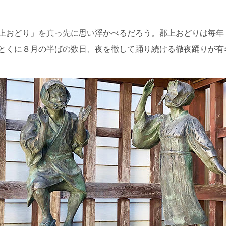
上おどり」を真っ先に思い浮かべるだろう。郡上おどりは毎年
とくに８月の半ばの数日、夜を徹して踊り続ける徹夜踊りが有