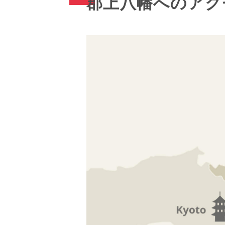
郡上八幡へのアク