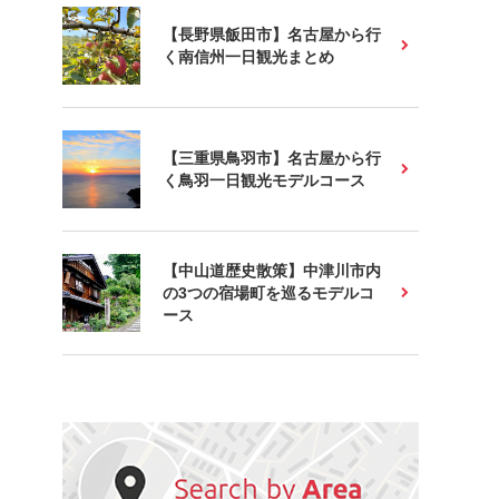
【長野県飯田市】名古屋から行
く南信州一日観光まとめ
【三重県鳥羽市】名古屋から行
く鳥羽一日観光モデルコース
【中山道歴史散策】中津川市内
の3つの宿場町を巡るモデルコ
ース