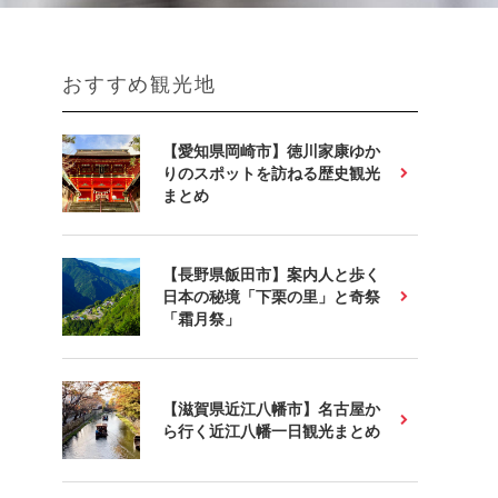
おすすめ観光地
【愛知県岡崎市】徳川家康ゆか
りのスポットを訪ねる歴史観光
まとめ
【長野県飯田市】案内人と歩く
日本の秘境「下栗の里」と奇祭
「霜月祭」
【滋賀県近江八幡市】名古屋か
ら行く近江八幡一日観光まとめ