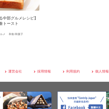
る中部グルメレシピ】
倉トースト
ルメ
和食/和菓子
運営会社
採用情報
利用規約
個人情報