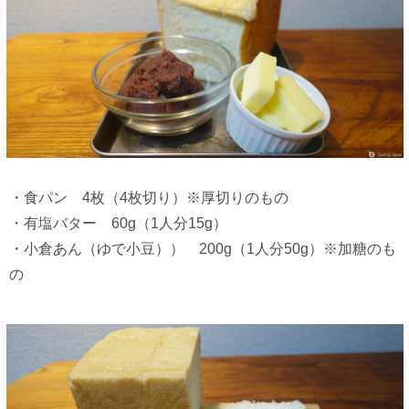
・食パン 4枚（4枚切り）※厚切りのもの
・有塩バター 60g（1人分15g）
・小倉あん（ゆで小豆）） 200g（1人分50g）※加糖のも
の