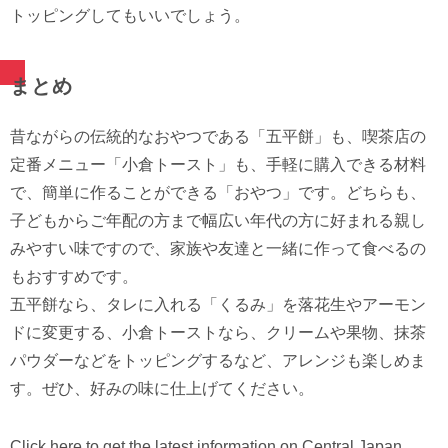
トッピングしてもいいでしょう。
まとめ
昔ながらの伝統的なおやつである「五平餅」も、喫茶店の
定番メニュー「小倉トースト」も、手軽に購入できる材料
で、簡単に作ることができる「おやつ」です。どちらも、
子どもからご年配の方まで幅広い年代の方に好まれる親し
みやすい味ですので、家族や友達と一緒に作って食べるの
もおすすめです。
五平餅なら、タレに入れる「くるみ」を落花生やアーモン
ドに変更する、小倉トーストなら、クリームや果物、抹茶
パウダーなどをトッピングするなど、アレンジも楽しめま
す。ぜひ、好みの味に仕上げてください。
Click here to get the latest information on Central Japan.