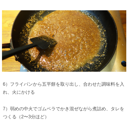
6）フライパンから五平餅を取り出し、合わせた調味料を入
れ、火にかける
7）弱めの中火でゴムベラでかき混ぜながら煮詰め、タレを
つくる（2〜3分ほど）