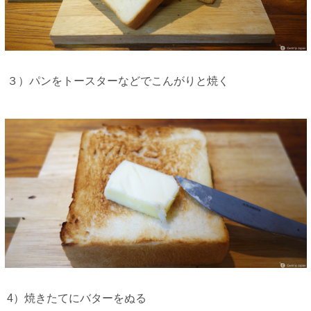
３）パンをトースターなどでこんがりと焼く
4）焼きたてにバターをぬる