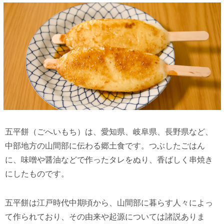
五平餅（ごへいもち）は、愛知県、岐阜県、長野県など、
中部地方の山間部に伝わる郷土食です。つぶしたごはん
に、味噌や醤油などで作ったタレをぬり、香ばしく串焼き
にしたものです。
五平餅は江戸時代中期頃から、山間部に暮らす人々によっ
て作られており、その由来や起源については諸説ありま