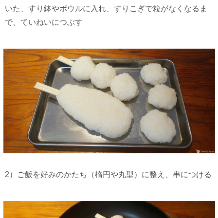
いた、すり鉢やボウルに入れ、すりこぎで粒がなくなるま
で、ていねいにつぶす
2）ご飯を好みのかたち（楕円や丸型）に整え、串につける