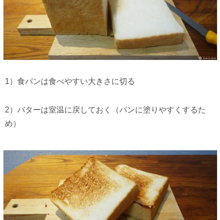
1）食パンは食べやすい大きさに切る
2）バターは室温に戻しておく（パンに塗りやすくするた
め）