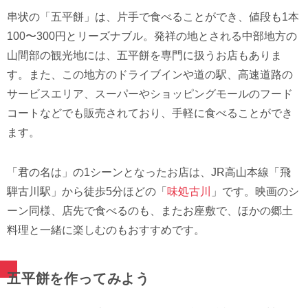
串状の「五平餅」は、片手で食べることができ、値段も1本
100〜300円とリーズナブル。発祥の地とされる中部地方の
山間部の観光地には、五平餅を専門に扱うお店もありま
す。また、この地方のドライブインや道の駅、高速道路の
サービスエリア、スーパーやショッピングモールのフード
コートなどでも販売されており、手軽に食べることができ
ます。
「君の名は」の1シーンとなったお店は、JR高山本線「飛
騨古川駅」から徒歩5分ほどの「
味処古川
」です。映画のシ
ーン同様、店先で食べるのも、またお座敷で、ほかの郷土
料理と一緒に楽しむのもおすすめです。
五平餅を作ってみよう