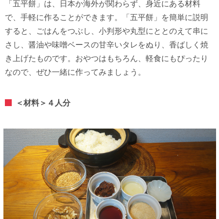
「五平餅」は、日本か海外が関わらず、身近にある材料
で、手軽に作ることができます。「五平餅」を簡単に説明
すると、ごはんをつぶし、小判形や丸型にととのえて串に
さし、醤油や味噌ベースの甘辛いタレをぬり、香ばしく焼
き上げたものです。おやつはもちろん、軽食にもぴったり
なので、ぜひ一緒に作ってみましょう。
＜材料＞４人分