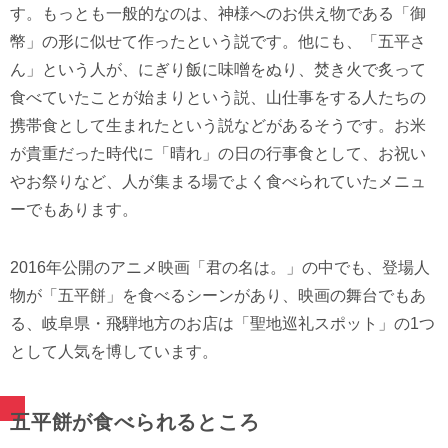
す。もっとも一般的なのは、神様へのお供え物である「御
幣」の形に似せて作ったという説です。他にも、「五平さ
ん」という人が、にぎり飯に味噌をぬり、焚き火で炙って
食べていたことが始まりという説、山仕事をする人たちの
携帯食として生まれたという説などがあるそうです。お米
が貴重だった時代に「晴れ」の日の行事食として、お祝い
やお祭りなど、人が集まる場でよく食べられていたメニュ
ーでもあります。
2016年公開のアニメ映画「君の名は。」の中でも、登場人
物が「五平餅」を食べるシーンがあり、映画の舞台でもあ
る、岐阜県・飛騨地方のお店は「聖地巡礼スポット」の1つ
として人気を博しています。
五平餅が食べられるところ