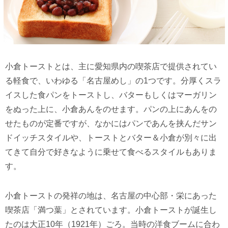
小倉トーストとは、主に愛知県内の喫茶店で提供されてい
る軽食で、いわゆる「名古屋めし」の1つです。分厚くスラ
イスした食パンをトーストし、バターもしくはマーガリン
をぬった上に、小倉あんをのせます。パンの上にあんをの
せたものが定番ですが、なかにはパンであんを挟んだサン
ドイッチスタイルや、トーストとバター＆小倉が別々に出
てきて自分で好きなように乗せて食べるスタイルもありま
す。
小倉トーストの発祥の地は、名古屋の中心部・栄にあった
喫茶店「満つ葉」とされています。小倉トーストが誕生し
たのは大正10年（1921年）ごろ。当時の洋食ブームに合わ