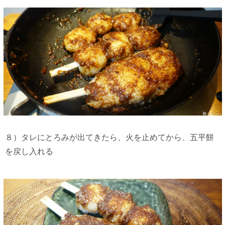
８）タレにとろみが出てきたら、火を止めてから、五平餅
を戻し入れる