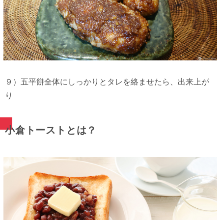
９）五平餅全体にしっかりとタレを絡ませたら、出来上が
り
小倉トーストとは？