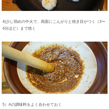
4)少し弱めの中火で、両面にこんがりと焼き目がつく（3〜
4分ほど）まで焼く
5）Aの調味料をよく合わせておく