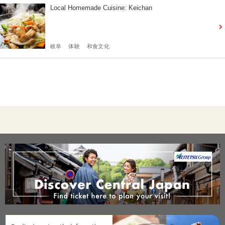
Local Homemade Cuisine: Keichan
岐阜
体験
和食文化