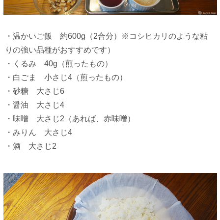
・温かいご飯 約600g（2合分）※コシヒカリのような粘
りの強い品種がおすすめです）
・くるみ 40g（煎ったもの）
・白ごま 小さじ4（煎ったもの）
・砂糖 大さじ6
・醤油 大さじ4
・味噌 大さじ2（あれば、赤味噌）
・みりん 大さじ4
・酒 大さじ2