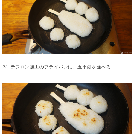
3）テフロン加工のフライパンに、五平餅を並べる